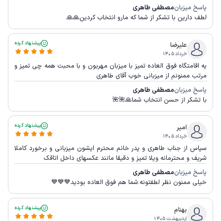
پاسخ میزبان
مصطفی طاهری
لطف دارین با تشکر از شما که مارو انتخاب کردین🙏🙏
پیشنهاد کرده
علیرضا
خرداد ۱۴۰۵
یه اقامتگاه فوق العاده تمیز با میزبان مهربون و با محبت همه چی تمیز و
مرتب ممنونم از میزبانی خوب آقای طاهری
پاسخ میزبان
مصطفی طاهری
با تشکر از حسن انتخاب شما🙏🌺🌺
پیشنهاد کرده
امیر
خرداد ۱۴۰۵
سپاس از جناب طاهری و پدر خانم محترم ایشون میزبانی و برخورد کاملا
شریف و محترمانه ویلا تمیز و دقیقا مانند عکسهای داخل اتاقک
پاسخ میزبان
مصطفی طاهری
خیلی ممنون نظر لطفتونه.شما هم فوق العاده بودید💙💙💙
پیشنهاد کرده
بهنام
اردیبهشت ۱۴۰۵