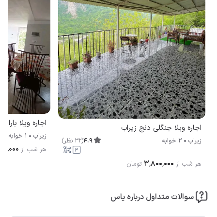
اجاره ویلا بارانا 
اجاره ویلا جنگلی دنج زیراب
زیراب
1 خوابه
4.9
(
32
نظر
)
زیراب
2 خوابه
۸۰۰٬۰۰۰
هر شب از
۳٬۸۰۰٬۰۰۰
هر شب از
تومان
سوالات متداول درباره یاس