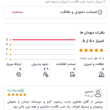
تا درپایان تجربه خوب اقامت با میزبان تسویه شود.
ضمانت تحویل و نظافت
مشاهده
نظرات مهمان ها
5
امتیاز 5.0 از 5
4
3
2
از 8 نظر ثبت شده
1
نظافت و تمیزی
صحت اطلاعات
نحوه پذیرش
ارتباط میزبان
5
4.9
5
5
پیشنهاد کرده
حسین
تیر ۱۴۰۵
سپاس از آقای طاهری بابت برخورد گرم و دوستانه ایشان و معرفی
رستوران و محیط اطراف، یک شب اقامت داشتیم و همه چی عالی بود.