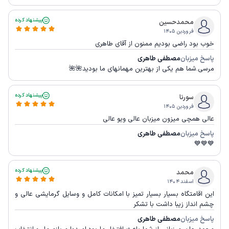
پیشنهاد کرده
محمدحسین
فروردین ۱۴۰۵
خوب بود راضی بودیم ممنون از آقای طاهری
پاسخ میزبان
مصطفی طاهری
مرسی.شما هم یکی از بهترین مهمانهای ما بودید🌺🌺
پیشنهاد کرده
سورنا
فروردین ۱۴۰۵
عالی همچی میزون میزبان عالی ویو عالی
پاسخ میزبان
مصطفی طاهری
💙💙💙
پیشنهاد کرده
محمد
اسفند ۱۴۰۴
این اقامتگاه بسیار بسیار تمیز با امکانات کامل و وسایل گرمایشی عالی و
چشم انداز زیبا داشت با تشکر
پاسخ میزبان
مصطفی طاهری