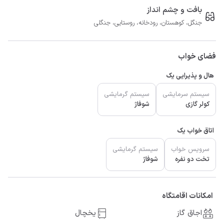
بافت و چشم انداز
جنگل، کوهستان، رودخانه، روستایی، جنگلی
فضای خواب
هال و پذیرایی یک
سیستم سرمایشی
سیستم گرمایشی
کولر گازی
شوفاژ
اتاق خواب یک
سرویس خواب
سیستم گرمایشی
تخت دو نفره
شوفاژ
امکانات اقامتگاه
اجاق گاز
یخچال