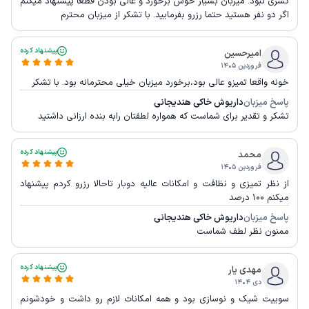
کسری نبود. میزبان بسیار خوش برخورد و عالی بودن‌ قطعا پیشنهاد میکنم
اگر دو نفر هستید حتما رزرو بفرمایید. با تشکر از میزبان محترم
پیشنهاد کرده
امیرحسین
فروردین ۱۴۰۵
خونه واقعا تمیزو عالی بود،برخورد میزبان خیلی محترمانه بود. با تشکر
پاسخ میزبان
داریوش خاکی هندیجانی
تشکر و تقدیر برای شماست که همواره لطفتان رابه بنده ارزانی داشتید
پیشنهاد کرده
محمد
فروردین ۱۴۰۵
از نظر تمیزی و نظافت و امکانات عالیه دوبار تاحالا رزرو کردم پیشنهاد
میکنم ۱۰۰ درصد
پاسخ میزبان
داریوش خاکی هندیجانی
ممنون نظر لطف شماست
پیشنهاد کرده
مهدی یار
دی ۱۴۰۴
سوییت شیک و نوسازی بود و همه امکانات لازم رو داشت و خودشونم