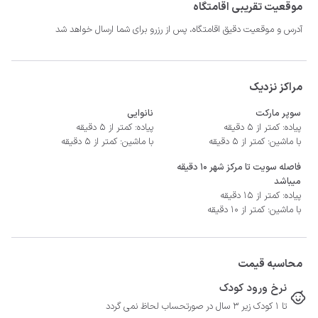
موقعیت تقریبی اقامتگاه
آدرس و موقعیت دقیق اقامتگاه، پس از رزرو برای شما ارسال خواهد شد
- سیستم سرمایشی کولر گازی و گرمایشی بخاری برقی
مراکز نزدیک
سوپر مارکت
نانوایی
پیاده: کمتر از 5 دقیقه
پیاده: کمتر از 5 دقیقه
با ماشین: کمتر از 5 دقیقه
با ماشین: کمتر از 5 دقیقه
فاصله سویت تا مرکز شهر ۱۰ دقیقه
میباشد
پیاده: کمتر از 15 دقیقه
با ماشین: کمتر از 10 دقیقه
محاسبه قیمت
نرخ ورود کودک
تا 1 کودک زیر 3 سال در صورتحساب لحاظ نمی گردد