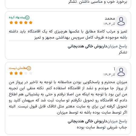
برخورد خوب و مناسبی داشتن .تشکر
پیشنهاد کرده
محمد
آذر ۱۴۰۴
تمیز و مرتب کاملا مطابق با عکسها هرچیزی که یک اقامتگاه باید داشته
باشه موجوده ظروف کامل سرویس بهداشتی مجهز و تمیز
پاسخ میزبان
داریوش خاکی هندیجانی
تشکر
مطمئن نیست
آ
آذر ۱۴۰۴
میزبان محترم و پاسخگویی بودن متاسفانه با توجه به تاخیر در پرواز من
از پرواز جا موندم و نشد از اقامتگاه استفاده کنم. نکته منفی این تجربه
من این بود با توجه به اینکه من اصلا نرفتم و حتی به پشتیباتی هم اطلاع
دادم که اقامتگاه رو تحویل نگرفتم تو سایت ثبت شد که میهمان کلید رو
تحویل گرفته این برای یه سایت معتبر مثل اتاقک قابل قبول نیست. البته
اگر توسط سایت بوده باشه نه توسط میزبان.
پاسخ میزبان
داریوش خاکی هندیجانی
جناب شریفی توسط سایت بوده