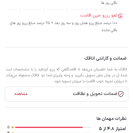
باقی روز ها
لغو رزرو حین اقامت
100 درصد مبلغ رزرو همان روز و سه روز بعد + 25 درصد مبلغ رزرو روز های
باقی مانده
ضمانت و گارانتی اتاقک
اتاقک به شما اطمینان می‌دهد تا اقامتگاهی که رزرو کرده‌اید را با مشخصات ثبت
شده آن در زمان مقرر تحویل بگیرید و وجه واریزی شما نزد اتاقک محفوظ می‌ماند
تا درپایان تجربه خوب اقامت با میزبان تسویه شود.
ضمانت تحویل و نظافت
مشاهده
نظرات مهمان ها
5
امتیاز 4.8 از 5