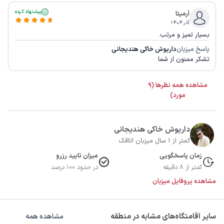
پیشنهاد کرده
آرمیتا
آذر ۱۴۰۴
بسیار تمیز و مرتب.
پاسخ میزبان
داریوش خاکی هندیجانی
تشکر ممنون از شما
مشاهده همه نظرها (9
مورد)
داریوش خاکی هندیجانی
کمتر از 1 سال میزبان اتاقک
زمان پاسخگویی
میزان تایید رزرو
کمتر از 8 دقیقه
در حدود 100 درصد
مشاهده پروفایل میزبان
سایر اقامتگاه‌های مشابه در منطقه
مشاهده همه