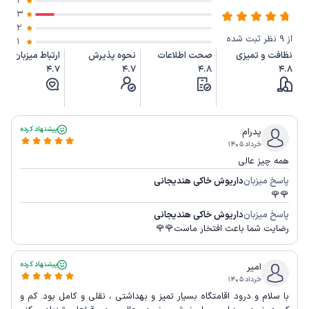
4
3
2
از 9 نظر ثبت شده
1
نظافت و تمیزی
صحت اطلاعات
نحوه پذیرش
ارتباط میزبان
4.7
4.7
4.8
4.8
پیشنهاد کرده
پدرام
خرداد ۱۴۰۵
همه چیز عالی
پاسخ میزبان
داریوش خاکی هندیجانی
🌹🌹
پاسخ میزبان
داریوش خاکی هندیجانی
رضایت شما باعث افتخار ماست🌹🌹
پیشنهاد کرده
امیر
خرداد ۱۴۰۵
با سلام و درود اقامتگاه بسیار تمیز و بهداشتی ، نقلی و کامل بود. کم و