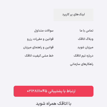
لینک‌های پر کاربرد
تماس با ما
سوالات متداول
وبلاگ اتاقک
قوانین و مقررات رزرو
میزبان شوید
قوانین و راهنمای میزبان
درباره تیم اتاقک
خط مشی کیفیت اتاقک
راهکارهای سازمانی
ارتباط با پشتیبانی 02128111045
با اتاقک همراه شوید