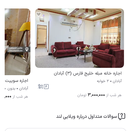
اجاره خانه مبله خلیج فارس (3) آبادان
اجاره سوییت پارمیس 
آبادان
2 خوابه
آبادان
بدون خوا
۳٬۰۰۰٬۰۰۰
هر شب از
تومان
۰۰۰٬۰۰۰
هر شب از
سوالات متداول درباره ویلایی لند