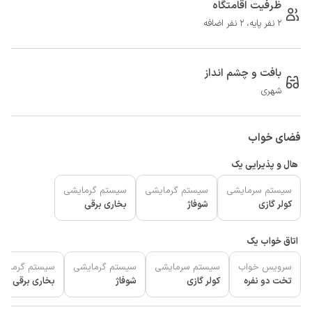
ظرفیت اقامتگاه
2 نفر پایه، 2 نفر اضافه
بافت و چشم انداز
شهری
فضای خواب
هال و پذیرایی یک
سیستم سرمایشی
سیستم گرمایشی
سیستم گرمایشی
کولر گازی
شوفاژ
بخاری برقی
اتاق خواب یک
سرویس خواب
سیستم سرمایشی
سیستم گرمایشی
سیستم گرمایش
تخت دو نفره
کولر گازی
شوفاژ
بخاری برقی