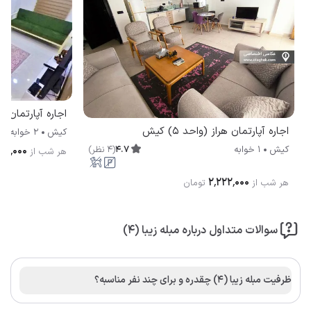
اجاره آپارتمان 
اجاره آپارتمان هراز (واحد 5) کیش
کیش
2 خوابه
4.7
(
4
نظر
)
کیش
1 خوابه
۰۰٬۰۰۰
هر شب از
۲٬۲۲۲٬۰۰۰
هر شب از
تومان
سوالات متداول درباره مبله زیبا (4)
ظرفیت مبله زیبا (4) چقدره و برای چند نفر مناسبه؟