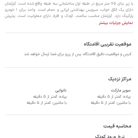
نمایش جزئیات بیشتر
موقعیت تقریبی اقامتگاه
آدرس و موقعیت دقیق اقامتگاه، پس از رزرو برای شما ارسال خواهد شد
- سیستم سرمایشی کولر گازی و گرمایشی بخاری برقی  
مراکز نزدیک
سوپر مارکت
نانوایی
پیاده: کمتر از 5 دقیقه
پیاده: کمتر از 5 دقیقه
با ماشین: کمتر از 5 دقیقه
با ماشین: کمتر از 5 دقیقه
محاسبه قیمت
نرخ ورود کودک