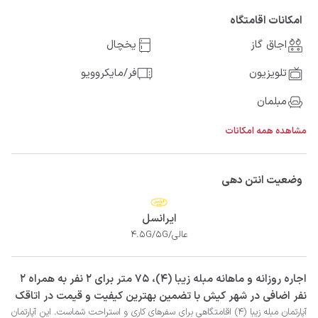
امکانات اقامتگاه
اجاق گاز
یخچال
تلویزیون
فر/مایکروویو
مبلمان
مشاهده همه امکانات
وضعیت انتن دهی
ایرانسل
عالی/4.5G/5G
‫‫اجاره روزانه و ماهانه مبله زیبا (4)، 75 متر برای 2 نفر به همراه 2
نفر اضافی در شهر کیش با تضمین بهترین کیفیت و قیمت در اتاقک