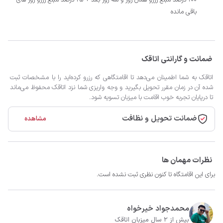
100 درصد مبلغ رزرو همان روز و سه روز بعد + 25 درصد مبلغ رزرو روز های
باقی مانده
ضمانت و گارانتی اتاقک
اتاقک به شما اطمینان می‌دهد تا اقامتگاهی که رزرو کرده‌اید را با مشخصات ثبت
شده آن در زمان مقرر تحویل بگیرید و وجه واریزی شما نزد اتاقک محفوظ می‌ماند
تا درپایان تجربه خوب اقامت با میزبان تسویه شود.
ضمانت تحویل و نظافت
مشاهده
نظرات مهمان ها
برای این اقامتگاه تا کنون نظری ثبت نشده است.
محمدجواد خیرخواه
بیش از 2 سال میزبان اتاقک