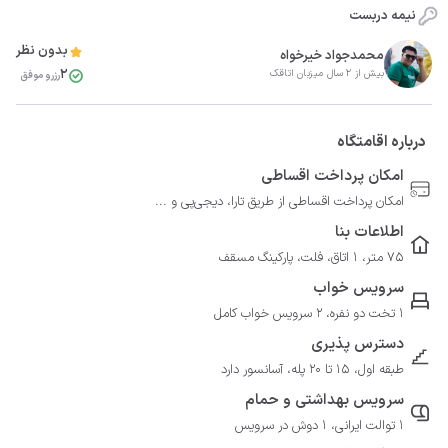
نیمه دربست
بدون نظر
محمدجواد خیرخواه
2
بیش از 2 سال میزبان اتاقک
رزرو موفق
درباره اقامتگاه
امکان پرداخت اقساطی
امکان پرداخت اقساطی از طریق تارا، دیجی‌پی و ...
اطلاعات بنا
75 متر، 1 اتاق، فلت، پارکینگ مسقف
سرویس خواب
1 تخت دو نفره، 2 سرویس خواب کامل
دسترس پذیری
طبقه اول، 15 تا 20 پله، آسانسور دارد
سرویس بهداشتی و حمام
1 توالت ایرانی، 1 دوش در سرویس