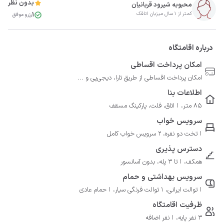
بدون نظر
محبوبه شیرود قربانیان
1
کمتر از 1 سال میزبان اتاقک
رزرو موفق
درباره اقامتگاه
امکان پرداخت اقساطی
امکان پرداخت اقساطی از طریق تارا، دیجی‌پی و ...
اطلاعات بنا
85 متر، 1 اتاق، فلت، پارکینگ مسقف
سرویس خواب
1 تخت دو نفره، 2 سرویس خواب کامل
دسترس پذیری
همکف، 1 تا 3 پله، بدون آسانسور
سرویس بهداشتی و حمام
1 توالت ایرانی، 1 توالت فرنگی سیار، 1 حمام عادی
ظرفیت اقامتگاه
3 نفر پایه، 1 نفر اضافه