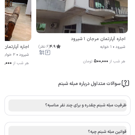
اجاره آپارتمان مرجان 1 شیرود
4.9
(
6
نظر
)
شیرود
1 خوابه
شیرود
2 خوابه
۵۰۰٬۰۰۰
هر شب از
تومان
۹۹۰٬۰۰۰
هر شب از
سوالات متداول درباره مبله شبنم
ظرفیت مبله شبنم چقدره و برای چند نفر مناسبه؟
قوانین مبله شبنم چیه؟