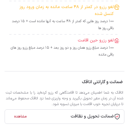
لغو رزرو در کمتر از 48 ساعت مانده به زمان ورود روز
کنسل شده
100 درصد روز هایی که کمتر از 48 ساعت به آنها مانده است + 15 درصد
باقی روز ها
لغو رزرو حین اقامت
100 درصد مبلغ رزرو همان روز و دو روز بعد + 15 درصد مبلغ رزرو روز های
باقی مانده
ضمانت و گارانتی اتاقک
اتاقک به شما اطمینان می‌دهد تا اقامتگاهی که رزرو کرده‌اید را با مشخصات ثبت
شده آن در زمان مقرر تحویل بگیرید و وجه واریزی شما نزد اتاقک محفوظ می‌ماند
تا درپایان تجربه خوب اقامت با میزبان تسویه شود.
ضمانت تحویل و نظافت
مشاهده