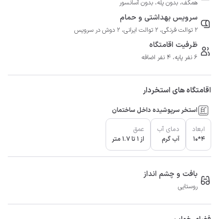
همکف، بدون پله، بدون آسانسور
سرویس بهداشتی و حمام
2 توالت فرنگی، 2 توالت ایرانی، 2 دوش در سرویس
ظرفیت اقامتگاه
6 نفر پایه، 4 نفر اضافه
اقامتگاه های استخردار
استخر سرپوشیده داخل ساختمان
ابعاد
دمای آب
عمق
4*10
آب گرم
از 1 تا 1.7 متر
بافت و چشم انداز
روستایی