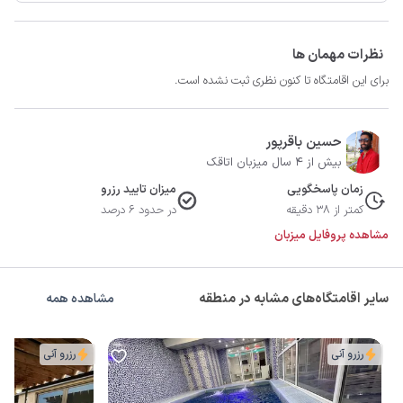
نظرات مهمان ها
برای این اقامتگاه تا کنون نظری ثبت نشده است.
حسین باقرپور
بیش از 4 سال میزبان اتاقک
زمان پاسخگویی
میزان تایید رزرو
کمتر از 38 دقیقه
در حدود 6 درصد
مشاهده پروفایل میزبان
سایر اقامتگاه‌های مشابه در منطقه
مشاهده همه
رزرو آنی
رزرو آنی