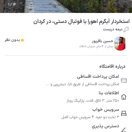
1 / 16
استخردار آبگرم اهورا با فوتبال دستی، در کردان
نیمه دربست
بدون نظر
حسین باقرپور
بیش از 4 سال میزبان اتاقک
درباره اقامتگاه
امکان پرداخت اقساطی
امکان پرداخت اقساطی از طریق تارا، دیجی‌پی و ...
اطلاعات بنا
250 متر، 3 اتاق، فلت، پارکینگ روباز
سرویس خواب
3 تخت دو نفره، 4 سرویس خواب کامل
دسترس پذیری