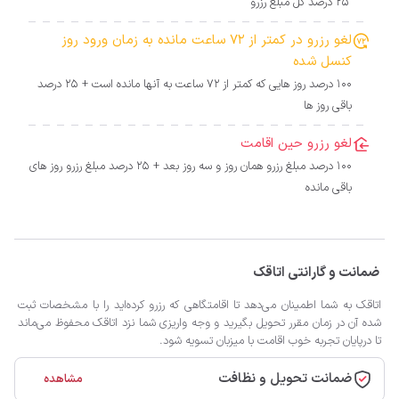
25 درصد کل مبلغ رزرو
لغو رزرو در کمتر از 72 ساعت مانده به زمان ورود روز
کنسل شده
100 درصد روز هایی که کمتر از 72 ساعت به آنها مانده است + 25 درصد
باقی روز ها
لغو رزرو حین اقامت
100 درصد مبلغ رزرو همان روز و سه روز بعد + 25 درصد مبلغ رزرو روز های
باقی مانده
ضمانت و گارانتی اتاقک
اتاقک به شما اطمینان می‌دهد تا اقامتگاهی که رزرو کرده‌اید را با مشخصات ثبت
شده آن در زمان مقرر تحویل بگیرید و وجه واریزی شما نزد اتاقک محفوظ می‌ماند
تا درپایان تجربه خوب اقامت با میزبان تسویه شود.
ضمانت تحویل و نظافت
مشاهده