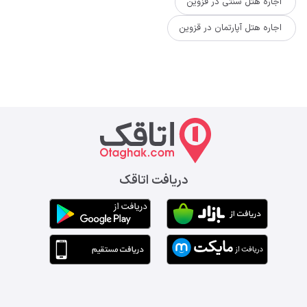
اجاره هتل سنتی در قزوین
اجاره هتل آپارتمان در قزوین
دریافت اتاقک