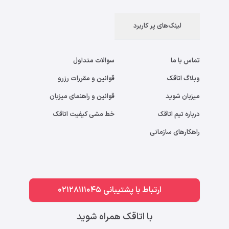
لینک‌های پر کاربرد
تماس با ما
سوالات متداول
وبلاگ اتاقک
قوانین و مقررات رزرو
میزبان شوید
قوانین و راهنمای میزبان
درباره تیم اتاقک
خط مشی کیفیت اتاقک
راهکارهای سازمانی
ارتباط با پشتیبانی 02128111045
با اتاقک همراه شوید