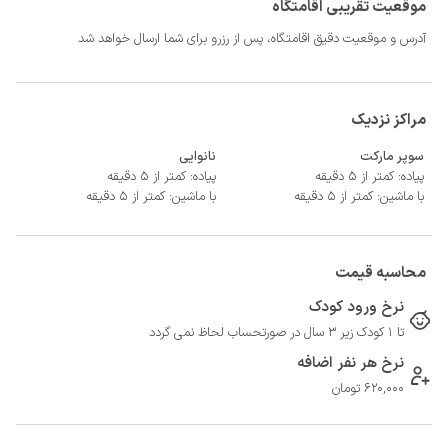
موقعیت تقریبی اقامتگاه
آدرس و موقعیت دقیق اقامتگاه، پس از رزرو برای شما ارسال خواهد شد
مراکز نزدیک
سوپر مارکت
نانوایی
پیاده: کمتر از 5 دقیقه
پیاده: کمتر از 5 دقیقه
با ماشین: کمتر از 5 دقیقه
با ماشین: کمتر از 5 دقیقه
محاسبه قیمت
نرخ ورود کودک
تا 1 کودک زیر 3 سال در صورتحساب لحاظ نمی گردد
بهداشتى داخل اتاق.
نرخ هر نفر اضافه
620,000 تومان