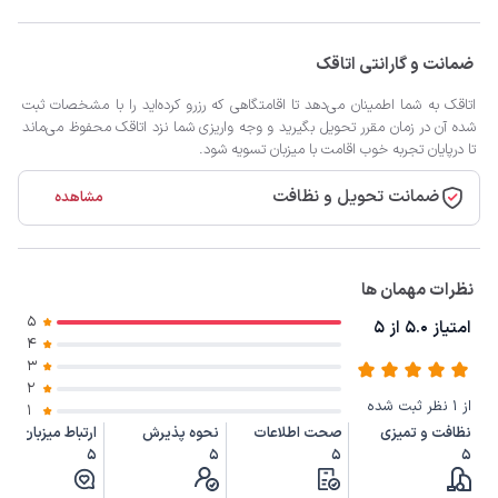
ضمانت و گارانتی اتاقک
اتاقک به شما اطمینان می‌دهد تا اقامتگاهی که رزرو کرده‌اید را با مشخصات ثبت
شده آن در زمان مقرر تحویل بگیرید و وجه واریزی شما نزد اتاقک محفوظ می‌ماند
تا درپایان تجربه خوب اقامت با میزبان تسویه شود.
ضمانت تحویل و نظافت
مشاهده
نظرات مهمان ها
5
امتیاز 5.0 از 5
4
3
2
از 1 نظر ثبت شده
1
نظافت و تمیزی
صحت اطلاعات
نحوه پذیرش
ارتباط میزبان
5
5
5
5