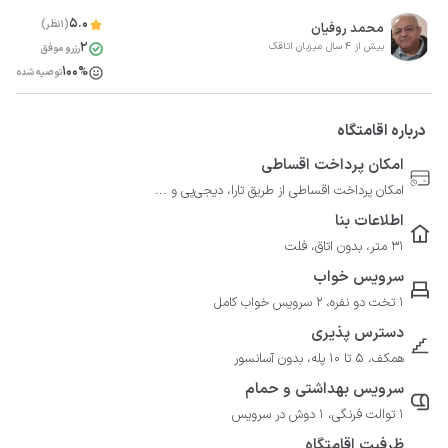
5.0
(1نظر)
محمد روفیان
2
بیش از 4 سال میزبان اتاقک
رزرو موفق
100%
توصیه شده
درباره اقامتگاه
امکان پرداخت اقساطی
امکان پرداخت اقساطی از طریق تارا، دیجی‌پی و ...
اطلاعات بنا
31 متر، بدون اتاق، فلت
سرویس خواب
1 تخت دو نفره، 2 سرویس خواب کامل
دسترس پذیری
همکف، 5 تا 10 پله، بدون آسانسور
سرویس بهداشتی و حمام
1 توالت فرنگی، 1 دوش در سرویس
ظرفیت اقامتگاه