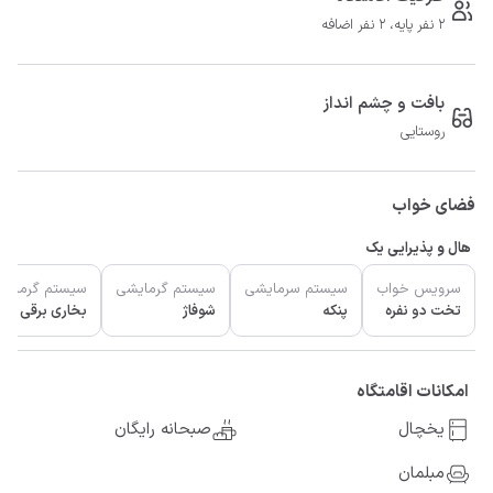
2 نفر پایه، 2 نفر اضافه
بافت و چشم انداز
روستایی
فضای خواب
هال و پذیرایی یک
سرویس خواب
سیستم سرمایشی
سیستم گرمایشی
سیستم گرمایش
تخت دو نفره
پنکه
شوفاژ
بخاری برقی
امکانات اقامتگاه
یخچال
صبحانه رایگان
مبلمان