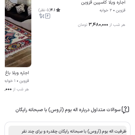
اجاره ویلا کاسپین قزوین
4.1
(
5
نظر
)
قزوین
2 خوابه
۳٬۴۸۰٬۰۰۰
هر شب از
تومان
اجاره ویلا باغ م
قزوین
1 خوابه
۹۰۰٬۰۰۰
هر شب از
سوالات متداول درباره اله بوم (آروس) با صبحانه رایگان
ظرفیت اله بوم (آروس) با صبحانه رایگان چقدره و برای چند نفر