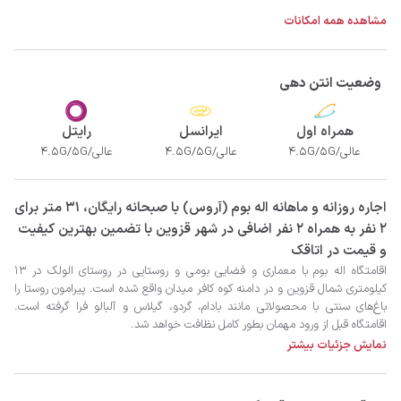
مشاهده همه امکانات
وضعیت انتن دهی
همراه اول
ایرانسل
رایتل
عالی/4.5G/5G
عالی/4.5G/5G
عالی/4.5G/5G
‫‫اجاره روزانه و ماهانه اله بوم (آروس) با صبحانه رایگان، 31 متر برای
2 نفر به همراه 2 نفر اضافی در شهر قزوین با تضمین بهترین کیفیت
و قیمت در اتاقک
نمایش جزئیات بیشتر