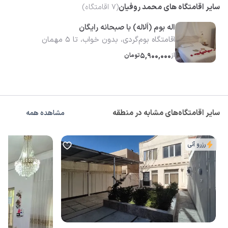
سایر اقامتگاه های محمد روفیان
(
7
اقامتگاه)
اله بوم (اَلاله) با صبحانه رایگان
اقامتگاه بوم‌گردی، بدون خواب، تا 5 مهمان
از
5,900,000
تومان
سایر اقامتگاه‌های مشابه در منطقه
مشاهده همه
رزرو آنی