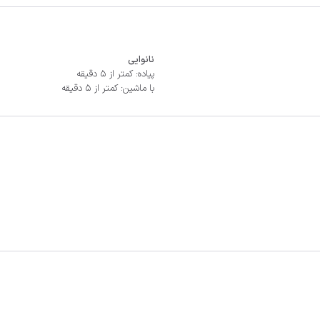
نانوایی
پیاده: کمتر از 5 دقیقه
با ماشین: کمتر از 5 دقیقه