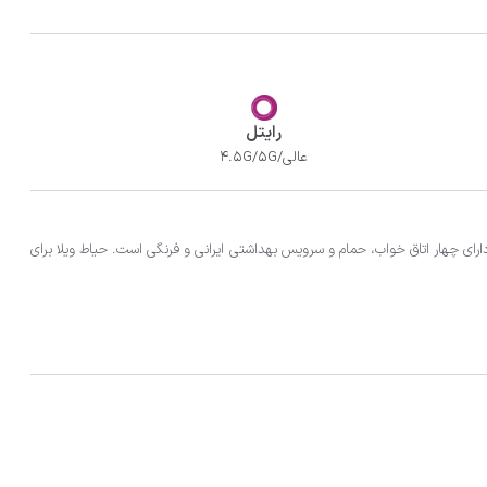
رایتل
عالی/4.5G/5G