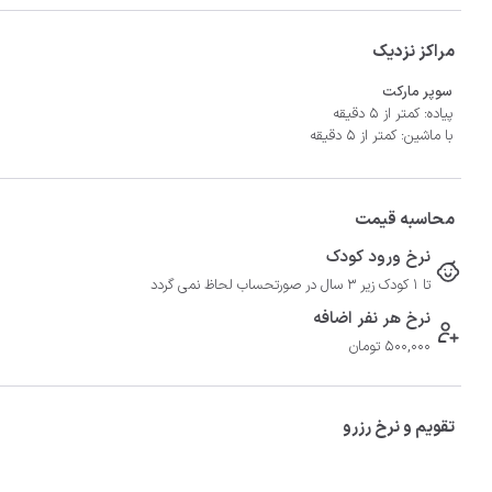
مراکز نزدیک
سوپر مارکت
پیاده: کمتر از 5 دقیقه
با ماشین: کمتر از 5 دقیقه
محاسبه قیمت
نرخ ورود کودک
تا 1 کودک زیر 3 سال در صورتحساب لحاظ نمی گردد
نرخ هر نفر اضافه
500,000 تومان
تقویم و نرخ رزرو