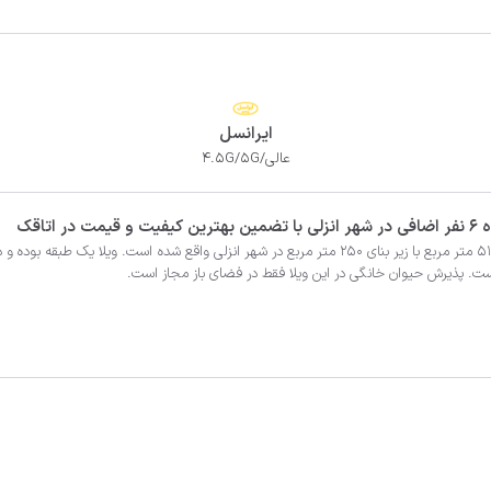
ایرانسل
عالی/4.5G/5G