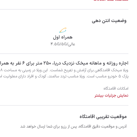
وضعیت انتن دهی
همراه اول
عالی/4.5G/5G
‫‫اجاره روزانه و ماهانه میخک نزدیک دریا، 250 متر برای 6 نفر به همراه 6 نفر اضافی در شهر انزلی با تضمین بهترین کیفیت و قیمت در اتاقک
نمایش جزئیات بیشتر
- سیستم سرمایشی کولر گازی و گرمایشی بخاری گازی
موقعیت تقریبی اقامتگاه
آدرس و موقعیت دقیق اقامتگاه، پس از رزرو برای شما ارسال خواهد شد