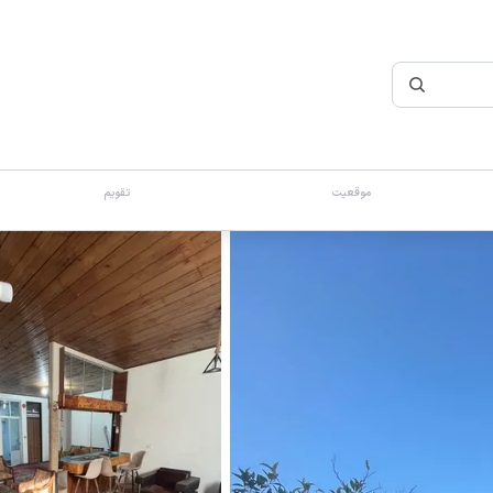
موقعیت
تقویم