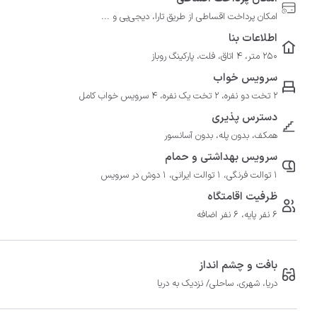
امکان پرداخت اقساطی از طریق تارا، دیجی‌پی و ...
اطلاعات بنا
250 متر، 4 اتاق، فلت، پارکینگ روباز
سرویس خواب
2 تخت دو نفره، 2 تخت یک نفره، 4 سرویس خواب کامل
دسترس پذیری
همکف، بدون پله، بدون آسانسور
سرویس بهداشتی و حمام
1 توالت فرنگی، 1 توالت ایرانی، 1 دوش در سرویس
ظرفیت اقامتگاه
6 نفر پایه، 6 نفر اضافه
بافت و چشم انداز
دریا، شهری، ساحلی/ نزدیک به دریا