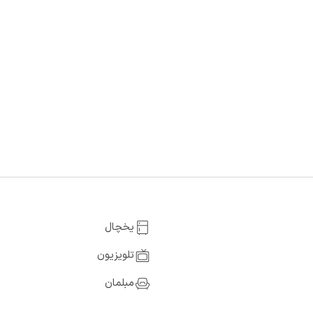
یخچال
تلویزیون
مبلمان