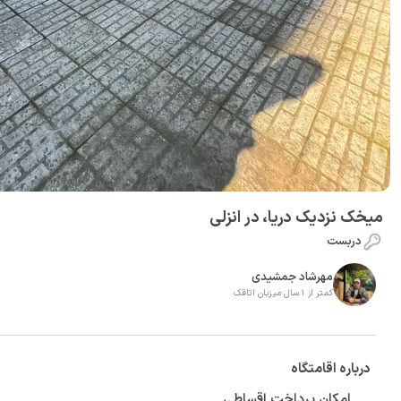
میخک نزدیک دریا، در انزلی
دربست
مهرشاد جمشیدی
کمتر از 1 سال میزبان اتاقک
درباره اقامتگاه
امکان پرداخت اقساطی