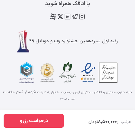
با اتاقک همراه شوید
رتبه اول سیزدهمین جشنواره وب و موبایل ۹۹
کلیه حقوق معنوی و انتشار محتوای این وب‌سایت متعلق به شرکت «گردشگر گستر خانه ما»
است
۱۴۰۵
درخواست رزرو
8,500,000
هرشب از
تومان