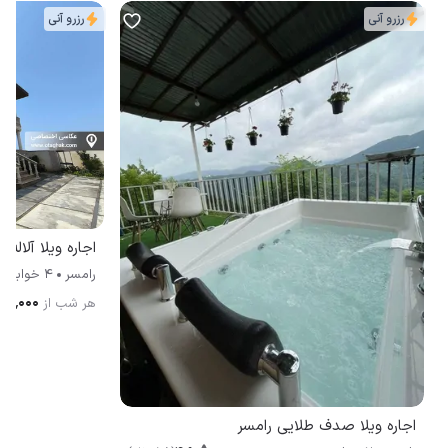
رزرو آنی
رزرو آنی
اجاره ویلا آلاله 
رامسر
4 خوابه
۴۰۰٬۰۰۰
هر شب از
اجاره ویلا صدف طلایی رامسر