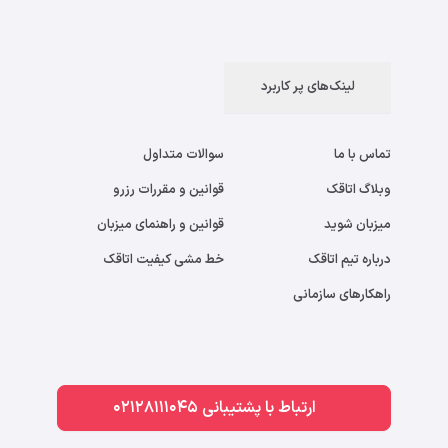
لینک‌های پر کاربرد
تماس با ما
سوالات متداول
وبلاگ اتاقک
قوانین و مقررات رزرو
میزبان شوید
قوانین و راهنمای میزبان
درباره تیم اتاقک
خط مشی کیفیت اتاقک
راهکارهای سازمانی
ارتباط با پشتیبانی 02128111045