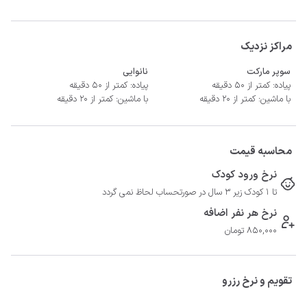
- سیستم سرمایشی کولر گازی و گرمایشی بخاری گازی
مراکز نزدیک
سوپر مارکت
نانوایی
پیاده: کمتر از 50 دقیقه
پیاده: کمتر از 50 دقیقه
با ماشین: کمتر از 20 دقیقه
با ماشین: کمتر از 20 دقیقه
محاسبه قیمت
نرخ ورود کودک
تا 1 کودک زیر 3 سال در صورتحساب لحاظ نمی گردد
نرخ هر نفر اضافه
850,000 تومان
تقویم و نرخ رزرو