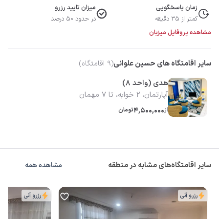
زمان پاسخگویی
میزان تایید رزرو
کمتر از 35 دقیقه
در حدود 50 درصد
مشاهده پروفایل میزبان
سایر اقامتگاه های حسین علوانی
(
9
اقامتگاه)
هدی (واحد ۸)
آپارتمان، 2 خوابه، تا 7 مهمان
از
4,500,000
تومان
سایر اقامتگاه‌های مشابه در منطقه
مشاهده همه
رزرو آنی
رزرو آنی