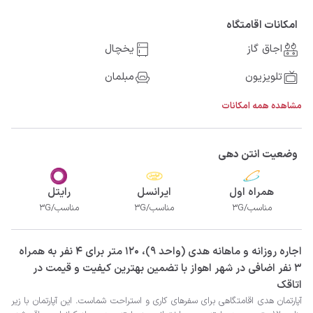
امکانات اقامتگاه
اجاق گاز
یخچال
تلویزیون
مبلمان
مشاهده همه امکانات
وضعیت انتن دهی
همراه اول
ایرانسل
رایتل
مناسب/3G
مناسب/3G
مناسب/3G
‫‫اجاره روزانه و ماهانه هدی (واحد 9)، 120 متر برای 4 نفر به همراه
3 نفر اضافی در شهر اهواز با تضمین بهترین کیفیت و قیمت در
اتاقک