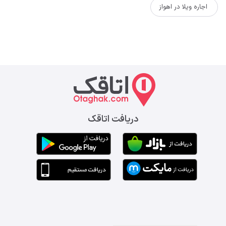
اجاره ویلا در اهواز
دریافت اتاقک