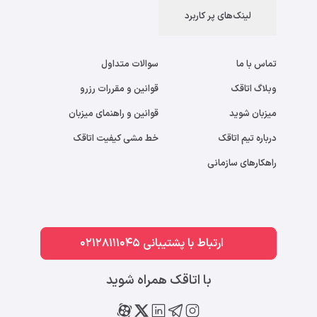
لینک‌های پر کاربرد
تماس با ما
سوالات متداول
وبلاگ اتاقک
قوانین و مقررات رزرو
میزبان شوید
قوانین و راهنمای میزبان
درباره تیم اتاقک
خط مشی کیفیت اتاقک
راهکارهای سازمانی
ارتباط با پشتیبانی 02128111045
با اتاقک همراه شوید