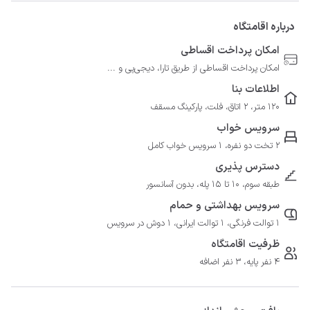
درباره اقامتگاه
امکان پرداخت اقساطی
امکان پرداخت اقساطی از طریق تارا، دیجی‌پی و ...
اطلاعات بنا
120 متر، 2 اتاق، فلت، پارکینگ مسقف
سرویس خواب
2 تخت دو نفره، 1 سرویس خواب کامل
دسترس پذیری
طبقه سوم، 10 تا 15 پله، بدون آسانسور
سرویس بهداشتی و حمام
1 توالت فرنگی، 1 توالت ایرانی، 1 دوش در سرویس
ظرفیت اقامتگاه
4 نفر پایه، 3 نفر اضافه