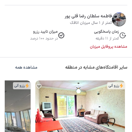
فاطمه سلطان رضا قلی پور
کمتر از 1 سال میزبان اتاقک
زمان پاسخگویی
میزان تایید رزرو
کمتر از 11 دقیقه
در حدود 100 درصد
مشاهده پروفایل میزبان
سایر اقامتگاه‌های مشابه در منطقه
مشاهده همه
رزرو آنی
رزرو آنی