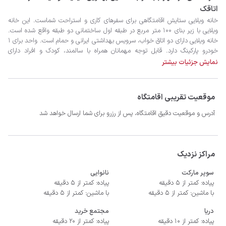
اتاقک
نمایش جزئیات بیشتر
موقعیت تقریبی اقامتگاه
آدرس و موقعیت دقیق اقامتگاه، پس از رزرو برای شما ارسال خواهد شد
- سیستم سرمایشی کولر گازی و گرمایشی شوفاژ
مراکز نزدیک
سوپر مارکت
نانوایی
پیاده: کمتر از 5 دقیقه
پیاده: کمتر از 5 دقیقه
با ماشین: کمتر از 5 دقیقه
با ماشین: کمتر از 5 دقیقه
دریا
مجتمع خرید
پیاده: کمتر از 10 دقیقه
پیاده: کمتر از 20 دقیقه