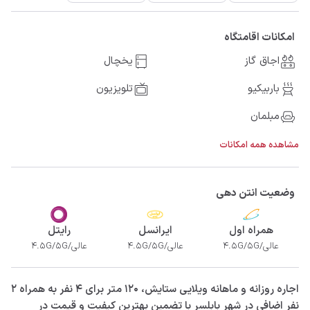
امکانات اقامتگاه
اجاق گاز
یخچال
باربیکیو
تلویزیون
مبلمان
مشاهده همه امکانات
وضعیت انتن دهی
همراه اول
ایرانسل
رایتل
عالی/4.5G/5G
عالی/4.5G/5G
عالی/4.5G/5G
‫‫اجاره روزانه و ماهانه ویلایی ستایش، 120 متر برای 4 نفر به همراه 2
نفر اضافی در شهر بابلسر با تضمین بهترین کیفیت و قیمت در