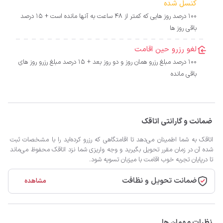
کنسل شده
100 درصد روز هایی که کمتر از 48 ساعت به آنها مانده است + 15 درصد
باقی روز ها
لغو رزرو حین اقامت
100 درصد مبلغ رزرو همان روز و دو روز بعد + 15 درصد مبلغ رزرو روز های
باقی مانده
ضمانت و گارانتی اتاقک
اتاقک به شما اطمینان می‌دهد تا اقامتگاهی که رزرو کرده‌اید را با مشخصات ثبت
شده آن در زمان مقرر تحویل بگیرید و وجه واریزی شما نزد اتاقک محفوظ می‌ماند
تا درپایان تجربه خوب اقامت با میزبان تسویه شود.
ضمانت تحویل و نظافت
مشاهده
نظرات مهمان ها