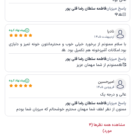
عالی بود
پاسخ میزبان
فاطمه سلطان رضا قلی پور
🙏🏻🌹
پیشنهاد کرده
نادیا
اردیبهشت ۱۴۰۵
با سلام ممنونم از برخورد خیلی خوب و محترمانتون خونه تمیز و دلبازی
بود.امکانات آشپزخونه هم تکمیل بود. 🙏
پاسخ میزبان
فاطمه سلطان رضا قلی پور
🥰🙏ممنونم از شما مهمان عزیز
پیشنهاد کرده
امیرحسین
فروردین ۱۴۰۵
عالی و درجه یک
پاسخ میزبان
فاطمه سلطان رضا قلی پور
ممنون از نظر لطف شما مهمان محترم خوشحالم که میزبان شما بودم
مشاهده همه نظرها (4
مورد)