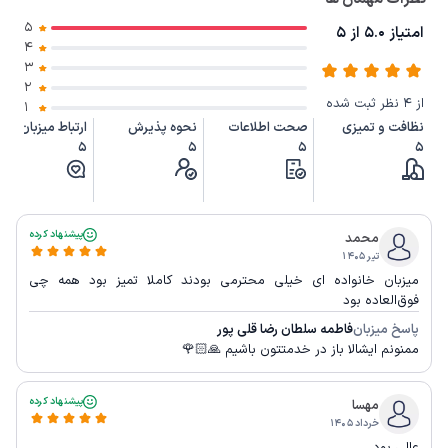
5
امتیاز 5.0 از 5
4
3
2
از 4 نظر ثبت شده
1
نظافت و تمیزی
صحت اطلاعات
نحوه پذیرش
ارتباط میزبان
5
5
5
5
پیشنهاد کرده
محمد
تیر ۱۴۰۵
میزبان خانواده ای خیلی محترمی بودند کاملا تمیز بود همه چی
فوق‌العاده بود
پاسخ میزبان
فاطمه سلطان رضا قلی پور
ممنونم ایشالا باز در خدمتتون باشیم 🙏🏻🌹
پیشنهاد کرده
مهسا
خرداد ۱۴۰۵