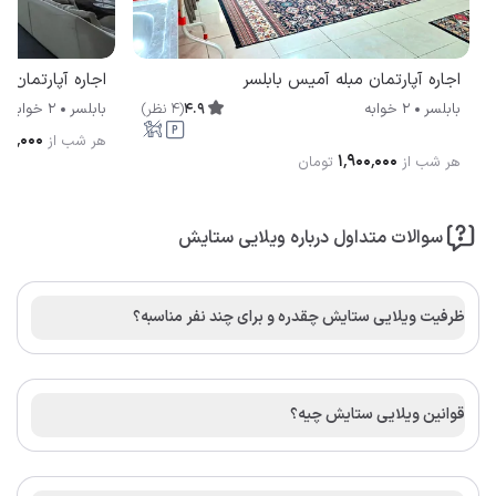
اجاره آپارتمان مبله آمیس بابلسر
اجاره آپارتمان 
4.9
(
4
نظر
)
بابلسر
2 خوابه
بابلسر
2 خوابه
۰۰٬۰۰۰
هر شب از
۱٬۹۰۰٬۰۰۰
هر شب از
تومان
سوالات متداول درباره ویلایی ستایش
ظرفیت ویلایی ستایش چقدره و برای چند نفر مناسبه؟
قوانین ویلایی ستایش چیه؟