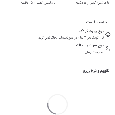
با ماشین: کمتر از 5 دقیقه
با ماشین: کمتر از 15 دقیقه
محاسبه قیمت
نرخ ورود کودک
تا 1 کودک زیر 3 سال در صورتحساب لحاظ نمی گردد
نرخ هر نفر اضافه
400,000 تومان
تقویم و نرخ رزرو