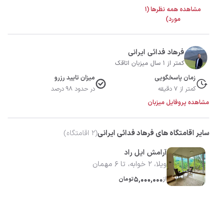
مشاهده همه نظرها (1
مورد)
فرهاد فدائی ایرانی
کمتر از 1 سال میزبان اتاقک
زمان پاسخگویی
میزان تایید رزرو
کمتر از 7 دقیقه
در حدود 98 درصد
مشاهده پروفایل میزبان
سایر اقامتگاه های فرهاد فدائی ایرانی
(
2
اقامتگاه)
آرامش ایل راد
ویلا، 2 خوابه، تا 6 مهمان
از
5,000,000
تومان