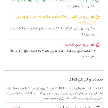
لغو رزرو تا 48 ساعت مانده به زمان ورود روز کنسل شده
15 درصد کل مبلغ رزرو
لغو رزرو در کمتر از 48 ساعت مانده به زمان ورود روز
کنسل شده
100 درصد روز هایی که کمتر از 48 ساعت به آنها مانده است + 15 درصد
باقی روز ها
لغو رزرو حین اقامت
100 درصد مبلغ رزرو همان روز و دو روز بعد + 15 درصد مبلغ رزرو روز های
باقی مانده
ضمانت و گارانتی اتاقک
اتاقک به شما اطمینان می‌دهد تا اقامتگاهی که رزرو کرده‌اید را با مشخصات ثبت
شده آن در زمان مقرر تحویل بگیرید و وجه واریزی شما نزد اتاقک محفوظ می‌ماند
تا درپایان تجربه خوب اقامت با میزبان تسویه شود.