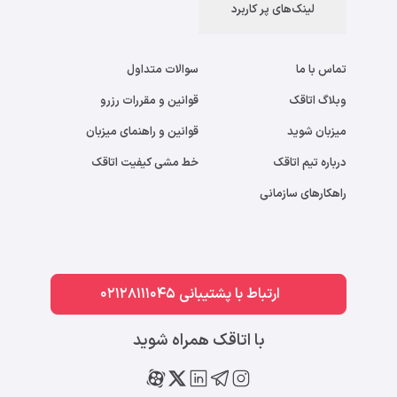
لینک‌های پر کاربرد
تماس با ما
سوالات متداول
وبلاگ اتاقک
قوانین و مقررات رزرو
میزبان شوید
قوانین و راهنمای میزبان
درباره تیم اتاقک
خط مشی کیفیت اتاقک
راهکارهای سازمانی
ارتباط با پشتیبانی 02128111045
با اتاقک همراه شوید