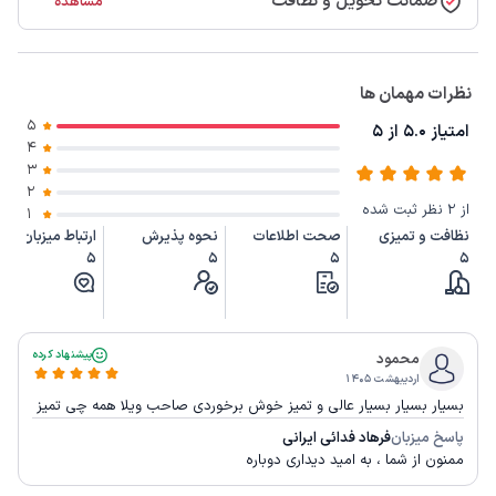
ضمانت تحویل و نظافت
مشاهده
نظرات مهمان ها
5
امتیاز 5.0 از 5
4
3
2
از 2 نظر ثبت شده
1
نظافت و تمیزی
صحت اطلاعات
نحوه پذیرش
ارتباط میزبان
5
5
5
5
پیشنهاد کرده
محمود
اردیبهشت ۱۴۰۵
بسیار بسیار بسیار عالی و تمیز خوش برخوردی صاحب ویلا همه چی تمیز
پاسخ میزبان
فرهاد فدائی ایرانی
ممنون از شما ، به امید دیداری دوباره