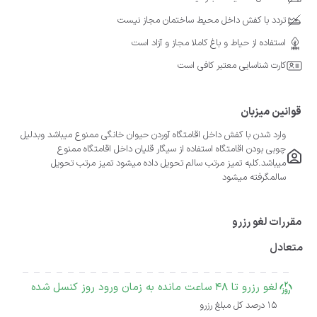
تردد با کفش داخل محیط ساختمان مجاز نیست
استفاده از حیاط و باغ کاملا مجاز و آزاد است
کارت شناسایی معتبر کافی است
قوانین میزبان
وارد شدن با کفش داخل اقامتگاه آوردن حیوان خانگی ممنوع میباشد وبدلیل
چوبی بودن اقامتگاه استفاده از سیگار قلیان داخل اقامتگاه ممنوع
میباشد.کلبه تمیز مرتب سالم تحویل داده میشود تمیز مرتب تحویل
سالمگرفته میشود
مقررات لغو رزرو
متعادل
لغو رزرو تا 48 ساعت مانده به زمان ورود روز کنسل شده
15 درصد کل مبلغ رزرو