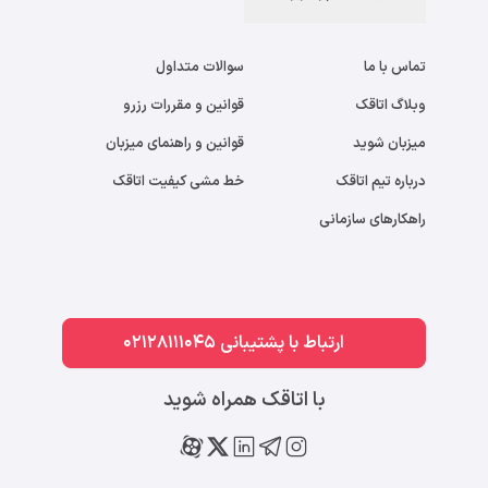
تماس با ما
سوالات متداول
وبلاگ اتاقک
قوانین و مقررات رزرو
میزبان شوید
قوانین و راهنمای میزبان
درباره تیم اتاقک
خط مشی کیفیت اتاقک
راهکارهای سازمانی
ارتباط با پشتیبانی 02128111045
با اتاقک همراه شوید