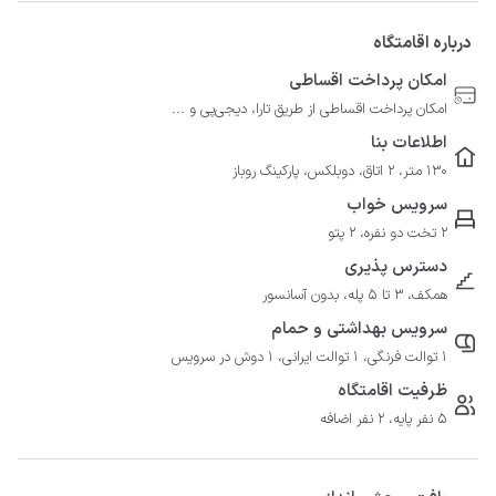
درباره اقامتگاه
امکان پرداخت اقساطی
امکان پرداخت اقساطی از طریق تارا، دیجی‌پی و ...
اطلاعات بنا
130 متر، 2 اتاق، دوبلکس، پارکینگ روباز
سرویس خواب
2 تخت دو نفره، 2 پتو
دسترس پذیری
همکف، 3 تا 5 پله، بدون آسانسور
سرویس بهداشتی و حمام
1 توالت فرنگی، 1 توالت ایرانی، 1 دوش در سرویس
ظرفیت اقامتگاه
5 نفر پایه، 2 نفر اضافه