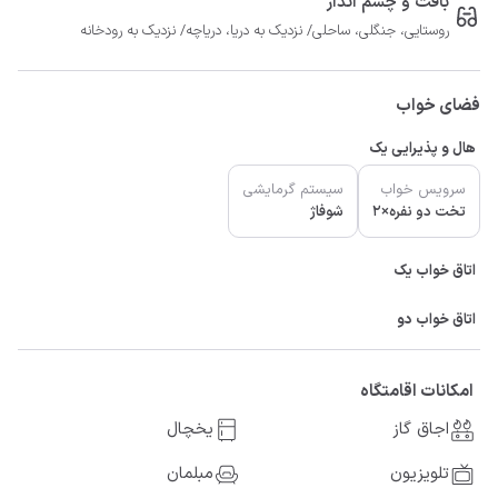
بافت و چشم انداز
روستایی، جنگلی، ساحلی/ نزدیک به دریا، دریاچه/ نزدیک به رودخانه
فضای خواب
هال و پذیرایی یک
سرویس خواب
سیستم گرمایشی
تخت دو نفره×2
شوفاژ
اتاق خواب یک
اتاق خواب دو
امکانات اقامتگاه
اجاق گاز
یخچال
تلویزیون
مبلمان