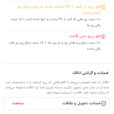
لغو رزرو در کمتر از 48 ساعت مانده به زمان ورود روز
کنسل شده
100 درصد روز هایی که کمتر از 48 ساعت به آنها مانده است + 15 درصد
باقی روز ها
لغو رزرو حین اقامت
100 درصد مبلغ رزرو همان روز و دو روز بعد + 15 درصد مبلغ رزرو روز های
باقی مانده
ضمانت و گارانتی اتاقک
اتاقک به شما اطمینان می‌دهد تا اقامتگاهی که رزرو کرده‌اید را با مشخصات ثبت
شده آن در زمان مقرر تحویل بگیرید و وجه واریزی شما نزد اتاقک محفوظ می‌ماند
تا درپایان تجربه خوب اقامت با میزبان تسویه شود.
ضمانت تحویل و نظافت
مشاهده