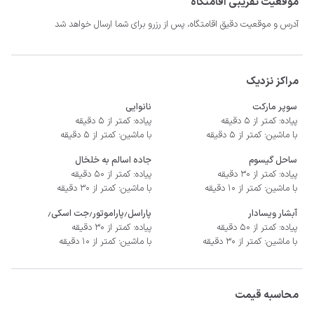
موقعیت تقریبی اقامتگاه
- اتاق پذیرایی دارای مبلمان، تلویزیون

آدرس و موقعیت دقیق اقامتگاه، پس از رزرو برای شما ارسال خواهد شد
مراکز نزدیک
سوپر مارکت
نانوایی
پیاده: کمتر از 5 دقیقه
پیاده: کمتر از 5 دقیقه
با ماشین: کمتر از 5 دقیقه
با ماشین: کمتر از 5 دقیقه
ساحل گیسوم
جاده اسالم به خلخال
پیاده: کمتر از 30 دقیقه
پیاده: کمتر از 50 دقیقه
با ماشین: کمتر از 10 دقیقه
با ماشین: کمتر از 30 دقیقه
آبشار ویسادار
پاراسل٫پاراموتور٫جت اسکی٫
پیاده: کمتر از 50 دقیقه
پیاده: کمتر از 30 دقیقه
با ماشین: کمتر از 30 دقیقه
با ماشین: کمتر از 10 دقیقه
محاسبه قیمت