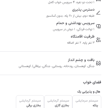
1 تخت دو نفره، 4 سرویس خواب کامل
دسترس پذیری
طبقه دوم، بیش از 20 پله، بدون آسانسور
سرویس بهداشتی و حمام
1 توالت فرنگی، 1 دوش در سرویس
ظرفیت اقامتگاه
3 نفر پایه، 2 نفر اضافه
بافت و چشم انداز
جنگل، کوهستان، رودخانه، روستایی، جنگلی، ییلاقی/ کوهستانی
فضای خواب
هال و پذیرایی یک
سیستم سرمایشی
سیستم گرمایشی
سیستم گرمایشی
پنکه
بخاری گازی
بخاری برقی