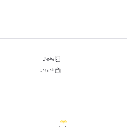
یخچال
تلویزیون