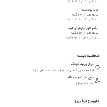
با ماشین: کمتر از 5 دقیقه
خانه بهداشت
پیاده: کمتر از 10 دقیقه
با ماشین: کمتر از 5 دقیقه
آبگرم دلیر ،وکوههای الیت
پیاده: کمتر از 50 دقیقه
با ماشین: کمتر از 50 دقیقه
محاسبه قیمت
نرخ ورود کودک
تا 1 کودک زیر 3 سال در صورتحساب لحاظ نمی گردد
نرخ هر نفر اضافه
300,000 تومان
تقویم و نرخ رزرو