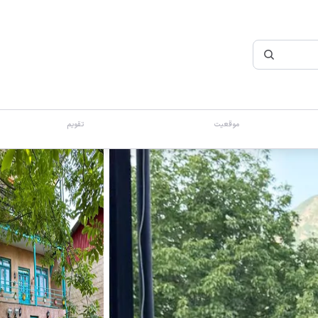
موقعیت
تقویم