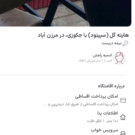
هایته گل (سپینود) با جکوزی، در مرزن آباد
نیمه دربست
انسیه رامش
کمتر از 1 سال میزبان اتاقک
درباره اقامتگاه
امکان پرداخت اقساطی
امکان پرداخت اقساطی از طریق تارا، دیجی‌پی و ...
اطلاعات بنا
100 متر، 1 اتاق، فلت
سرویس خواب