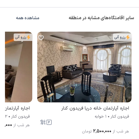
سایر اقامتگاه‌های مشابه در منطقه
مشاهده همه
رزرو آنی
رزرو آنی
اجاره آپارتمان خانه دریا فریدون کنار
اجاره آپارتمان م
فریدون کنار
1 خوابه
فریدون کنار
2 خوابه
۰۰۰٬۰۰۰
هر شب از
۲٬۵۰۰٬۰۰۰
هر شب از
تومان