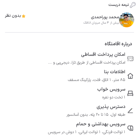
نیمه دربست
بدون نظر
محمد پوراحمدی
بیش از 4 سال میزبان اتاقک
درباره اقامتگاه
امکان پرداخت اقساطی
امکان پرداخت اقساطی از طریق تارا، دیجی‌پی و ...
اطلاعات بنا
85 متر، 1 اتاق، فلت، پارکینگ مسقف
سرویس خواب
1 تخت دو نفره
دسترس پذیری
طبقه اول، 15 تا 20 پله، بدون آسانسور
سرویس بهداشتی و حمام
1 توالت فرنگی، 1 توالت ایرانی، 1 دوش در سرویس