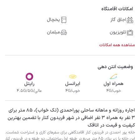
امکانات اقامتگاه
اجاق گاز
یخچال
تلویزیون
مبلمان
مشاهده همه امکانات
وضعیت انتن دهی
همراه اول
ایرانسل
رایتل
خوب/4G
خوب/4G
عالی/4.5G/5G
‫‫اجاره روزانه و ماهانه ساحلی پوراحمدی (تک خواب)، 85 متر برای
3 نفر به همراه 3 نفر اضافی در شهر فریدون کنار با تضمین بهترین
کیفیت و قیمت در اتاقک