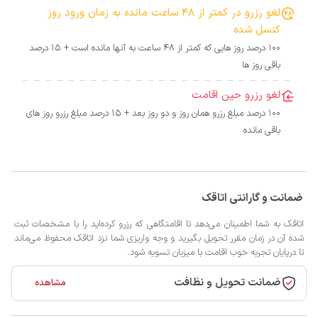
لغو رزرو در کمتر از 48 ساعت مانده به زمان ورود روز
کنسل شده
100 درصد روز هایی که کمتر از 48 ساعت به آنها مانده است + 15 درصد
باقی روز ها
لغو رزرو حین اقامت
100 درصد مبلغ رزرو همان روز و دو روز بعد + 15 درصد مبلغ رزرو روز های
باقی مانده
ضمانت و گارانتی اتاقک
اتاقک به شما اطمینان می‌دهد تا اقامتگاهی که رزرو کرده‌اید را با مشخصات ثبت
شده آن در زمان مقرر تحویل بگیرید و وجه واریزی شما نزد اتاقک محفوظ می‌ماند
تا درپایان تجربه خوب اقامت با میزبان تسویه شود.
ضمانت تحویل و نظافت
مشاهده