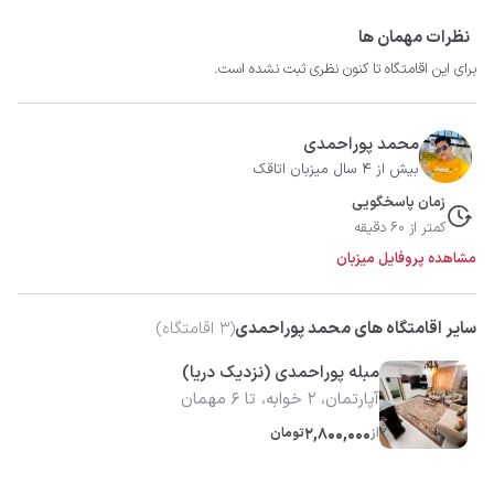
نظرات مهمان ها
برای این اقامتگاه تا کنون نظری ثبت نشده است.
محمد پوراحمدی
بیش از 4 سال میزبان اتاقک
زمان پاسخگویی
کمتر از 60 دقیقه
مشاهده پروفایل میزبان
سایر اقامتگاه های محمد پوراحمدی
(
3
اقامتگاه)
مبله پوراحمدی (نزدیک دریا)
آپارتمان، 2 خوابه، تا 6 مهمان
از
2,800,000
تومان