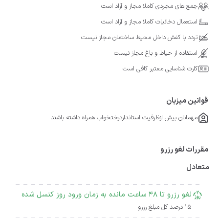
جمع های مجردی کاملا مجاز و آزاد است
استعمال دخانیات کاملا مجاز و آزاد است
تردد با کفش داخل محیط ساختمان مجاز نیست
استفاده از حیاط و باغ مجاز نیست
کارت شناسایی معتبر کافی است
قوانین میزبان
مهمانان بیش ازظرفیت استانداردرختخواب همراه داشته باشند
مقررات لغو رزرو
متعادل
لغو رزرو تا 48 ساعت مانده به زمان ورود روز کنسل شده
15 درصد کل مبلغ رزرو