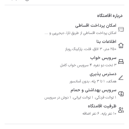
درباره اقامتگاه
امکان پرداخت اقساطی
امکان پرداخت اقساطی از طریق تارا، دیجی‌پی و ...
اطلاعات بنا
250 متر، 3 اتاق، فلت، پارکینگ روباز
سرویس خواب
3 تخت دو نفره، 4 سرویس خواب کامل
دسترس پذیری
همکف، 1 تا 3 پله، بدون آسانسور
سرویس بهداشتی و حمام
1 توالت فرنگی، 1 توالت ایرانی، 1 دوش در سرویس
ظرفیت اقامتگاه
10 نفر پایه، 6 نفر اضافه