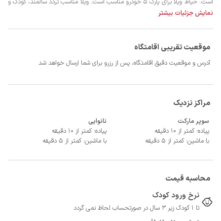
نمایش جزئیات بیشتر
موقعیت تقریبی اقامتگاه
آدرس و موقعیت دقیق اقامتگاه، پس از رزرو برای شما ارسال خواهد شد
- سیستم سرمایشی کولر گازی و گرمایش از کف
مراکز نزدیک
سوپر مارکت
نانوایی
پیاده: کمتر از 10 دقیقه
پیاده: کمتر از 10 دقیقه
با ماشین: کمتر از 5 دقیقه
با ماشین: کمتر از 5 دقیقه
محاسبه قیمت
نرخ ورود کودک
تا 1 کودک زیر 3 سال در صورتحساب لحاظ نمی گردد