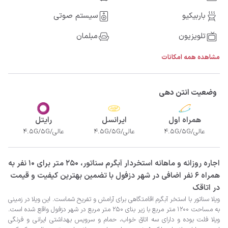
باربیکیو
سیستم صوتی
تلویزیون
مبلمان
مشاهده همه امکانات
وضعیت انتن دهی
همراه اول
ایرانسل
رایتل
عالی/4.5G/5G
عالی/4.5G/5G
عالی/4.5G/5G
‫‫اجاره روزانه و ماهانه استخردار آبگرم سناتور، 250 متر برای 10 نفر به
همراه 6 نفر اضافی در شهر دزفول با تضمین بهترین کیفیت و قیمت
در اتاقک