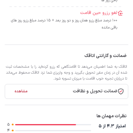
باقی روز ها
لغو رزرو حین اقامت
100 درصد مبلغ رزرو همان روز و دو روز بعد + 15 درصد مبلغ رزرو روز های
باقی مانده
ضمانت و گارانتی اتاقک
اتاقک به شما اطمینان می‌دهد تا اقامتگاهی که رزرو کرده‌اید را با مشخصات ثبت
شده آن در زمان مقرر تحویل بگیرید و وجه واریزی شما نزد اتاقک محفوظ می‌ماند
تا درپایان تجربه خوب اقامت با میزبان تسویه شود.
ضمانت تحویل و نظافت
مشاهده
نظرات مهمان ها
5
امتیاز 4.3 از 5
4