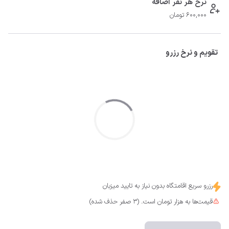
نرخ هر نفر اضافه
600,000 تومان
تقویم و نرخ رزرو
رزرو سریع اقامتگاه بدون نیاز به تایید میزبان
قیمت‌ها به هزار تومان است. (3 صفر حذف شده)