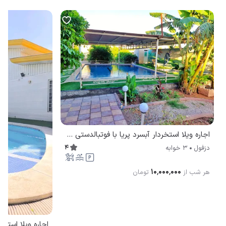
اجاره ویلا استخردار آبسرد پریا با فوتبالدستی و پینگ پنگ دزفول
4
دزفول
3 خوابه
۱۰٬۰۰۰٬۰۰۰
هر شب از
تومان