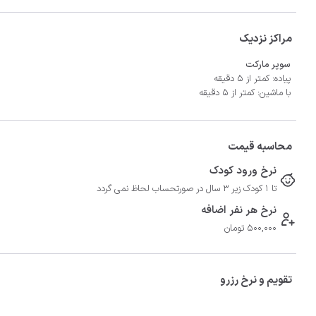
مراکز نزدیک
سوپر مارکت
پیاده: کمتر از 5 دقیقه
با ماشین: کمتر از 5 دقیقه
محاسبه قیمت
نرخ ورود کودک
تا 1 کودک زیر 3 سال در صورتحساب لحاظ نمی گردد
نرخ هر نفر اضافه
500,000 تومان
تقویم و نرخ رزرو