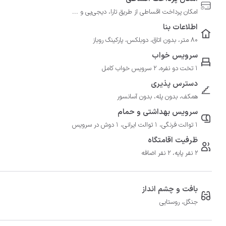
امکان پرداخت اقساطی از طریق تارا، دیجی‌پی و ...
اطلاعات بنا
80 متر، بدون اتاق، دوبلکس، پارکینگ روباز
سرویس خواب
1 تخت دو نفره، 2 سرویس خواب کامل
دسترس پذیری
همکف، بدون پله، بدون آسانسور
سرویس بهداشتی و حمام
1 توالت فرنگی، 1 توالت ایرانی، 1 دوش در سرویس
ظرفیت اقامتگاه
2 نفر پایه، 2 نفر اضافه
بافت و چشم انداز
جنگل، روستایی