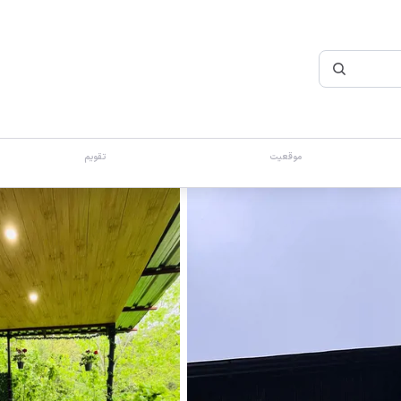
موقعیت
تقویم