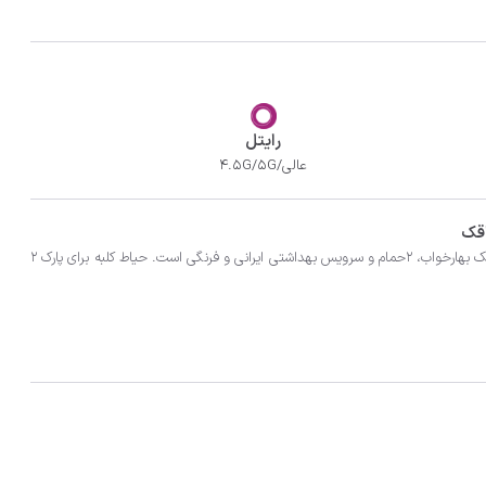
رایتل
عالی/4.5G/5G