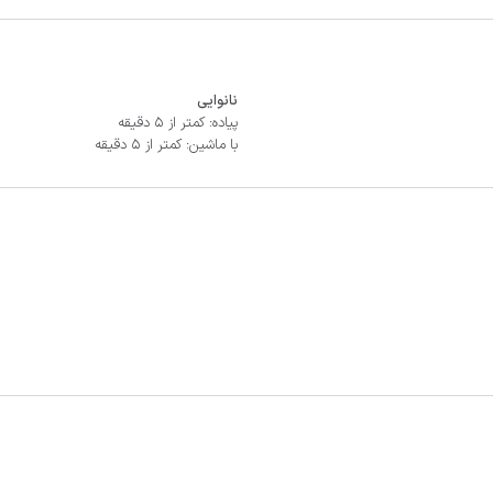
نانوایی
پیاده: کمتر از 5 دقیقه
با ماشین: کمتر از 5 دقیقه