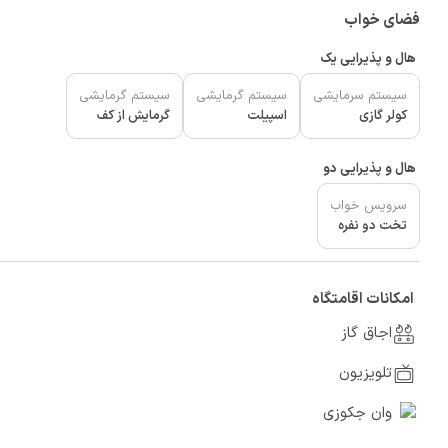
فضای خواب
هال و پذیرایی یک
سیستم سرمایشی
سیستم گرمایشی
سیستم گرمایشی
کولر گازی
اسپیلت
گرمایش از کف
هال و پذیرایی دو
سرویس خواب
تخت دو نفره
امکانات اقامتگاه
اجاق گاز
تلویزیون
وان جکوزی