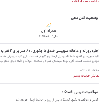
مشاهده همه امکانات
وضعیت انتن دهی
همراه اول
عالی/4.5G/5G
‫‫اجاره روزانه و ماهانه سوییسی فندق با جکوزی، 80 متر برای 2 نفر به همراه 2 نفر اضافی در شهر رامسر با تضمین بهترین کیفیت و قیمت در اتاقک
نمایش جزئیات بیشتر
-جکوزی در تراس با ویو جنگل
موقعیت تقریبی اقامتگاه
آدرس و موقعیت دقیق اقامتگاه، پس از رزرو برای شما ارسال خواهد شد