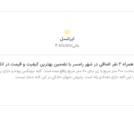
ایرانسل
عالی/4.5G/5G