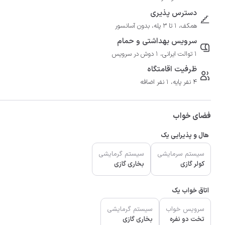
دسترس پذیری
همکف، 1 تا 3 پله، بدون آسانسور
سرویس بهداشتی و حمام
1 توالت ایرانی، 1 دوش در سرویس
ظرفیت اقامتگاه
4 نفر پایه، 1 نفر اضافه
فضای خواب
هال و پذیرایی یک
سیستم سرمایشی
سیستم گرمایشی
کولر گازی
بخاری گازی
اتاق خواب یک
سرویس خواب
سیستم گرمایشی
تخت دو نفره
بخاری گازی