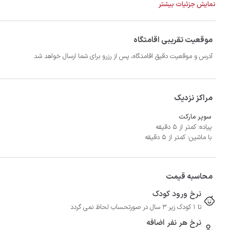
نمایش جزئیات بیشتر
- سیستم سرمایشی کولر گازی و گرمایشی بخاری گازی
موقعیت تقریبی اقامتگاه
آدرس و موقعیت دقیق اقامتگاه، پس از رزرو برای شما ارسال خواهد شد
مراکز نزدیک
سوپر مارکت
پیاده: کمتر از 5 دقیقه
با ماشین: کمتر از 5 دقیقه
محاسبه قیمت
نرخ ورود کودک
تا 1 کودک زیر 3 سال در صورتحساب لحاظ نمی گردد
نرخ هر نفر اضافه