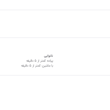
نانوایی
پیاده: کمتر از 5 دقیقه
با ماشین: کمتر از 5 دقیقه