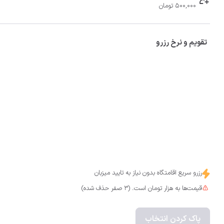
500,000 تومان
تقویم و نرخ رزرو
رزرو سریع اقامتگاه بدون نیاز به تایید میزبان
قیمت‌ها به هزار تومان است. (3 صفر حذف شده)
پاک کردن انتخاب