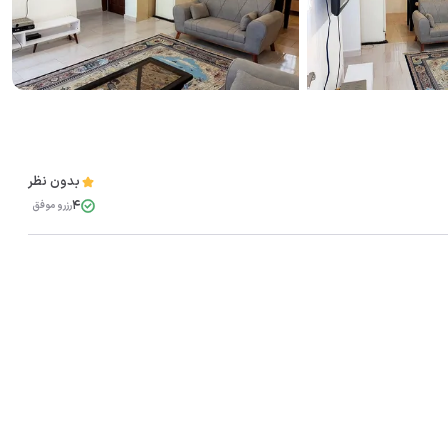
مشاهده همه تصاویر(
10
)
بدون نظر
4
رزرو موفق