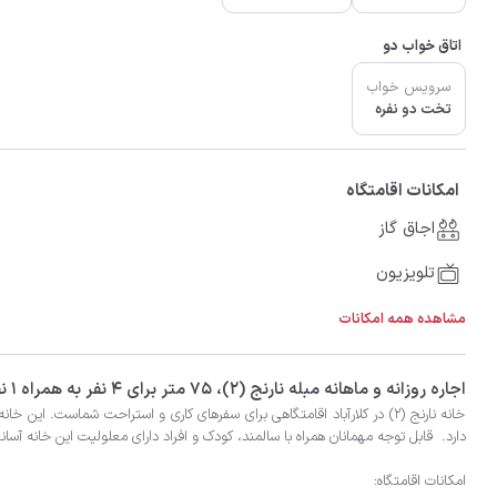
اتاق خواب دو
سرویس خواب
تخت دو نفره
امکانات اقامتگاه
اجاق گاز
تلویزیون
مشاهده همه امکانات
‫‫اجاره روزانه و ماهانه مبله نارنج (۲)، 75 متر برای 4 نفر به همراه 1 نفر اضافی در شهر کلارآباد با تضمین بهترین کیفیت و قیمت در اتاقک