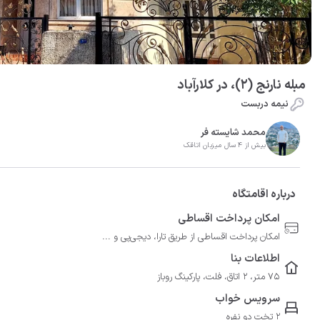
مبله نارنج (۲)، در کلارآباد
نیمه دربست
محمد شایسته فر
بیش از 4 سال میزبان اتاقک
درباره اقامتگاه
امکان پرداخت اقساطی
امکان پرداخت اقساطی از طریق تارا، دیجی‌پی و ...
اطلاعات بنا
75 متر، 2 اتاق، فلت، پارکینگ روباز
سرویس خواب
2 تخت دو نفره