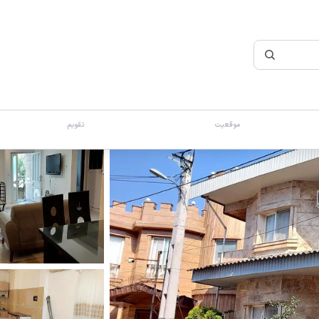
موقعیت
تقویم