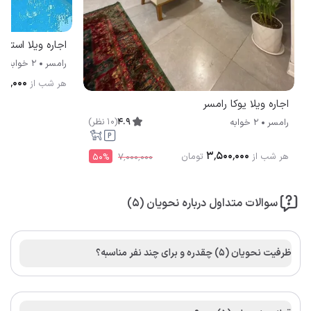
اجاره ویلا استخر
رامسر
2 خوابه
۰۰٬۰۰۰
هر شب از
اجاره ویلا یوکا رامسر
4.9
(
10
نظر
)
رامسر
2 خوابه
۳٬۵۰۰٬۰۰۰
هر شب از
تومان
50
%
۷٬۰۰۰٬۰۰۰
سوالات متداول درباره نحویان (5)
ظرفیت نحویان (5) چقدره و برای چند نفر مناسبه؟