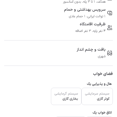
همکف، 1 تا 3 پله، بدون آسانسور
سرویس بهداشتی و حمام
1 توالت ایرانی، 1 حمام عادی
ظرفیت اقامتگاه
4 نفر پایه، 3 نفر اضافه
بافت و چشم انداز
شهری
فضای خواب
هال و پذیرایی یک
سیستم سرمایشی
سیستم گرمایشی
کولر گازی
بخاری گازی
اتاق خواب یک