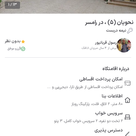
1 / 13
نحویان (5) ، در رامسر
نیمه دربست
بدون نظر
رسول قربانپور
1
بیش از 4 سال میزبان اتاقک
رزرو موفق
درباره اقامتگاه
امکان پرداخت اقساطی
امکان پرداخت اقساطی از طریق تارا، دیجی‌پی و ...
اطلاعات بنا
80 متر، 2 اتاق، فلت، پارکینگ روباز
سرویس خواب
2 تخت دو نفره، 2 سرویس خواب کامل، 3 پتو
دسترس پذیری