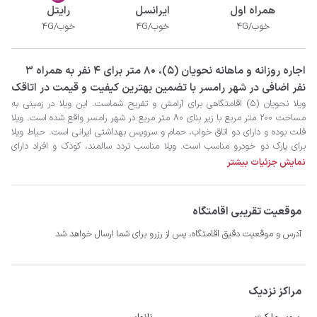
همراه اول
ایرانسل
رایتل
خوب/4G
خوب/4G
خوب/4G
‫‫اجاره روزانه و ماهانه نحویان (5)، 80 متر برای 4 نفر به همراه 3
نفر اضافی در شهر رامسر با تضمین بهترین کیفیت و قیمت در اتاقک
نمایش جزئیات بیشتر
موقعیت تقریبی اقامتگاه
- سیستم سرمایشی کولر گازی و گرمایشی بخاری گازی
آدرس و موقعیت دقیق اقامتگاه، پس از رزرو برای شما ارسال خواهد شد
مراکز نزدیک