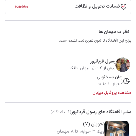
ضمانت تحویل و نظافت
مشاهده
نظرات مهمان ها
برای این اقامتگاه تا کنون نظری ثبت نشده است.
رسول قربانپور
بیش از 4 سال میزبان اتاقک
زمان پاسخگویی
کمتر از 60 دقیقه
مشاهده پروفایل میزبان
سایر اقامتگاه های رسول قربانپور
(
1
اقامتگاه)
نحویان (7)
ویلا، 3 خوابه، تا 8 مهمان