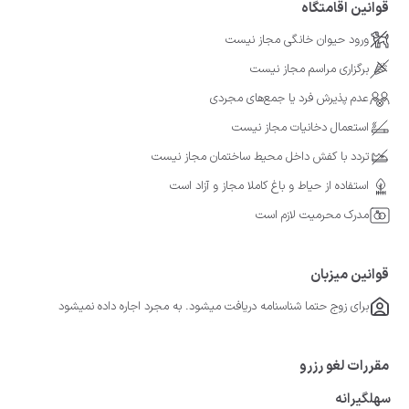
قوانین اقامتگاه
ورود حیوان خانگی مجاز نیست
برگزاری مراسم مجاز نیست
عدم پذیرش فرد یا جمع‌های مجردی
استعمال دخانیات مجاز نیست
تردد با کفش داخل محیط ساختمان مجاز نیست
استفاده از حیاط و باغ کاملا مجاز و آزاد است
مدرک محرمیت لازم است
قوانین میزبان
برای زوج حتما شناسنامه دریافت میشود. به مجرد اجاره داده نمیشود
مقررات لغو رزرو
سهلگیرانه