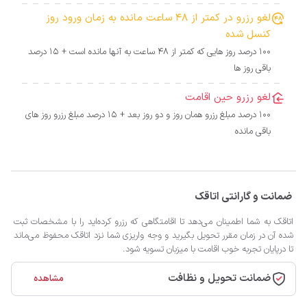
لغو رزرو در کمتر از 48 ساعت مانده به زمان ورود روز
کنسل شده
100 درصد روز هایی که کمتر از 48 ساعت به آنها مانده است + 15 درصد
باقی روز ها
لغو رزرو حین اقامت
100 درصد مبلغ رزرو همان روز و دو روز بعد + 15 درصد مبلغ رزرو روز های
باقی مانده
ضمانت و گارانتی اتاقک
اتاقک به شما اطمینان می‌دهد تا اقامتگاهی که رزرو کرده‌اید را با مشخصات ثبت
شده آن در زمان مقرر تحویل بگیرید و وجه واریزی شما نزد اتاقک محفوظ می‌ماند
تا درپایان تجربه خوب اقامت با میزبان تسویه شود.
ضمانت تحویل و نظافت
مشاهده