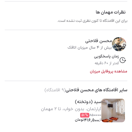
نظرات مهمان ها
برای این اقامتگاه تا کنون نظری ثبت نشده است.
محسن فلاحتی
بیش از 4 سال میزبان اتاقک
زمان پاسخگویی
کمتر از 60 دقیقه
مشاهده پروفایل میزبان
سایر اقامتگاه های محسن فلاحتی
(
9
اقامتگاه)
سید (دوتخته)
آپارتمان، بدون خواب، تا 2 مهمان
51
%
850000
از
416,500
تومان