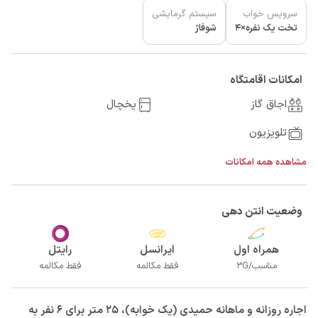
سرویس خواب
سیستم گرمایشی
تخت یک نفره×4
شوفاژ
امکانات اقامتگاه
اجاق گاز
یخچال
تلویزیون
مشاهده همه امکانات
وضعیت انتن دهی
همراه اول
ایرانسل
رایتل
مناسب/3G
فقط مکالمه
فقط مکالمه
‫‫اجاره روزانه و ماهانه حمیدی (یک خوابه)، 25 متر برای 6 نفر به