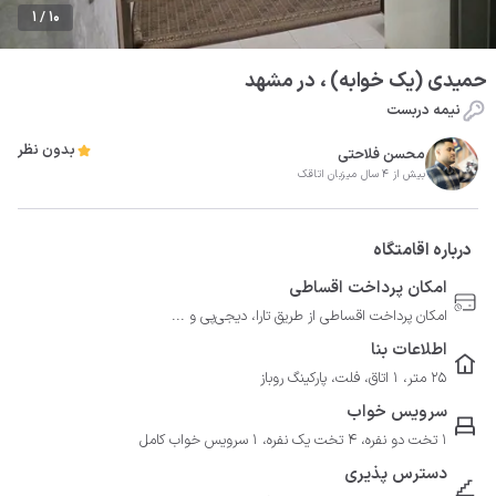
1 / 10
حمیدی (یک خوابه) ، در مشهد
نیمه دربست
بدون نظر
محسن فلاحتی
بیش از 4 سال میزبان اتاقک
درباره اقامتگاه
امکان پرداخت اقساطی
امکان پرداخت اقساطی از طریق تارا، دیجی‌پی و ...
اطلاعات بنا
25 متر، 1 اتاق، فلت، پارکینگ روباز
سرویس خواب
1 تخت دو نفره، 4 تخت یک نفره، 1 سرویس خواب کامل
دسترس پذیری