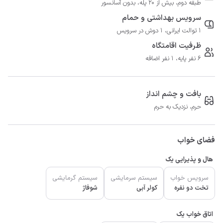
طبقه دوم، بیش از 20 پله، بدون آسانسور
سرویس بهداشتی و حمام
1 توالت ایرانی، 1 دوش در سرویس
ظرفیت اقامتگاه
6 نفر پایه، 1 نفر اضافه
بافت و چشم انداز
حرم، نزدیک به حرم
فضای خواب
هال و پذیرایی یک
سرویس خواب
سیستم سرمایشی
سیستم گرمایشی
تخت دو نفره
کولر آبی
شوفاژ
اتاق خواب یک