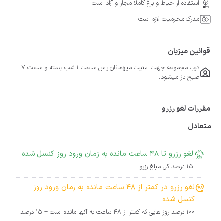
استفاده از حیاط و باغ کاملا مجاز و آزاد است
مدرک محرمیت لازم است
قوانین میزبان
درب مجموعه جهت امنیت میهمانان راس ساعت ۱ شب بسته و ساعت ۷
صبح باز میشود.
مقررات لغو رزرو
متعادل
لغو رزرو تا 48 ساعت مانده به زمان ورود روز کنسل شده
15 درصد کل مبلغ رزرو
لغو رزرو در کمتر از 48 ساعت مانده به زمان ورود روز
کنسل شده
100 درصد روز هایی که کمتر از 48 ساعت به آنها مانده است + 15 درصد