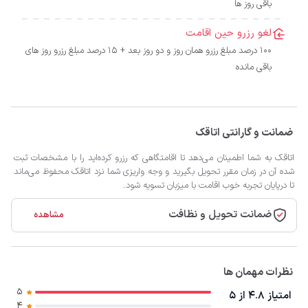
باقی روز ها
لغو رزرو حین اقامت
100 درصد مبلغ رزرو همان روز و دو روز بعد + 15 درصد مبلغ رزرو روز های
باقی مانده
ضمانت و گارانتی اتاقک
اتاقک به شما اطمینان می‌دهد تا اقامتگاهی که رزرو کرده‌اید را با مشخصات ثبت
شده آن در زمان مقرر تحویل بگیرید و وجه واریزی شما نزد اتاقک محفوظ می‌ماند
تا درپایان تجربه خوب اقامت با میزبان تسویه شود.
ضمانت تحویل و نظافت
مشاهده
نظرات مهمان ها
5
امتیاز 4.8 از 5
4