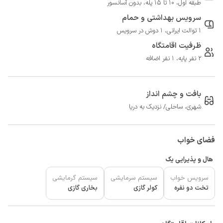
طبقه اول، 10 تا 15 پله، بدون آسانسور
سرویس بهداشتی و حمام
1 توالت ایرانی، 1 دوش در سرویس
ظرفیت اقامتگاه
2 نفر پایه، 1 نفر اضافه
بافت و چشم انداز
شهری، ساحلی/ نزدیک به دریا
فضای خواب
هال و پذیرایی یک
سرویس خواب
سیستم سرمایشی
سیستم گرمایشی
تخت دو نفره
کولر گازی
بخاری گازی