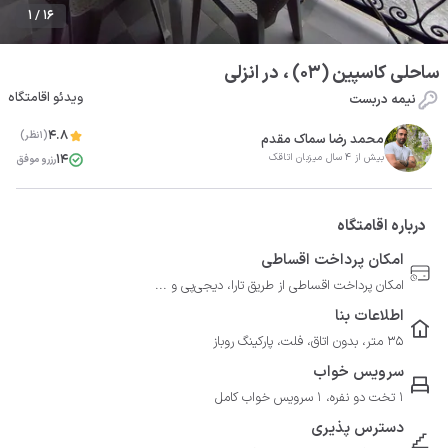
1 / 16
ساحلی کاسپین (03) ، در انزلی
ویدئو اقامتگاه
نیمه دربست
4.8
(1نظر)
محمد رضا سماک مقدم
14
بیش از 4 سال میزبان اتاقک
رزرو موفق
درباره اقامتگاه
امکان پرداخت اقساطی
امکان پرداخت اقساطی از طریق تارا، دیجی‌پی و ...
اطلاعات بنا
35 متر، بدون اتاق، فلت، پارکینگ روباز
سرویس خواب
1 تخت دو نفره، 1 سرویس خواب کامل
دسترس پذیری