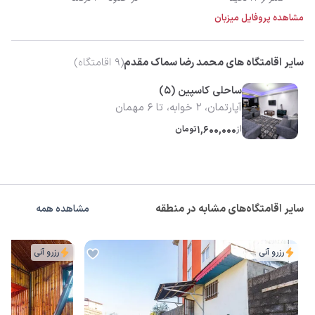
مشاهده پروفایل میزبان
سایر اقامتگاه های محمد رضا سماک مقدم
(
9
اقامتگاه)
ساحلی کاسپین (5)
آپارتمان، 2 خوابه، تا 6 مهمان
از
1,600,000
تومان
سایر اقامتگاه‌های مشابه در منطقه
مشاهده همه
رزرو آنی
رزرو آنی