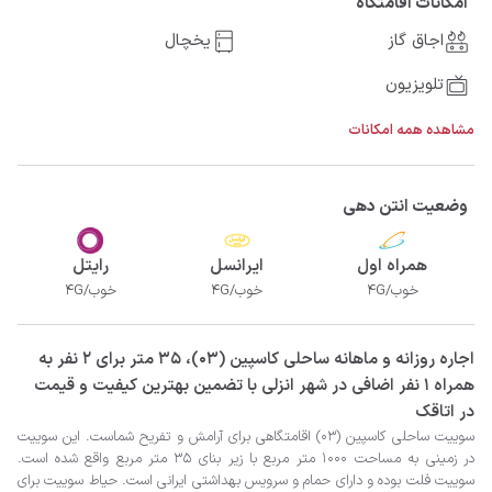
امکانات اقامتگاه
اجاق گاز
یخچال
تلویزیون
مشاهده همه امکانات
وضعیت انتن دهی
همراه اول
ایرانسل
رایتل
خوب/4G
خوب/4G
خوب/4G
‫‫اجاره روزانه و ماهانه ساحلی کاسپین (03)، 35 متر برای 2 نفر به
همراه 1 نفر اضافی در شهر انزلی با تضمین بهترین کیفیت و قیمت
در اتاقک