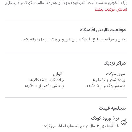
نمایش جزئیات بیشتر
موقعیت تقریبی اقامتگاه
آدرس و موقعیت دقیق اقامتگاه، پس از رزرو برای شما ارسال خواهد شد
- سیستم سرمایشی کولر گازی و گرمایشی بخاری گازی
مراکز نزدیک
سوپر مارکت
نانوایی
پیاده: کمتر از 10 دقیقه
پیاده: کمتر از 15 دقیقه
با ماشین: کمتر از 5 دقیقه
با ماشین: کمتر از 10 دقیقه
محاسبه قیمت
نرخ ورود کودک
تا 1 کودک زیر 3 سال در صورتحساب لحاظ نمی گردد