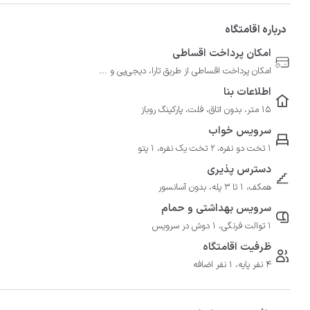
درباره اقامتگاه
امکان پرداخت اقساطی
امکان پرداخت اقساطی از طریق تارا، دیجی‌پی و ...
اطلاعات بنا
15 متر، بدون اتاق، فلت، پارکینگ روباز
سرویس خواب
1 تخت دو نفره، 2 تخت یک نفره، 1 پتو
دسترس پذیری
همکف، 1 تا 3 پله، بدون آسانسور
سرویس بهداشتی و حمام
1 توالت فرنگی، 1 دوش در سرویس
ظرفیت اقامتگاه
4 نفر پایه، 1 نفر اضافه