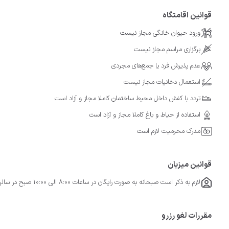
قوانین اقامتگاه
ورود حیوان خانگی مجاز نیست
برگزاری مراسم مجاز نیست
عدم پذیرش فرد یا جمع‌های مجردی
استعمال دخانیات مجاز نیست
تردد با کفش داخل محیط ساختمان کاملا مجاز و آزاد است
استفاده از حیاط و باغ کاملا مجاز و آزاد است
مدرک محرمیت لازم است
قوانین میزبان
لازم به ذکر است صبحانه به صورت رایگان در ساعات ۸:۰۰ الی ۱۰:۰۰ صبح در سالن غذاخوری سرو می شود، همچنین ناهار و شام با هماهنگی و پرداخت هزینه امکان پذیر است.
مقررات لغو رزرو