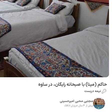
حاکم (مینا) با صبحانه رایگان، در ساوه
نیمه دربست
مجتبی محبی امیرحسینی
بیش از 4 سال میزبان اتاقک