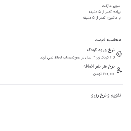
سوپر مارکت
پیاده: کمتر از 5 دقیقه
با ماشین: کمتر از 5 دقیقه
محاسبه قیمت
نرخ ورود کودک
تا 1 کودک زیر 3 سال در صورتحساب لحاظ نمی گردد
نرخ هر نفر اضافه
300,000 تومان
تقویم و نرخ رزرو