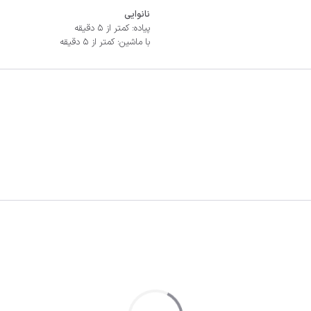
نانوایی
پیاده: کمتر از 5 دقیقه
با ماشین: کمتر از 5 دقیقه