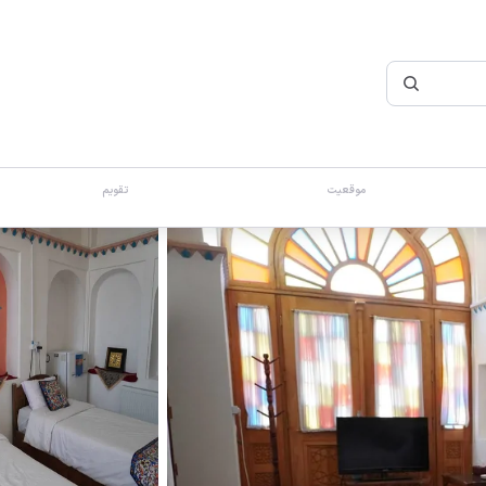
موقعیت
تقویم