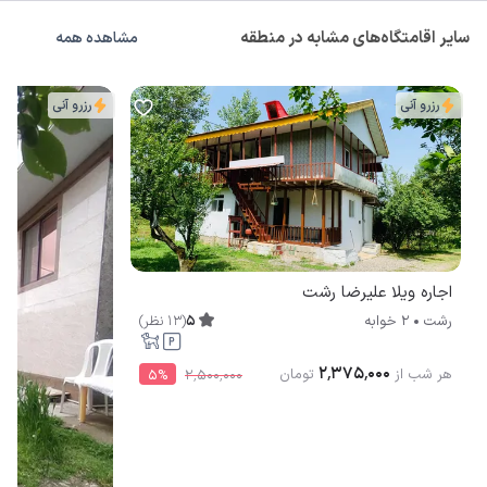
سایر اقامتگاه‌های مشابه در منطقه
مشاهده همه
رزرو آنی
رزرو آنی
اجاره ویلا علیرضا رشت
5
(
13
نظر
)
رشت
2 خوابه
۲٬۳۷۵٬۰۰۰
هر شب از
تومان
5
%
۲٬۵۰۰٬۰۰۰