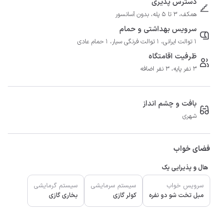
دسترس پذیری
همکف، 3 تا 5 پله، بدون آسانسور
سرویس بهداشتی و حمام
1 توالت ایرانی، 1 توالت فرنگی سیار، 1 حمام عادی
ظرفیت اقامتگاه
3 نفر پایه، 3 نفر اضافه
بافت و چشم انداز
شهری
فضای خواب
هال و پذیرایی یک
سرویس خواب
سیستم سرمایشی
سیستم گرمایشی
مبل تخت شو دو نفره
کولر گازی
بخاری گازی