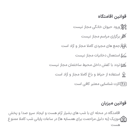
قوانین اقامتگاه
ورود حیوان خانگی مجاز نیست
برگزاری مراسم مجاز نیست
جمع های مجردی کاملا مجاز و آزاد است
استعمال دخانیات مجاز نیست
تردد با کفش داخل محیط ساختمان مجاز نیست
استفاده از حیاط و باغ کاملا مجاز و آزاد است
کارت شناسایی معتبر کافی است
قوانین میزبان
اقامتگاه در محله ای با شب های بشیار آرام هست و ایجاد سرو صدا و پخش
موزیک (به دلیل مزاحمت برای همسایه ها) در ساعات پایانی شب کاملا ممنوع
هست