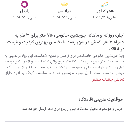
همراه اول
ایرانسل
رایتل
عالی/4.5G/5G
عالی/4.5G/5G
عالی/4.5G/5G
‫‫اجاره روزانه و ماهانه جورنشین خانومی، 75 متر برای 3 نفر به
همراه 3 نفر اضافی در شهر رشت با تضمین بهترین کیفیت و قیمت
در اتاقک
نمایش جزئیات بیشتر
موقعیت تقریبی اقامتگاه
آدرس و موقعیت دقیق اقامتگاه، پس از رزرو برای شما ارسال خواهد شد
- سیستم سرمایشی کولر گازی و گرمایشی بخاری گازی