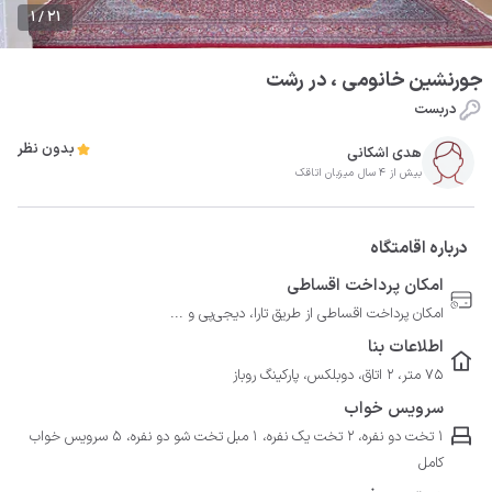
1 / 21
جورنشین خانومی ، در رشت
دربست
بدون نظر
هدی اشکانی
بیش از 4 سال میزبان اتاقک
درباره اقامتگاه
امکان پرداخت اقساطی
امکان پرداخت اقساطی از طریق تارا، دیجی‌پی و ...
اطلاعات بنا
75 متر، 2 اتاق، دوبلکس، پارکینگ روباز
سرویس خواب
1 تخت دو نفره، 2 تخت یک نفره، 1 مبل تخت شو دو نفره، 5 سرویس خواب
کامل