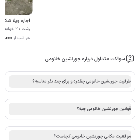
اجاره ویلا شکوف
رشت
2 خوابه
۷۱۰٬۰۰۰
هر شب از
سوالات متداول درباره جورنشین خانومی
ظرفیت جورنشین خانومی چقدره و برای چند نفر مناسبه؟
قوانین جورنشین خانومی چیه؟
موقعیت مکانی جورنشین خانومی کجاست؟