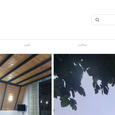
موقعیت
تقویم