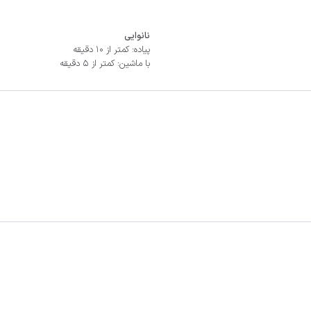
نانوایی
پیاده: کمتر از 10 دقیقه
با ماشین: کمتر از 5 دقیقه