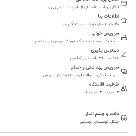
امکان پرداخت اقساطی از طریق تارا، دیجی‌پی و ...
اطلاعات بنا
60 متر، 1 اتاق، دوبلکس، پارکینگ روباز
سرویس خواب
1 تخت دو نفره، 1 تخت یک نفره، 2 سرویس خواب کامل
دسترس پذیری
همکف، 1 تا 3 پله، بدون آسانسور
سرویس بهداشتی و حمام
1 توالت فرنگی، 1 توالت ایرانی، 1 دوش در سرویس
ظرفیت اقامتگاه
3 نفر پایه، 3 نفر اضافه
بافت و چشم انداز
جنگل، کوهستان، روستایی