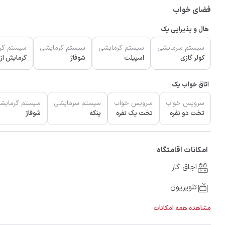
فضای خواب
هال و پذیرایی یک
سیستم سرمایشی
سیستم گرمایشی
سیستم گرمایشی
سیستم گر
کولر گازی
اسپیلت
شوفاژ
گرمایش از
اتاق خواب یک
سرویس خواب
سرویس خواب
سیستم سرمایشی
سیستم گرمایش
تخت دو نفره
تخت یک نفره
پنکه
شوفاژ
امکانات اقامتگاه
اجاق گاز
تلویزیون
مشاهده همه امکانات