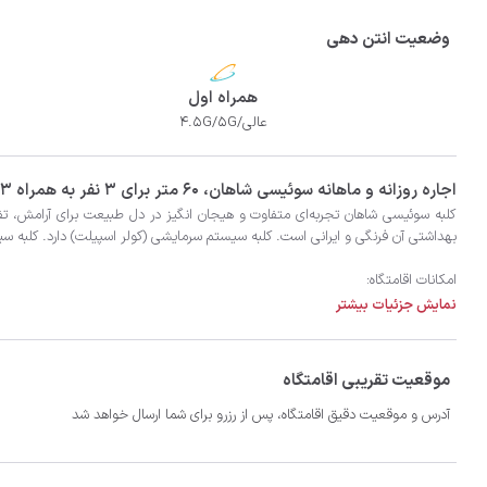
وضعیت انتن دهی
همراه اول
عالی/4.5G/5G
‫‫اجاره روزانه و ماهانه سوئیسی شاهان، 60 متر برای 3 نفر به همراه 3 نفر اضافی در شهر فومن با تضمین بهترین کیفیت و قیمت در اتاقک
نمایش جزئیات بیشتر
- پارکینگ برای 3 خودرو در محوطه 
موقعیت تقریبی اقامتگاه
آدرس و موقعیت دقیق اقامتگاه، پس از رزرو برای شما ارسال خواهد شد