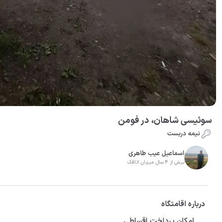
سوئیسی شاهان، در فومن
نیمه دربست
اسماعیل عیب طاهری
بیش از 4 سال میزبان اتاقک
درباره اقامتگاه
امکان پرداخت اقساطی