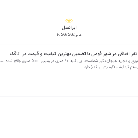
ایرانسل
عالی/4.5G/5G