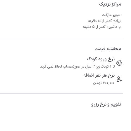
مراکز نزدیک
سوپر مارکت
پیاده: کمتر از 10 دقیقه
با ماشین: کمتر از 5 دقیقه
محاسبه قیمت
نرخ ورود کودک
تا 1 کودک زیر 3 سال در صورتحساب لحاظ نمی گردد
نرخ هر نفر اضافه
300,000 تومان
تقویم و نرخ رزرو