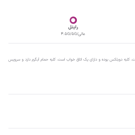
رایتل
عالی/4.5G/5G