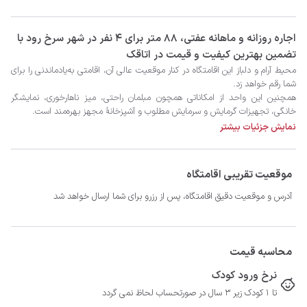
‫‫اجاره روزانه و ماهانه عفتی، 88 متر برای 4 نفر در شهر سرخ رود با
تضمین بهترین کیفیت و قیمت در اتاقک
نمایش جزئیات بیشتر
موقعیت تقریبی اقامتگاه
امیدواریم لذت‌بخش اقامت را تجربه کنید.
آدرس و موقعیت دقیق اقامتگاه، پس از رزرو برای شما ارسال خواهد شد
محاسبه قیمت
نرخ ورود کودک
تا 1 کودک زیر 3 سال در صورتحساب لحاظ نمی گردد