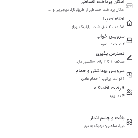
امکان پرداخت اقساطی
امکان پرداخت اقساطی از طریق تارا، دیجی‌پی و ...
اطلاعات بنا
88 متر، 2 اتاق، فلت، پارکینگ روباز
سرویس خواب
2 تخت دو نفره
دسترس پذیری
همکف، 1 تا 3 پله، آسانسور دارد
سرویس بهداشتی و حمام
1 توالت ایرانی، 1 حمام عادی
ظرفیت اقامتگاه
4 نفر پایه
بافت و چشم انداز
دریا، ساحلی/ نزدیک به دریا