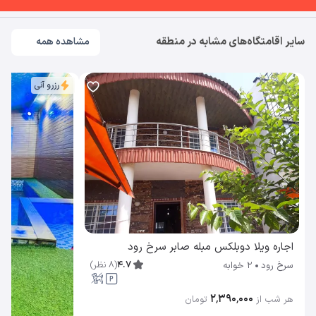
سایر اقامتگاه‌های مشابه در منطقه
مشاهده همه
رزرو آنی
اجاره ویلا دوبلکس مبله صابر سرخ رود
4.7
(
8
نظر
)
سرخ رود
2 خوابه
۲٬۳۹۰٬۰۰۰
هر شب از
تومان