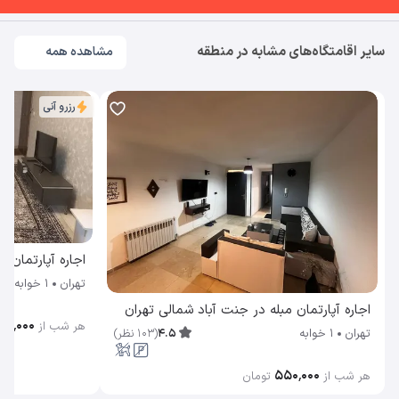
سایر اقامتگاه‌های مشابه در منطقه
مشاهده همه
رزرو آنی
اجاره آپارتمان م
تهران
1 خوابه
اجاره آپارتمان مبله در جنت آباد شمالی تهران
۴۰٬۰۰۰
هر شب از
4.5
(
103
نظر
)
تهران
1 خوابه
۵۵۰٬۰۰۰
هر شب از
تومان