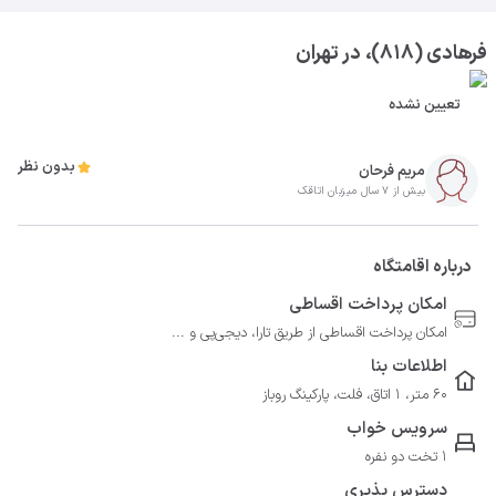
فرهادی (۸۱۸)، در تهران
تعیین نشده
بدون نظر
مریم فرحان
بیش از 7 سال میزبان اتاقک
درباره اقامتگاه
امکان پرداخت اقساطی
امکان پرداخت اقساطی از طریق تارا، دیجی‌پی و ...
اطلاعات بنا
60 متر، 1 اتاق، فلت، پارکینگ روباز
سرویس خواب
1 تخت دو نفره
دسترس پذیری