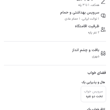
همکف، 1 تا 3 پله
سرویس بهداشتی و حمام
1 توالت ایرانی، 1 حمام عادی
ظرفیت اقامتگاه
2 نفر پایه
بافت و چشم انداز
شهری
فضای خواب
هال و پذیرایی یک
سرویس خواب
تخت دو نفره
اتاق خواب یک