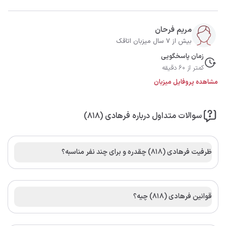
مریم فرحان
بیش از 7 سال میزبان اتاقک
زمان پاسخگویی
کمتر از 60 دقیقه
مشاهده پروفایل میزبان
سوالات متداول درباره فرهادی (۸۱۸)
ظرفیت فرهادی (۸۱۸) چقدره و برای چند نفر مناسبه؟
قوانین فرهادی (۸۱۸) چیه؟