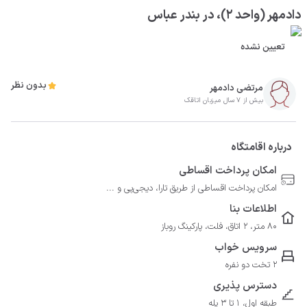
دادمهر (واحد ۲)، در بندر عباس
تعیین نشده
بدون نظر
مرتضی دادمهر
بیش از 7 سال میزبان اتاقک
درباره اقامتگاه
امکان پرداخت اقساطی
امکان پرداخت اقساطی از طریق تارا، دیجی‌پی و ...
اطلاعات بنا
80 متر، 2 اتاق، فلت، پارکینگ روباز
سرویس خواب
2 تخت دو نفره
دسترس پذیری
طبقه اول، 1 تا 3 پله