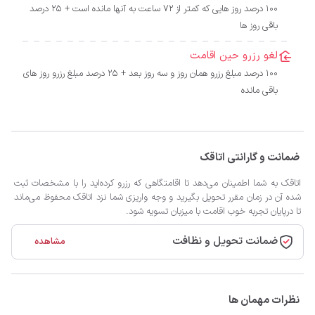
100 درصد روز هایی که کمتر از 72 ساعت به آنها مانده است + 25 درصد
باقی روز ها
لغو رزرو حین اقامت
100 درصد مبلغ رزرو همان روز و سه روز بعد + 25 درصد مبلغ رزرو روز های
باقی مانده
ضمانت و گارانتی اتاقک
اتاقک به شما اطمینان می‌دهد تا اقامتگاهی که رزرو کرده‌اید را با مشخصات ثبت
شده آن در زمان مقرر تحویل بگیرید و وجه واریزی شما نزد اتاقک محفوظ می‌ماند
تا درپایان تجربه خوب اقامت با میزبان تسویه شود.
ضمانت تحویل و نظافت
مشاهده
نظرات مهمان ها