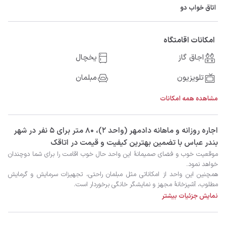
اتاق خواب دو
امکانات اقامتگاه
اجاق گاز
یخچال
تلویزیون
مبلمان
مشاهده همه امکانات
‫‫اجاره روزانه و ماهانه دادمهر (واحد ۲)، 80 متر برای 5 نفر در شهر
بندر عباس با تضمین بهترین کیفیت و قیمت در اتاقک
نمایش جزئیات بیشتر
امیدواریم اوقاتی شاد و رضایت‌بخش را در بندرعباس سپری کنید.