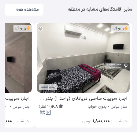
سایر اقامتگاه‌های مشابه در منطقه
مشاهده همه
رزرو آنی
رزرو آنی
ویدیو اقامتگاه
اجاره سوییت ساحلی دریادلان (واحد 1) بندر عباس
اجاره سوییت فانوس (۳) ب
4.8
(
10
نظر
)
بندر عباس
بدون خواب
بندر عباس
1 خوابه
۰۰٬۰۰۰
۱٬۸۰۰٬۰۰۰
هر شب از
تومان
هر شب از