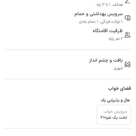
همکف، 1 تا 3 پله
سرویس بهداشتی و حمام
1 توالت فرنگی، 1 حمام عادی
ظرفیت اقامتگاه
2 نفر پایه
بافت و چشم انداز
شهری
فضای خواب
هال و پذیرایی یک
سرویس خواب
تخت یک نفره×2