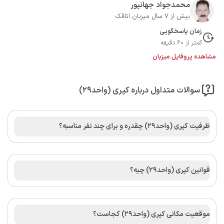
محمدجواد جهانپور
بیش از 7 سال میزبان اتاقک
زمان پاسخگویی
کمتر از 60 دقیقه
مشاهده پروفایل میزبان
سوالات متداول درباره کپری (واحد۲۹)
ظرفیت کپری (واحد۲۹) چقدره و برای چند نفر مناسبه؟
قوانین کپری (واحد۲۹) چیه؟
موقعیت مکانی کپری (واحد۲۹) کجاست؟