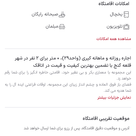
امکانات اقامتگاه
یخچال
صبحانه رایگان
تلویزیون
مبلمان
مشاهده همه امکانات
‫‫اجاره روزانه و ماهانه کپری (واحد۲۹)، 0 متر برای 2 نفر در شهر
قلعه گنج با تضمین بهترین کیفیت و قیمت در اتاقک
نمایش جزئیات بیشتر
موقعیت تقریبی اقامتگاه
آدرس و موقعیت دقیق اقامتگاه، پس از رزرو برای شما ارسال خواهد شد
حالی خوب و همراه با رضایت از سفر و اقامت را برایتان آرزومندیم.