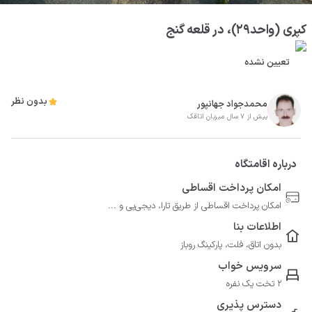
کپری (واحد۲۹)، در قلعه گنج
تعیین نشده
بدون نظر
محمدجواد جهانپور
بیش از 7 سال میزبان اتاقک
درباره اقامتگاه
امکان پرداخت اقساطی
امکان پرداخت اقساطی از طریق تارا، دیجی‌پی و ...
اطلاعات بنا
بدون اتاق، فلت، پارکینگ روباز
سرویس خواب
2 تخت یک نفره
دسترس پذیری