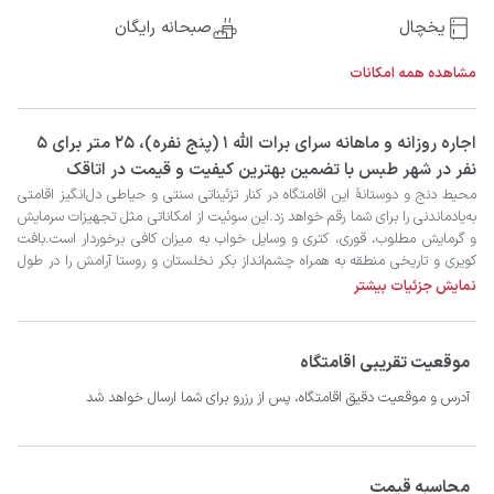
یخچال
صبحانه رایگان
مشاهده همه امکانات
‫‫اجاره روزانه و ماهانه سرای برات الله 1 (پنج نفره)، 25 متر برای 5
نفر در شهر طبس با تضمین بهترین کیفیت و قیمت در اتاقک
نمایش جزئیات بیشتر
شوید.امیدواریم اقامتی مملو از خاطرات خوب را در این منطقۀ کویری سپری کنید.
موقعیت تقریبی اقامتگاه
آدرس و موقعیت دقیق اقامتگاه، پس از رزرو برای شما ارسال خواهد شد
محاسبه قیمت