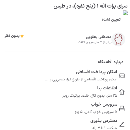
سرای برات الله 1 (پنج نفره)، در طبس
تعیین نشده
بدون نظر
مصطفی یعقوبی
بیش از 7 سال میزبان اتاقک
درباره اقامتگاه
امکان پرداخت اقساطی
امکان پرداخت اقساطی از طریق تارا، دیجی‌پی و ...
اطلاعات بنا
25 متر، بدون اتاق، فلت، پارکینگ روباز
سرویس خواب
5 سرویس خواب کامل، 5 پتو
دسترس پذیری
همکف، 1 تا 3 پله