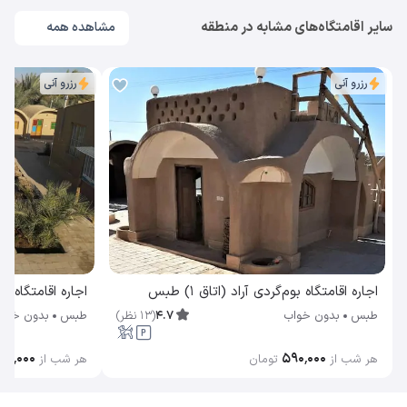
سایر اقامتگاه‌های مشابه در منطقه
مشاهده همه
رزرو آنی
رزرو آنی
اجاره اقامتگاه بوم‌گردی آراد (اتاق 1) طبس
اجاره اقامتگاه بوم‌گ
4.7
(
13
نظر
)
طبس
بدون خواب
طبس
بدون خوا
۹۰٬۰۰۰
۵۹۰٬۰۰۰
هر شب از
تومان
هر شب از