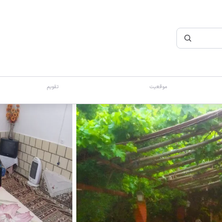
موقعیت
تقویم