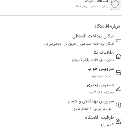
اسدالله سقا‌زاده
بیش از 7 سال میزبان اتاقک
درباره اقامتگاه
امکان پرداخت اقساطی
امکان پرداخت اقساطی از طریق تارا، دیجی‌پی و ...
اطلاعات بنا
بدون اتاق، فلت، پارکینگ روباز
سرویس خواب
1 تخت دو نفره
دسترس پذیری
همکف، 1 تا 3 پله
سرویس بهداشتی و حمام
1 توالت ایرانی، 1 حمام عادی
ظرفیت اقامتگاه
2 نفر پایه