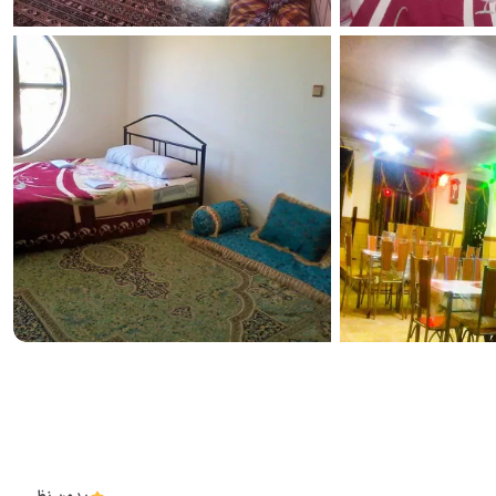
مشاهده همه تصاویر(
5
)