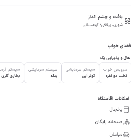
بافت و چشم انداز
شهری، ییلاقی/ کوهستانی
فضای خواب
هال و پذیرایی یک
سرویس خواب
سیستم سرمایشی
سیستم سرمایشی
سیستم گرما
تخت دو نفره
کولر آبی
پنکه
بخاری گازی
امکانات اقامتگاه
یخچال
صبحانه رایگان
مبلمان