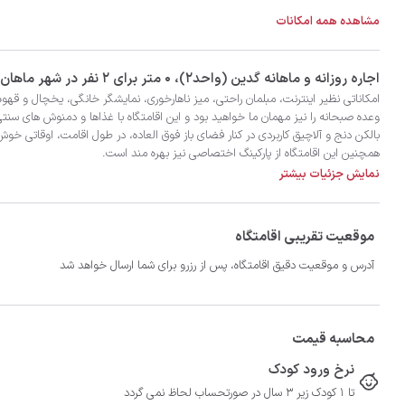
مشاهده همه امکانات
‫‫اجاره روزانه و ماهانه گدین (واحد۲)، 0 متر برای 2 نفر در شهر ماهان با تضمین بهترین کیفیت و قیمت در اتاقک
همچنین این اقامتگاه از پارکینگ اختصاصی نیز بهره مند است.
نمایش جزئیات بیشتر
موقعیت تقریبی اقامتگاه
آدرس و موقعیت دقیق اقامتگاه، پس از رزرو برای شما ارسال خواهد شد
محاسبه قیمت
نرخ ورود کودک
تا 1 کودک زیر 3 سال در صورتحساب لحاظ نمی گردد