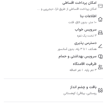
امکان پرداخت اقساطی
امکان پرداخت اقساطی از طریق تارا، دیجی‌پی و ...
اطلاعات بنا
10 متر، بدون اتاق، فلت
سرویس خواب
3 تخت یک نفره
دسترس پذیری
همکف، 1 تا 3 پله، بدون آسانسور
سرویس بهداشتی و حمام
ظرفیت اقامتگاه
3 نفر پایه، 1 نفر اضافه
بافت و چشم انداز
روستایی، ییلاقی/ کوهستانی