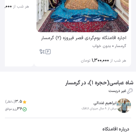
۲۰۰٬۰۰۰
هر شب از
اجاره اقامتگاه بوم‌گردی قصر فیروزه (2) گرمسار
گرمسار
بدون خواب
۱٬۳۰۰٬۰۰۰
هر شب از
تومان
شاه عباسی(حجره ۱)، در گرمسار
غیر دربست
3.5
(10نظر)
ابراهیم غندالی
36
بیش از 8 سال میزبان اتاقک
رزرو موفق
درباره اقامتگاه