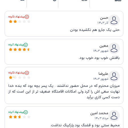
پیشنهاد نکرده
حسن
آذر ۱۴۰۳
حتی یک جارو هم نکشیده بودن
پیشنهاد کرده
معین
شهریور ۱۴۰۳
بافتش خوب بود.خوب بود.
پیشنهاد نکرده
علیرضا
شهریور ۱۴۰۳
میزبان محترم که در محل حضور نداشتند . یک پسر بچه بود که بنده خدا
نهایت سعی اش را کرد ولی امکانات اقامتگاه ضعیف تر از این است که از
دست کسی کاری برآید
پیشنهاد کرده
محمد امین
مرداد ۱۴۰۳
محیط سنتی بود و قشنگ بود.پارکینگ نداشت.