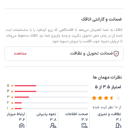
ضمانت و گارانتی اتاقک
اتاقک به شما اطمینان می‌دهد تا اقامتگاهی که رزرو کرده‌اید را با مشخصات ثبت
شده آن در زمان مقرر تحویل بگیرید و وجه واریزی شما نزد اتاقک محفوظ می‌ماند
تا درپایان تجربه خوب اقامت با میزبان تسویه شود.
ضمانت تحویل و نظافت
مشاهده
نظرات مهمان ها
5
امتیاز 3.5 از 5
4
3
2
از 10 نظر ثبت شده
1
نظافت و تمیزی
صحت اطلاعات
نحوه پذیرش
ارتباط میزبان
3.6
3.8
3.7
3.1