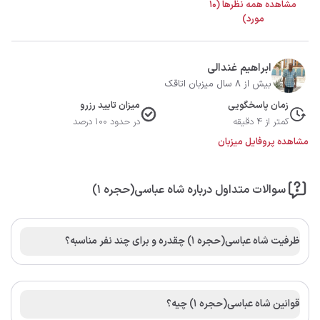
مشاهده همه نظرها (10
مورد)
ابراهیم غندالی
بیش از 8 سال میزبان اتاقک
زمان پاسخگویی
میزان تایید رزرو
کمتر از 4 دقیقه
در حدود 100 درصد
مشاهده پروفایل میزبان
سوالات متداول درباره شاه عباسی(حجره ۱)
ظرفیت شاه عباسی(حجره ۱) چقدره و برای چند نفر مناسبه؟
قوانین شاه عباسی(حجره ۱) چیه؟