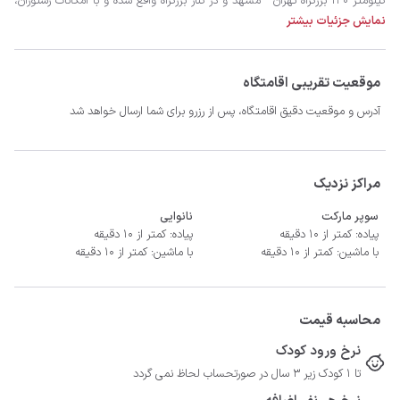
نمایش جزئیات بیشتر
موقعیت تقریبی اقامتگاه
آدرس و موقعیت دقیق اقامتگاه، پس از رزرو برای شما ارسال خواهد شد
چشم من آشیانه ی توست کرم نما و فرود آ که خانه، خانه ی توست
مراکز نزدیک
سوپر مارکت
نانوایی
پیاده: کمتر از 10 دقیقه
پیاده: کمتر از 10 دقیقه
با ماشین: کمتر از 10 دقیقه
با ماشین: کمتر از 10 دقیقه
محاسبه قیمت
نرخ ورود کودک
تا 1 کودک زیر 3 سال در صورتحساب لحاظ نمی گردد