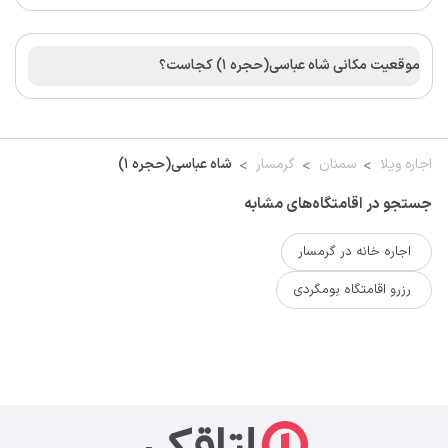
موقعیت مکانی شاه عباسی(حجره ۱) کجاست؟
اجاره ویلا
سمنان
گرمسار
شاه عباسی(حجره ۱)
جستجو در اقامتگاه‌های مشابه
اجاره خانه در گرمسار
رزرو اقامتگاه بومگردی