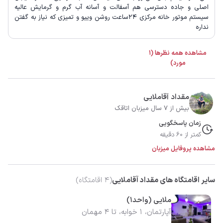
اصلی و جاده دسترسی هم آسفالت و آسانه آب گرم و گرمایش عالیه
سیستم موتور خانه مرکزی 24ساعت روشن وییو و تمیزی که نیاز به گفتن
نداره
مشاهده همه نظرها (1
مورد)
مقداد آقاملایی
بیش از 7 سال میزبان اتاقک
زمان پاسخگویی
کمتر از 60 دقیقه
مشاهده پروفایل میزبان
سایر اقامتگاه های مقداد آقاملایی
(
4
اقامتگاه)
ملایی (واحد1)
آپارتمان، 1 خوابه، تا 4 مهمان