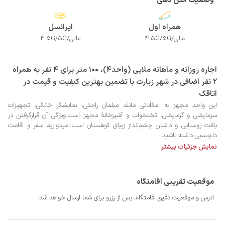
وضعیت انتن دهی
همراه اول
ایرانسل
عالی/4.5G/5G
عالی/4.5G/5G
‫‫اجاره روزانه و ماهانه ملایی (واحد4)، 100 متر برای 4 نفر به همراه
2 نفر اضافی در شهر زیارت با تضمین بهترین کیفیت و قیمت در
اتاقک
دلچسبی داشته باشید.
نمایش جزئیات بیشتر
موقعیت تقریبی اقامتگاه
آدرس و موقعیت دقیق اقامتگاه، پس از رزرو برای شما ارسال خواهد شد