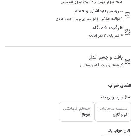
طبقه سوم، بیش از 20 پله، بدون آسانسور
سرویس بهداشتی و حمام
1 توالت فرنگی، 1 توالت ایرانی، 1 حمام عادی
ظرفیت اقامتگاه
4 نفر پایه، 2 نفر اضافه
بافت و چشم انداز
کوهستان، رودخانه، روستایی
فضای خواب
هال و پذیرایی یک
سیستم سرمایشی
سیستم گرمایشی
کولر گازی
شوفاژ
اتاق خواب یک