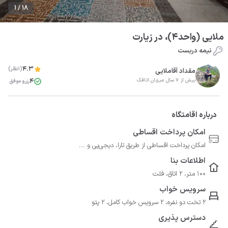
1 / 18
ملایی (واحد4)، در زیارت
نیمه دربست
4.3
(1نظر)
مقداد آقاملایی
4
بیش از 7 سال میزبان اتاقک
رزرو موفق
درباره اقامتگاه
امکان پرداخت اقساطی
امکان پرداخت اقساطی از طریق تارا، دیجی‌پی و ...
اطلاعات بنا
100 متر، 2 اتاق، فلت
سرویس خواب
2 تخت دو نفره، 2 سرویس خواب کامل، 2 پتو
دسترس پذیری