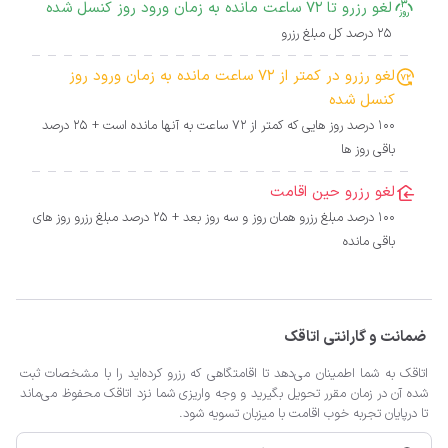
لغو رزرو تا 72 ساعت مانده به زمان ورود روز کنسل شده
25 درصد کل مبلغ رزرو
لغو رزرو در کمتر از 72 ساعت مانده به زمان ورود روز
کنسل شده
100 درصد روز هایی که کمتر از 72 ساعت به آنها مانده است + 25 درصد
باقی روز ها
لغو رزرو حین اقامت
100 درصد مبلغ رزرو همان روز و سه روز بعد + 25 درصد مبلغ رزرو روز های
باقی مانده
ضمانت و گارانتی اتاقک
اتاقک به شما اطمینان می‌دهد تا اقامتگاهی که رزرو کرده‌اید را با مشخصات ثبت
شده آن در زمان مقرر تحویل بگیرید و وجه واریزی شما نزد اتاقک محفوظ می‌ماند
تا درپایان تجربه خوب اقامت با میزبان تسویه شود.