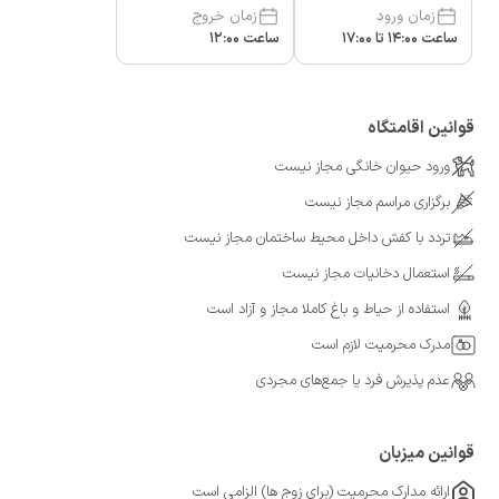
زمان ورود
زمان خروج
ساعت 14:00 تا 17:00
ساعت 12:00
قوانین اقامتگاه
ورود حیوان خانگی مجاز نیست
برگزاری مراسم مجاز نیست
تردد با کفش داخل محیط ساختمان مجاز نیست
استعمال دخانیات مجاز نیست
استفاده از حیاط و باغ کاملا مجاز و آزاد است
مدرک محرمیت لازم است
عدم پذیرش فرد یا جمع‌های مجردی
قوانین میزبان
ارائه مدارک محرمیت (برای زوج ها) الزامی است