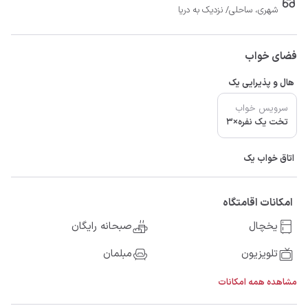
شهری، ساحلی/ نزدیک به دریا
فضای خواب
هال و پذیرایی یک
سرویس خواب
تخت یک نفره×3
اتاق خواب یک
امکانات اقامتگاه
یخچال
صبحانه رایگان
تلویزیون
مبلمان
مشاهده همه امکانات