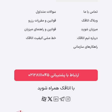
تماس با ما
سوالات متداول
وبلاگ اتاقک
قوانین و مقررات رزرو
میزبان شوید
قوانین و راهنمای میزبان
درباره تیم اتاقک
خط مشی کیفیت اتاقک
راهکارهای سازمانی
ارتباط با پشتیبانی 02128111045
با اتاقک همراه شوید