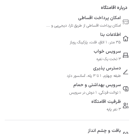
درباره اقامتگاه
امکان پرداخت اقساطی
امکان پرداخت اقساطی از طریق تارا، دیجی‌پی و ...
اطلاعات بنا
35 متر، 1 اتاق، فلت، پارکینگ روباز
سرویس خواب
3 تخت یک نفره
دسترس پذیری
طبقه چهارم، 1 تا 3 پله، آسانسور دارد
سرویس بهداشتی و حمام
1 توالت فرنگی، 1 دوش در سرویس
ظرفیت اقامتگاه
3 نفر پایه
بافت و چشم انداز