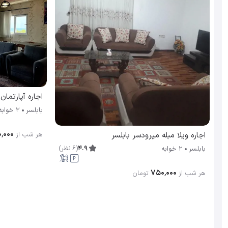
اجاره آپارتمان مبل
بابلسر
2 خوابه
۰٬۰۰۰
اجاره ویلا مبله میرودسر بابلسر
هر شب از
4.9
(
6
نظر
)
بابلسر
2 خوابه
۷۵۰٬۰۰۰
هر شب از
تومان