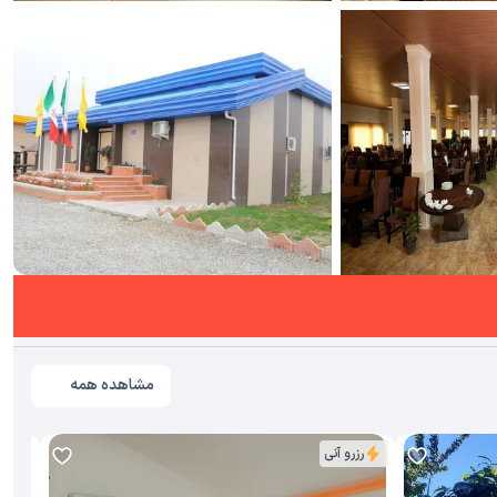
مشاهده همه
مشاهده همه تصاویر(
9
)
رزرو آنی