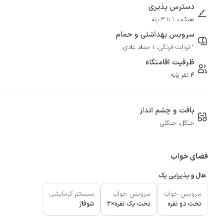
دسترس پذیری
همکف، 1 تا 3 پله
سرویس بهداشتی و حمام
1 توالت فرنگی، 1 حمام عادی
ظرفیت اقامتگاه
4 نفر پایه
بافت و چشم انداز
جنگل، جنگلی
فضای خواب
هال و پذیرایی یک
سرویس خواب
سرویس خواب
سیستم گرمایشی
تخت دو نفره
تخت یک نفره×2
شوفاژ