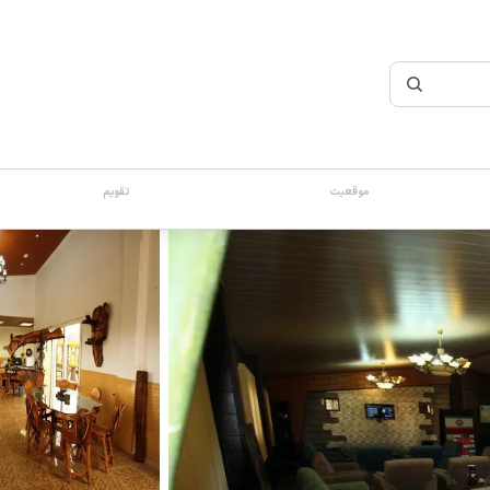
موقعیت
تقویم