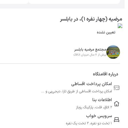
مرضیه (چهار نفره ۱)، در بابلسر
تعیین نشده
مجتمع مرضیه بابلسر
بیش از 8 سال میزبان اتاقک
درباره اقامتگاه
امکان پرداخت اقساطی
امکان پرداخت اقساطی از طریق تارا، دیجی‌پی و ...
اطلاعات بنا
2 اتاق، فلت، پارکینگ روباز
سرویس خواب
1 تخت دو نفره، 2 تخت یک نفره