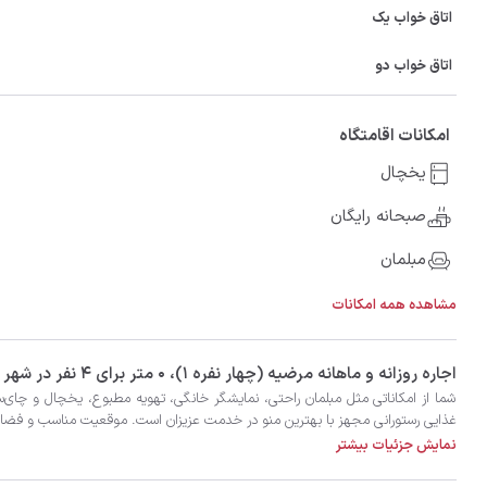
اتاق خواب یک
اتاق خواب دو
امکانات اقامتگاه
یخچال
صبحانه رایگان
مبلمان
مشاهده همه امکانات
‫‫اجاره روزانه و ماهانه مرضیه (چهار نفره ۱)، 0 متر برای 4 نفر در شهر بابلسر با تضمین بهترین کیفیت و قیمت در اتاقک
غذایی رستورانی مجهز با بهترین منو در خدمت عزیزان است. موقعیت مناسب و فضای دلنشین
نمایش جزئیات بیشتر