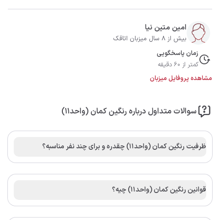
امین متین نیا
بیش از 8 سال میزبان اتاقک
زمان پاسخگویی
کمتر از 60 دقیقه
مشاهده پروفایل میزبان
سوالات متداول درباره رنگین کمان (واحد۱۱)
ظرفیت رنگین کمان (واحد۱۱) چقدره و برای چند نفر مناسبه؟
قوانین رنگین کمان (واحد۱۱) چیه؟