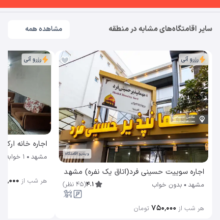
سایر اقامتگاه‌های مشابه در منطقه
مشاهده همه
رزرو آنی
رزرو آنی
اجاره خانه ارکی
ویدیو اقامتگاه
مشهد
1 خوابه
اجاره سوییت حسینی فرد(اتاق یک نفره) مشهد
۲۵٬۰۰۰
هر شب از
4.1
(
45
نظر
)
مشهد
بدون خواب
۷۵۰٬۰۰۰
هر شب از
تومان