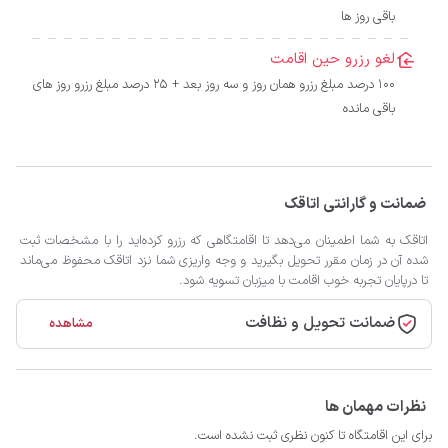
باقی روز ها
لغو رزرو حین اقامت
100 درصد مبلغ رزرو همان روز و سه روز بعد + 25 درصد مبلغ رزرو روز های
باقی مانده
ضمانت و گارانتی اتاقک
اتاقک به شما اطمینان می‌دهد تا اقامتگاهی که رزرو کرده‌اید را با مشخصات ثبت
شده آن در زمان مقرر تحویل بگیرید و وجه واریزی شما نزد اتاقک محفوظ می‌ماند
تا درپایان تجربه خوب اقامت با میزبان تسویه شود.
ضمانت تحویل و نظافت
مشاهده
نظرات مهمان ها
برای این اقامتگاه تا کنون نظری ثبت نشده است.