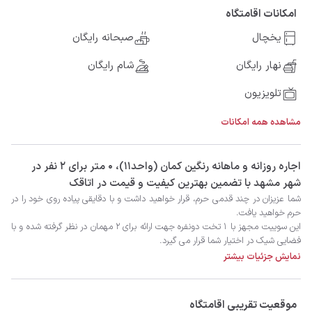
امکانات اقامتگاه
یخچال
صبحانه رایگان
نهار رایگان
شام رایگان
تلویزیون
مشاهده همه امکانات
‫‫اجاره روزانه و ماهانه رنگین کمان (واحد۱۱)، 0 متر برای 2 نفر در
شهر مشهد با تضمین بهترین کیفیت و قیمت در اتاقک
نمایش جزئیات بیشتر
موقعیت تقریبی اقامتگاه
اقامتی به یاد ماندنی را در شهر مقدس مشهد تجربه کنید. 
