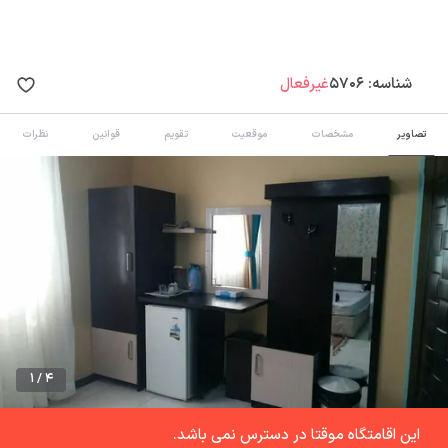
شناسه:
5706
غیرفعال
تصاویر
مشخصات
موقعیت
تقویم
قوانین
نظرات
1 / 4
این اقامتگاه موقتا در دسترس نمی باشد.