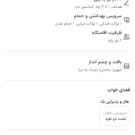
همکف، 1 تا 3 پله، آسانسور دارد
سرویس بهداشتی و حمام
1 توالت فرنگی، 1 توالت ایرانی، 1 حمام عادی
ظرفیت اقامتگاه
2 نفر پایه
بافت و چشم انداز
شهری، ساحلی/ نزدیک به دریا
فضای خواب
هال و پذیرایی یک
سرویس خواب
تخت دو نفره