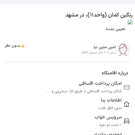
رنگین کمان (واحد۱۱)، در مشهد
تعیین نشده
بدون نظر
امین متین نیا
بیش از 8 سال میزبان اتاقک
درباره اقامتگاه
امکان پرداخت اقساطی
امکان پرداخت اقساطی از طریق تارا، دیجی‌پی و ...
اطلاعات بنا
بدون اتاق، فلت
سرویس خواب
1 تخت دو نفره
دسترس پذیری