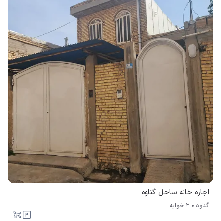
اجاره خانه ساحل گناوه
گناوه
2 خوابه