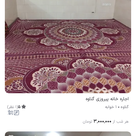
اجاره خانه پیروزی گناوه
5
(
1
نظر
)
گناوه
1 خوابه
۳٬۰۰۰٬۰۰۰
هر شب از
تومان