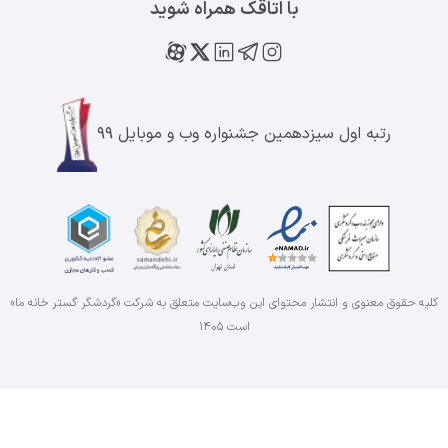
با اتاقک همراه شوید
رتبه اول سیزدهمین جشنواره وب و موبایل ۹۹
کلیه حقوق معنوی و انتشار محتوای این وب‌سایت متعلق به شرکت «گردشگر گستر خانه ما»
است
۱۴۰۵