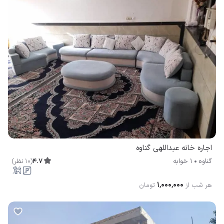
اجاره خانه عبداللهی گناوه
4.7
(
10
نظر
)
گناوه
1 خوابه
۱٬۰۰۰٬۰۰۰
هر شب از
تومان