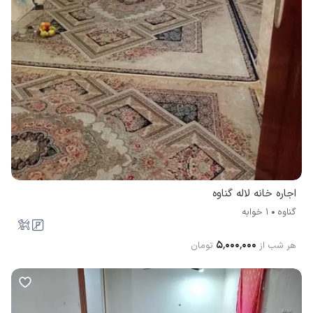
اجاره خانه لاله گناوه
گناوه
1 خوابه
۵٬۰۰۰٬۰۰۰
هر شب از
تومان