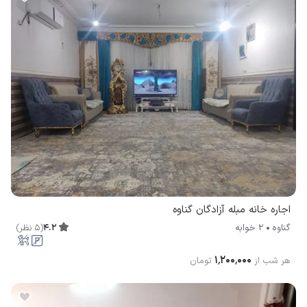
اجاره خانه مبله آزادگان گناوه
4.2
(
5
نظر
)
گناوه
2 خوابه
۱٬۲۰۰٬۰۰۰
هر شب از
تومان