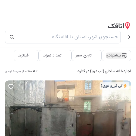
پیشنهادی
تاریخ سفر
تعداد نفرات
فیلترها
اجاره خانه ساحلی (لب دریا) در گناوه
12
اقامتگاه
از
800,000
تومان
آنی (رزرو فوری)