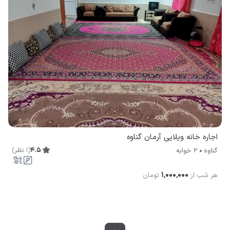
اجاره خانه ویلایی آرمان گناوه
4.5
(
1
نظر
)
گناوه
2 خوابه
۱٬۰۰۰٬۰۰۰
هر شب از
تومان