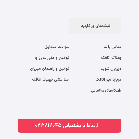
لینک‌های پر کاربرد
تماس با ما
سوالات متداول
وبلاگ اتاقک
قوانین و مقررات رزرو
میزبان شوید
قوانین و راهنمای میزبان
درباره تیم اتاقک
خط مشی کیفیت اتاقک
راهکارهای سازمانی
ارتباط با پشتیبانی 02128111045