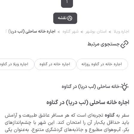
1
نقشه
اجاره ویلا
استان بوشهر
شهر گناوه
اجاره خانه ساحلی (لب دریا) گناوه
جستجوی مرتبط
اجاره خانه در گناوه روزانه
اجاره خانه در گناوه
اجاره ویلا در گناوه
خانه ساحلی (لب دریا) در گناوه
اجاره خانه ساحلی (لب دریا) در گناوه
سفر به
گناوه
تجربه‌ای است که هر مسافر عاشق طبیعت و آرامش
باید حداقل یک‌بار آن را امتحان کند. این شهر با چشم‌اندازهای
بکر، آب‌وهوای مطبوع و جاذبه‌های گردشگری متنوع، به‌عنوان یکی