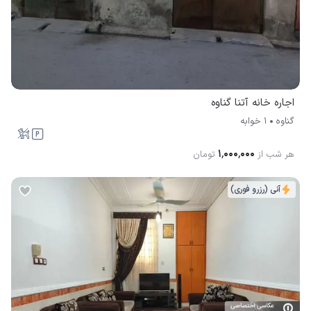
اجاره خانه آتنا گناوه
گناوه
1 خوابه
۱٬۰۰۰٬۰۰۰
هر شب از
تومان
آنی (رزرو فوری)