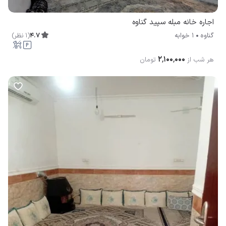
اجاره خانه مبله سپید گناوه
4.7
(
1
نظر
)
گناوه
1 خوابه
۲٬۱۰۰٬۰۰۰
هر شب از
تومان