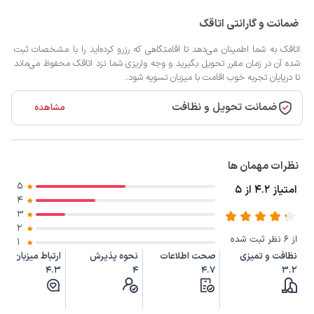
ضمانت و گارانتی اتاقک
اتاقک به شما اطمینان می‌دهد تا اقامتگاهی که رزرو کرده‌اید را با مشخصات ثبت
شده آن در زمان مقرر تحویل بگیرید و وجه واریزی شما نزد اتاقک محفوظ می‌ماند
تا درپایان تجربه خوب اقامت با میزبان تسویه شود.
ضمانت تحویل و نظافت
مشاهده
نظرات مهمان ها
5
امتیاز 4.2 از 5
4
3
2
از 6 نظر ثبت شده
1
نظافت و تمیزی
صحت اطلاعات
نحوه پذیرش
ارتباط میزبان
4.3
4
4.7
3.2