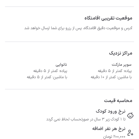
موقعیت تقریبی اقامتگاه
آدرس و موقعیت دقیق اقامتگاه، پس از رزرو برای شما ارسال خواهد شد
مراکز نزدیک
سوپر مارکت
نانوایی
پیاده: کمتر از 5 دقیقه
پیاده: کمتر از 5 دقیقه
با ماشین: کمتر از 10 دقیقه
با ماشین: کمتر از 5 دقیقه
- فاصله تا مراکز درمانی 15 دقیقه
محاسبه قیمت
نرخ ورود کودک
تا 1 کودک زیر 3 سال در صورتحساب لحاظ نمی گردد
نرخ هر نفر اضافه
200,000 تومان