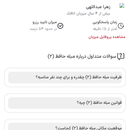
زهرا عبداللهی
بیش از 4 سال میزبان اتاقک
زمان پاسخگویی
میزان تایید رزرو
کمتر از 15 دقیقه
در حدود 54 درصد
مشاهده پروفایل میزبان
سوالات متداول درباره مبله حافظ (2)
ظرفیت مبله حافظ (2) چقدره و برای چند نفر مناسبه؟
قوانین مبله حافظ (2) چیه؟
موقعیت مکانی مبله حافظ (2) کجاست؟