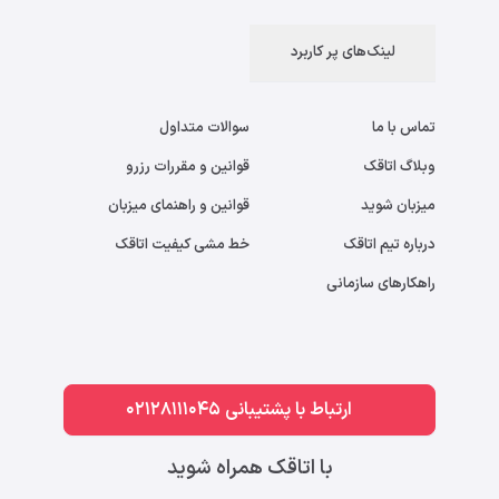
لینک‌های پر کاربرد
تماس با ما
سوالات متداول
وبلاگ اتاقک
قوانین و مقررات رزرو
میزبان شوید
قوانین و راهنمای میزبان
درباره تیم اتاقک
خط مشی کیفیت اتاقک
راهکارهای سازمانی
ارتباط با پشتیبانی 02128111045
با اتاقک همراه شوید