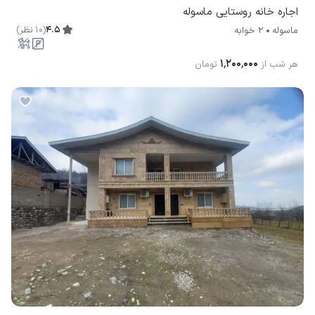
اجاره خانه روستایی ماسوله
4.5
(
10
نظر
)
ماسوله
2 خوابه
۱٬۲۰۰٬۰۰۰
هر شب از
تومان