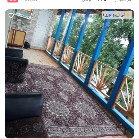
آنی (رزرو فوری)