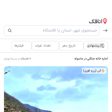
پیشنهادی
تاریخ سفر
تعداد نفرات
فیلترها
اجاره خانه جنگلی در ماسوله
9
اقامتگاه
از
700,000
تومان
آنی (رزرو فوری)