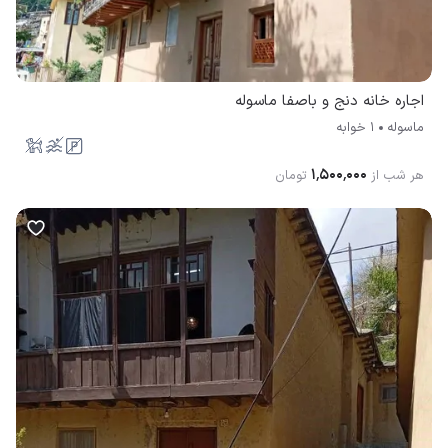
اجاره خانه دنج و باصفا ماسوله
ماسوله
1 خوابه
۱٬۵۰۰٬۰۰۰
هر شب از
تومان