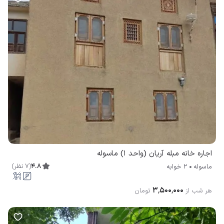
اجاره خانه مبله آریان (واحد 1) ماسوله
4.8
(
7
نظر
)
ماسوله
2 خوابه
۳٬۵۰۰٬۰۰۰
هر شب از
تومان