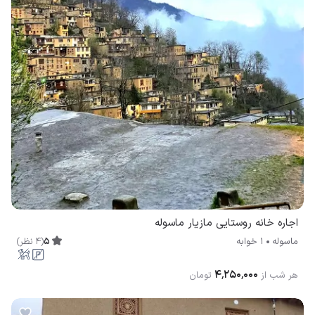
اجاره خانه روستایی مازیار ماسوله
5
(
4
نظر
)
ماسوله
1 خوابه
۴٬۲۵۰٬۰۰۰
هر شب از
تومان