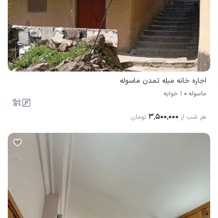
اجاره خانه مبله تمدن ماسوله
ماسوله
1 خوابه
۳٬۵۰۰٬۰۰۰
هر شب از
تومان