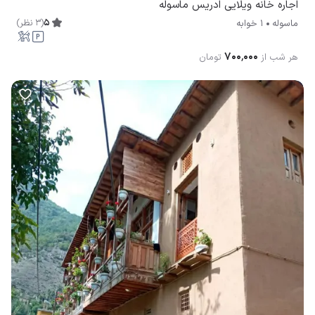
اجاره خانه ویلایی ادریس ماسوله
5
(
3
نظر
)
ماسوله
1 خوابه
۷۰۰٬۰۰۰
هر شب از
تومان