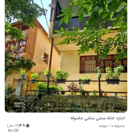
اجاره خانه سنتی ساعی ماسوله
4.9
(
19
نظر
)
ماسوله
1 خوابه