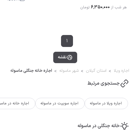
۶٬۳۵۰٬۰۰۰
هر شب از
تومان
1
نقشه
اجاره ویلا
استان گیلان
شهر ماسوله
اجاره خانه جنگلی ماسوله
جستجوی مرتبط
اجاره ویلا در ماسوله
اجاره سوییت در ماسوله
اجاره خانه در ماسو
خانه جنگلی در ماسوله