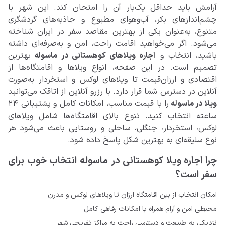
آرامش باید حداقل یک‌بار آن را امتحان کند. این شهر با
چشم‌اندازهای بکر، آب‌وهوای مطبوع و جاذبه‌های گردشگری
متنوع، به‌عنوان یکی از بهترین مقاصد سفر در ایران شناخته
می‌شود. اگر می‌خواهید اقامت راحت، امن و به‌صرفه‌ای داشته
باشید، انتخاب و
اجاره ویلا‌های کوهستانی در ماسوله
بهترین
تصمیم است. در این صفحه، انواع ویلاها و اقامتگاه‌ها از
اقتصادی و ارزان‌قیمت تا ویلاهای لوکس و استخردار به‌صورت
آنلاین در دسترس شما قرار دارد. با رزرو آنلاین از اتاقک می‌توانید
ویلا در ماسوله
را با قیمت مناسب، امکانات کامل و پشتیبانی ۲۴
ساعته انتخاب کنید. تنوع بالای اقامتگاه‌ها شامل ویلاهای
لوکس، استخردار، جنگلی، ساحلی و روستایی باعث می‌شود هر
نوع سلیقه‌ای به بهترین شکل پاسخ داده شود.
چرا اجاره ویلا کوهستانی در ماسوله انتخاب خوب برای
سفر است؟
امکان انتخاب از بین اقامتگاه ارزان تا ویلاهای لوکس و مدرن
محیطی امن و آرام همراه با امکانات رفاهی کامل
نزدیکی به طبیعت و دسترسی راحت به مراکز تفریحی شهر