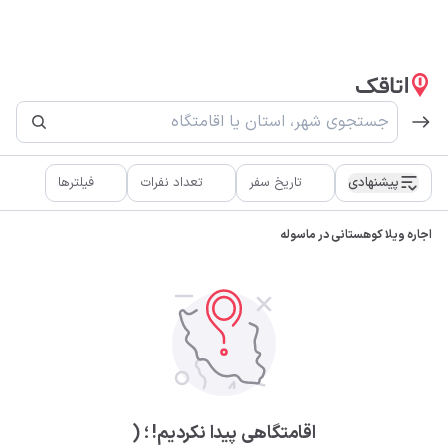
پیشنهادی
تاریخ سفر
تعداد نفرات
فیلترها
اجاره ویلا کوهستانی در ماسوله
اقامتگاهی پیدا نکردیم! ؛ (