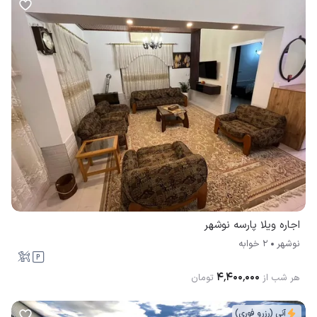
اجاره ویلا پارسه نوشهر
نوشهر
2 خوابه
۴٬۴۰۰٬۰۰۰
هر شب از
تومان
آنی (رزرو فوری)