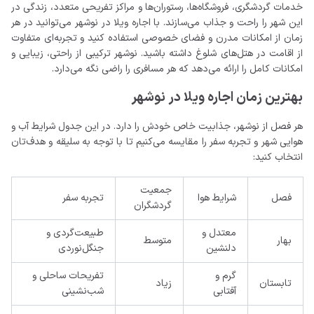
خدمات گردشگری، فروشگاه‌ها، رستوران‌ها و مراکز تفریحی متعدد، زندگی در
این شهر را راحت و جذاب می‌سازند. با اجاره ویلا در نوشهر می‌توانید در هر
زمان از امکانات مدرن و فضای خصوصی استفاده کنید و تجربه‌ای متفاوت
از اقامت در هتل‌های شلوغ داشته باشید. نوشهر ترکیبی از راحتی، زیبایی و
امکانات کامل را ارائه می‌دهد که هر مسافری را راضی نگه می‌دارد.
بهترین زمان اجاره ویلا در نوشهر
هر فصل از نوشهر، جذابیت خاص خودش را دارد. در این جدول شرایط آب و
هوایی شهر و تجربه سفر را مقایسه می‌کنیم تا با توجه به سلیقه و هدف‌تان
انتخاب کنید:
جمعیت
فصل
شرایط هوا
تجربه سفر
گردشگران
معتدل و
طبیعت‌گردی و
بهار
متوسط
دلنشین
جنگل‌نوردی
گرم و
تفریحات ساحلی و
تابستان
زیاد
آفتابی
شب‌نشینی