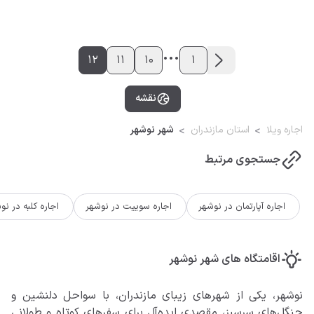
...
12
11
10
1
نقشه
اجاره ویلا
استان مازندران
شهر نوشهر
جستجوی مرتبط
اجاره آپارتمان در نوشهر
اجاره سوییت در نوشهر
اجاره کلبه در نو
اقامتگاه های شهر نوشهر
نوشهر، یکی از شهرهای زیبای مازندران، با سواحل دلنشین و
جنگل‌های سرسبز، مقصدی ایده‌آل برای سفرهای کوتاه و طولانی