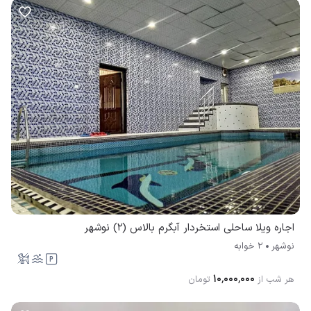
اجاره ویلا ساحلی استخردار آبگرم بالاس (2) نوشهر
نوشهر
2 خوابه
۱۰٬۰۰۰٬۰۰۰
هر شب از
تومان