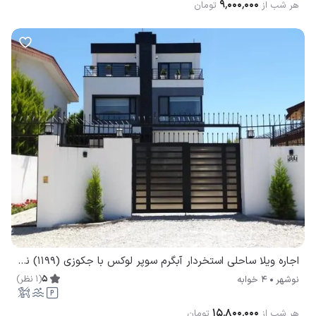
۹٬۰۰۰٬۰۰۰
هر شب از
تومان
اجاره ویلا ساحلی استخردار آبگرم سوپر لوکس با جکوزی (1199) نوشهر
5
(
1
نظر
)
نوشهر
4 خوابه
۱۵٬۸۰۰٬۰۰۰
هر شب از
تومان