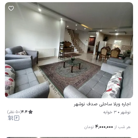
اجاره ویلا ساحلی صدف نوشهر
4.4
(
50
نظر
)
نوشهر
3 خوابه
۴٬۰۰۰٬۰۰۰
هر شب از
تومان