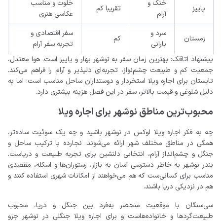
خنک و
خلوت و مناسب
پاییز
تقریبا کم
آرام
عکاسی هنری
سرد و
سفر اقتصادی و
زمستان
کم
بارانی
تجربه سفر آرام
پیشنهاد اتاقک: بهترین زمان سفر به نوشهر بهار و پاییز است. هوا معتدل،
جمعیت کم و طبیعت چشم‌نواز، تجربه‌ای دلپذیر و آرام را فراهم می‌کند.
تابستان برای اجاره ویلا استخردار و دوستداران ساحل مناسب است؛ اما به
دلیل شلوغی و قیمت بالاتر، سفر در این فصل هزینه بیشتری دارد.
محبوب‌ترین مناطق نوشهر برای اجاره ویلا
چه به فکر اجاره ویلا لوکس در نوشهر باشید و چه یک سوئیت ساده‌تر،
همگی در مناطق مختلف شهر ارائه می‌شوند. نجارده با ترکیب ساحل و
جنگل و چشم‌انداز آرام، انتخابی دلنشین برای تجربه طبیعت و دریاست.
بندر نوشهر به‌ خاطر دسترسی آسان به بازار، رستوران‌ها و اسکله، مقصدی
مناسب برای کسانی‌ست که هم می‌خواهند از امکانات شهری استفاده کنند و
هم در نزدیکی دریا باشند.
سی‌سنگان با موقعیت منحصر به‌فرد بین جنگل و دریا، محبوب
طبیعت‌گردها و خانواده‌هاست و برای اجاره ویلا جنگلی در نوشهر جزو