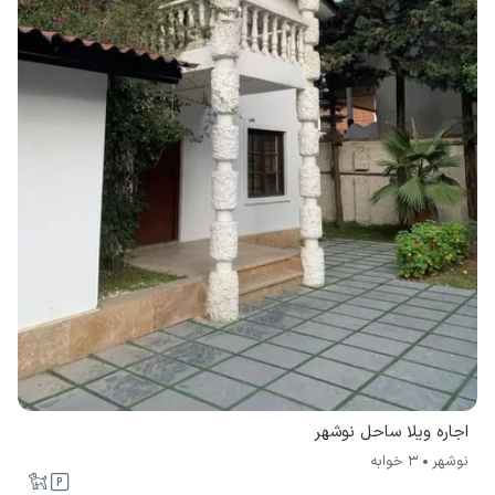
اجاره ویلا ساحل نوشهر
نوشهر
3 خوابه