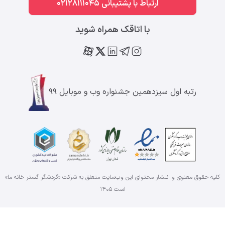
ارتباط با پشتیبانی 02128111045
با اتاقک همراه شوید
رتبه اول سیزدهمین جشنواره وب و موبایل ۹۹
کلیه حقوق معنوی و انتشار محتوای این وب‌سایت متعلق به شرکت «گردشگر گستر خانه ما»
است
۱۴۰۵