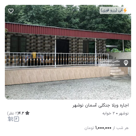
آنی (رزرو فوری)
اجاره ویلا جنگلی آسمان نوشهر
4.2
(
2
نظر
)
نوشهر
2 خوابه
۱٬۰۰۰٬۰۰۰
هر شب از
تومان