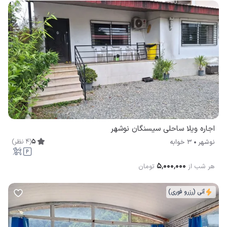
اجاره ویلا ساحلی سیسنگان نوشهر
5
(
4
نظر
)
نوشهر
3 خوابه
۵٬۰۰۰٬۰۰۰
هر شب از
تومان
آنی (رزرو فوری)