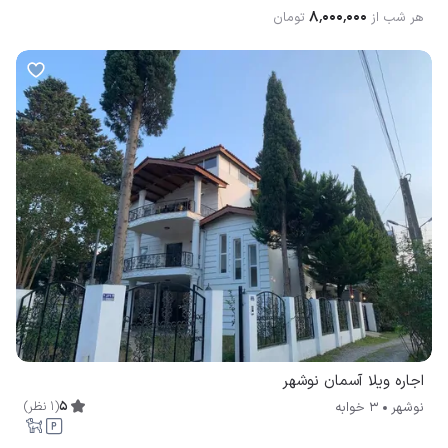
۸٬۰۰۰٬۰۰۰
هر شب از
تومان
اجاره ویلا آسمان نوشهر
5
(
1
نظر
)
نوشهر
3 خوابه