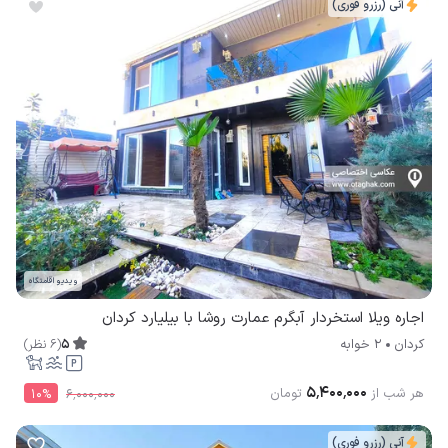
آنی (رزرو فوری)
ویدیو اقامتگاه
اجاره ویلا استخردار آبگرم عمارت روشا با بیلیارد کردان
5
(
6
نظر
)
کردان
2 خوابه
۵٬۴۰۰٬۰۰۰
هر شب از
تومان
10
%
۶٬۰۰۰٬۰۰۰
آنی (رزرو فوری)