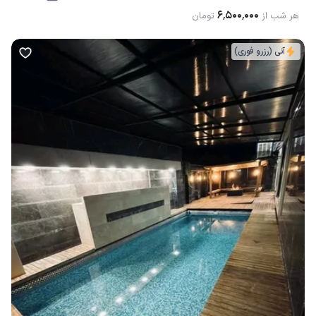
۶٬۵۰۰٬۰۰۰
هر شب از
تومان
آنی (رزرو فوری)