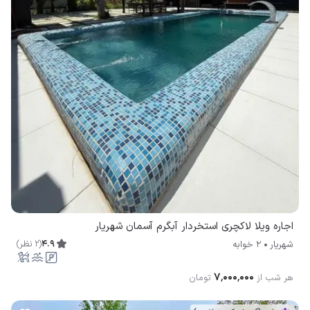
اجاره ویلا لاکچری استخردار آبگرم آسمان شهریار
4.9
(
2
نظر
)
شهریار
2 خوابه
۷٬۰۰۰٬۰۰۰
هر شب از
تومان