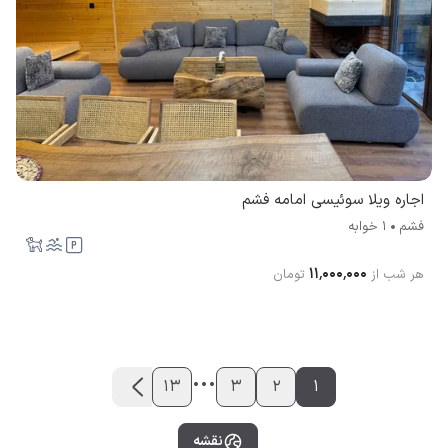
اجاره ویلا سوئیسی امامه فشم
فشم
1 خوابه
۱۱٬۰۰۰٬۰۰۰
هر شب از
تومان
...
13
3
2
1
نقشه