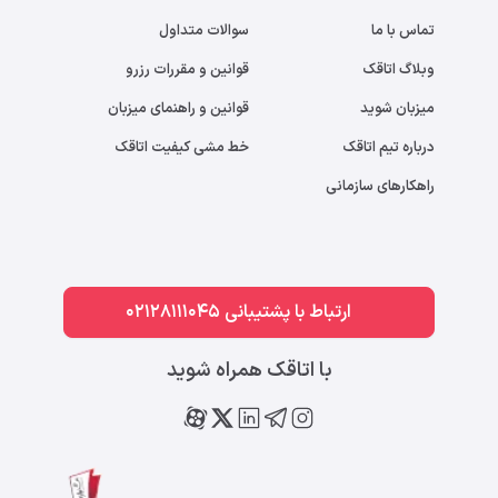
تماس با ما
سوالات متداول
وبلاگ اتاقک
قوانین و مقررات رزرو
میزبان شوید
قوانین و راهنمای میزبان
درباره تیم اتاقک
خط مشی کیفیت اتاقک
راهکارهای سازمانی
ارتباط با پشتیبانی 02128111045
با اتاقک همراه شوید