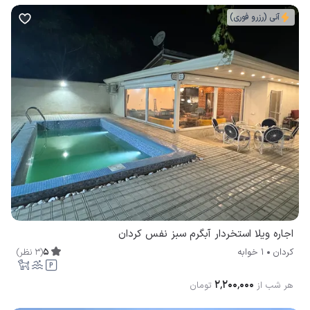
آنی (رزرو فوری)
اجاره ویلا استخردار آبگرم سبز نفس کردان
5
(
3
نظر
)
کردان
1 خوابه
۲٬۲۰۰٬۰۰۰
هر شب از
تومان