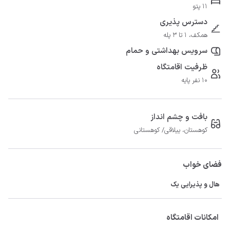
11 پتو
دسترس پذیری
همکف، 1 تا 3 پله
سرویس بهداشتی و حمام
ظرفیت اقامتگاه
10 نفر پایه
بافت و چشم انداز
کوهستان، ییلاقی/ کوهستانی
فضای خواب
هال و پذیرایی یک
امکانات اقامتگاه