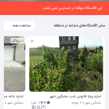
این اقامتگاه موقتا در دسترس نمی باشد.
سایر اقامتگاه‌های مشابه در منطقه
مشاهده همه
رزرو آنی
اجاره ویلا فانوس شب مشگین شهر
اجاره خانه مبل
4.7
(
12
نظر
)
مشگین شهر
2 خوابه
مشگین شهر
1 خوابه