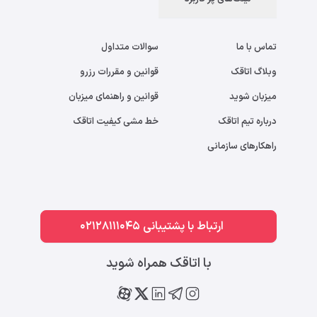
تماس با ما
سوالات متداول
وبلاگ اتاقک
قوانین و مقررات رزرو
میزبان شوید
قوانین و راهنمای میزبان
درباره تیم اتاقک
خط مشی کیفیت اتاقک
راهکارهای سازمانی
ارتباط با پشتیبانی 02128111045
با اتاقک همراه شوید