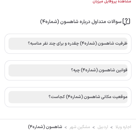
مشاهده پروفایل میزبان
سوالات متداول درباره شاهسون (شماره4)
ظرفیت شاهسون (شماره4) چقدره و برای چند نفر مناسبه؟
قوانین شاهسون (شماره4) چیه؟
موقعیت مکانی شاهسون (شماره4) کجاست؟
اجاره ویلا
اردبیل
مشگین شهر
شاهسون (شماره4)