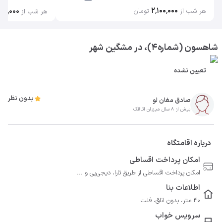
۲٬۱۰۰٬۰۰۰
۴۰٬۰۰۰
هر شب از
تومان
هر شب از
شاهسون (شماره4)، در مشگین شهر
تعیین نشده
بدون نظر
صادق مغان لو
بیش از 8 سال میزبان اتاقک
درباره اقامتگاه
امکان پرداخت اقساطی
امکان پرداخت اقساطی از طریق تارا، دیجی‌پی و ...
اطلاعات بنا
40 متر، بدون اتاق، فلت
سرویس خواب