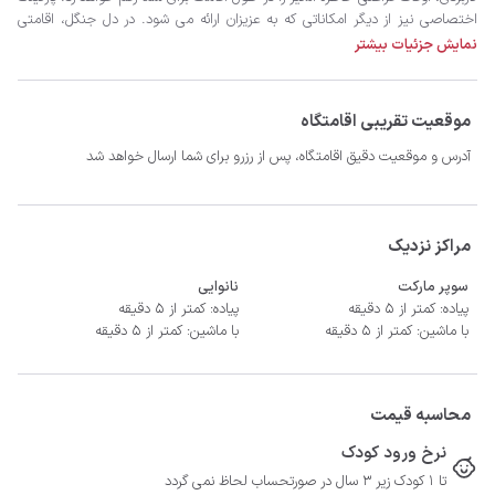
آرامش بخش را تجربه کنید و با خیالی آسوده از لحظات خود لذت ببرید.
نمایش جزئیات بیشتر
موقعیت تقریبی اقامتگاه
آدرس و موقعیت دقیق اقامتگاه، پس از رزرو برای شما ارسال خواهد شد
مراکز نزدیک
سوپر مارکت
نانوایی
پیاده: کمتر از 5 دقیقه
پیاده: کمتر از 5 دقیقه
با ماشین: کمتر از 5 دقیقه
با ماشین: کمتر از 5 دقیقه
محاسبه قیمت
نرخ ورود کودک
تا 1 کودک زیر 3 سال در صورتحساب لحاظ نمی گردد