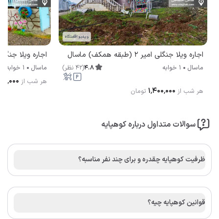
ویدیو اقامتگاه
اجاره ویلا جنگلی امیر 2 (طبقه همکف) ماسال
اجاره ویلا جنگلی
4.8
(
42
نظر
)
ماسال
1 خوابه
ماسال
1 خوابه
۶۵۰٬۰۰۰
هر شب از
۱٬۴۰۰٬۰۰۰
هر شب از
تومان
سوالات متداول درباره کوهپایه
ظرفیت کوهپایه چقدره و برای چند نفر مناسبه؟
قوانین کوهپایه چیه؟