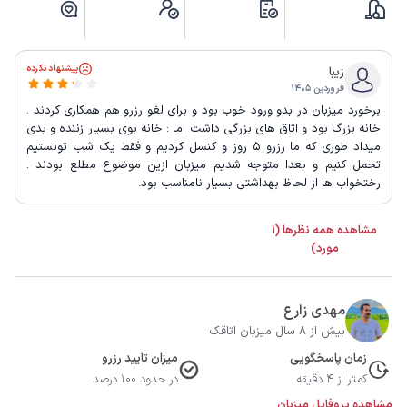
پیشنهاد نکرده
زیبا
فروردین ۱۴۰۵
برخورد میزبان در بدو ورود خوب بود و برای لغو رزرو هم همکاری کردند .
خانه بزرگ بود و اتاق های بزرگی داشت اما : خانه بوی بسیار زننده و بدی
میداد طوری که ما رزرو ۵ روز و کنسل کردیم و فقط یک شب تونستیم
تحمل کنیم و بعدا متوجه شدیم میزبان ازین موضوع مطلع بودند .
رختخواب ها از لحاظ بهداشتی بسیار نامناسب بود.
مشاهده همه نظرها (1
مورد)
مهدی زارع
بیش از 8 سال میزبان اتاقک
زمان پاسخگویی
میزان تایید رزرو
کمتر از 4 دقیقه
در حدود 100 درصد
مشاهده پروفایل میزبان