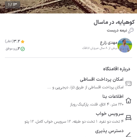
1 / 13
کوهپایه، در ماسال
نیمه دربست
3.2
(1نظر)
مهدی زارع
2
بیش از 8 سال میزبان اتاقک
رزرو موفق
درباره اقامتگاه
امکان پرداخت اقساطی
امکان پرداخت اقساطی از طریق تارا، دیجی‌پی و ...
اطلاعات بنا
220 متر، 4 اتاق، فلت، پارکینگ روباز
سرویس خواب
4 تخت دو نفره، 1 تخت دو طبقه، 12 سرویس خواب کامل، 12 پتو
دسترس پذیری