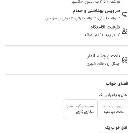
همکف، 1 تا 3 پله، بدون آسانسور
سرویس بهداشتی و حمام
2 توالت فرنگی، 2 توالت ایرانی، 2 دوش در سرویس
ظرفیت اقامتگاه
7 نفر پایه، 10 نفر اضافه
بافت و چشم انداز
جنگل، رودخانه، شهری
فضای خواب
هال و پذیرایی یک
سرویس خواب
سیستم گرمایشی
تخت دو نفره
بخاری گازی
اتاق خواب یک