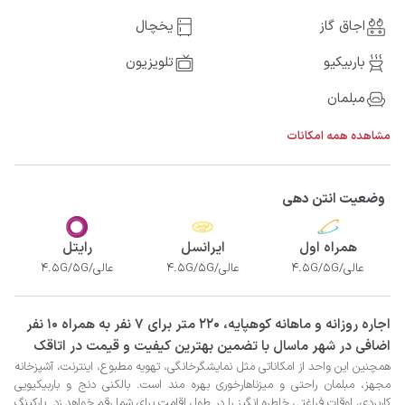
اجاق گاز
یخچال
باربیکیو
تلویزیون
مبلمان
مشاهده همه امکانات
وضعیت انتن دهی
همراه اول
ایرانسل
رایتل
عالی/4.5G/5G
عالی/4.5G/5G
عالی/4.5G/5G
‫‫اجاره روزانه و ماهانه کوهپایه، 220 متر برای 7 نفر به همراه 10 نفر
اضافی در شهر ماسال با تضمین بهترین کیفیت و قیمت در اتاقک