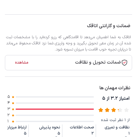
ضمانت و گارانتی اتاقک
اتاقک به شما اطمینان می‌دهد تا اقامتگاهی که رزرو کرده‌اید را با مشخصات ثبت
شده آن در زمان مقرر تحویل بگیرید و وجه واریزی شما نزد اتاقک محفوظ می‌ماند
تا درپایان تجربه خوب اقامت با میزبان تسویه شود.
ضمانت تحویل و نظافت
مشاهده
نظرات مهمان ها
5
امتیاز 3.2 از 5
4
3
2
از 1 نظر ثبت شده
1
نظافت و تمیزی
صحت اطلاعات
نحوه پذیرش
ارتباط میزبان
5
5
2
1