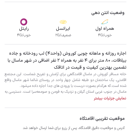
وضعیت انتن دهی
همراه اول
ایرانسل
رایتل
خوب/4G
ضعیف/2G
خوب/4G
‫‫اجاره روزانه و ماهانه چوبی کوروش (واحد4) لب رودخانه و جاده
ییلاقات، 80 متر برای 4 نفر به همراه 2 نفر اضافی در شهر ماسال با
تضمین بهترین کیفیت و قیمت در اتاقک
ماسال از مسیر جاده‌های ماسال-تانیان، ماسال- طاهرگوراب، ماسال-شاندرمن و ماسال-
نمایش جزئیات بیشتر
موقعیت تقریبی اقامتگاه
آدرس و موقعیت دقیق اقامتگاه، پس از رزرو برای شما ارسال خواهد شد