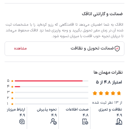
ضمانت و گارانتی اتاقک
اتاقک به شما اطمینان می‌دهد تا اقامتگاهی که رزرو کرده‌اید را با مشخصات ثبت
شده آن در زمان مقرر تحویل بگیرید و وجه واریزی شما نزد اتاقک محفوظ می‌ماند
تا درپایان تجربه خوب اقامت با میزبان تسویه شود.
ضمانت تحویل و نظافت
مشاهده
نظرات مهمان ها
5
امتیاز 4.8 از 5
4
3
2
از 13 نظر ثبت شده
1
نظافت و تمیزی
صحت اطلاعات
نحوه پذیرش
ارتباط میزبان
4.9
4.9
4.8
4.9