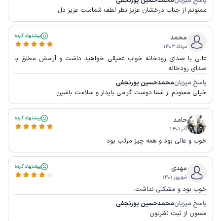
پاسخ میزبان
محمدحسین پورنجفی
ممنونم از جناب درخشان عزیز نظر لطف شماست عزیز دل
پیشنهاد کرده
محمد
مرداد ۱۴۰۳
عالی با صدای رودخانه خواب عمیقی خواهید داشت و آرامش مطلق با
صدای رودخانه
پاسخ میزبان
محمدحسین پورنجفی
خیلی ممنونم از شما دوست گرامی پایدار و سلامت باشین
پیشنهاد کرده
حامد
آذر ۱۴۰۱
خوب و عالی بود و همه چیز مرتب بود
پیشنهاد کرده
مهدی
شهریور ۱۴۰۱
خوب بود و مشکلی نداشت.
پاسخ میزبان
محمدحسین پورنجفی
ممنون از ثبت نظرتون