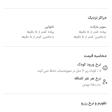
مراکز نزدیک
سوپر مارکت
نانوایی
پیاده: کمتر از 5 دقیقه
پیاده: کمتر از 5 دقیقه
با ماشین: کمتر از 5 دقیقه
با ماشین: کمتر از 5 دقیقه
محاسبه قیمت
نرخ ورود کودک
تا 1 کودک زیر 3 سال در صورتحساب لحاظ نمی گردد
نرخ هر نفر اضافه
-	فاصله تا پمپ بنزین 15 دقیقه
250,000 تومان
تقویم و نرخ رزرو