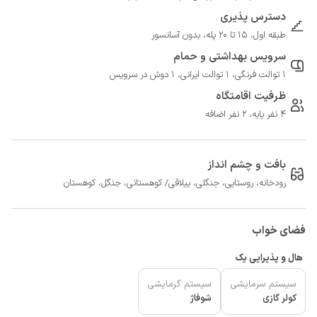
دسترس پذیری
طبقه اول، 15 تا 20 پله، بدون آسانسور
سرویس بهداشتی و حمام
1 توالت فرنگی، 1 توالت ایرانی، 1 دوش در سرویس
ظرفیت اقامتگاه
4 نفر پایه، 2 نفر اضافه
بافت و چشم انداز
رودخانه، روستایی، جنگلی، ییلاقی/ کوهستانی، جنگل، کوهستان
فضای خواب
هال و پذیرایی یک
سیستم سرمایشی
سیستم گرمایشی
کولر گازی
شوفاژ