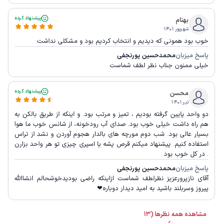
پیشنهاد کرده
بهنام
شهریور ۱۴۰۱
خوب بود همونی که دیدیم و انتخاب کردیم بود و مشکلی نداشت
پاسخ میزبان
محمدحسین پورنجفی
خیلی ممنون جناب نظر لطف شماست
پیشنهاد کرده
محسن
تیر ۱۴۰۱
دو واحد پایین گرفته بودیم ، تمیز و مرتب بود. و اینکه از طریق بالکن به
هم راه داشت خیلی خوب بود. صدای آب رودخونه، از شانس خوب ما هوا
بسیار عالی بود. شب دوم مورچه های بالدار هجوم آوردن و نشد از تراس
استفاده کنیم. پیشنهاد میکنم قرص پشه یا اسپری چیزی تو هر واحد بزارن
. در کل خوب بود
پاسخ میزبان
محمدحسین پورنجفی
آقای نازپرورعزیز نظرلطف شماست ازاینکه راضی بودیدخوشحالم انشاالله
پیروز وسربلند باشید به امید دیدار دوباره❤
مشاهده همه نظرها (13