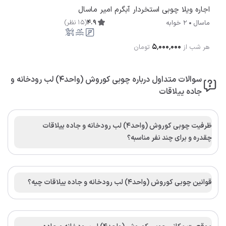
اجاره ویلا چوبی استخردار آبگرم امیر ماسال
4.9
(
15
نظر
)
ماسال
2 خوابه
۵٬۰۰۰٬۰۰۰
هر شب از
تومان
سوالات متداول درباره چوبی کوروش (واحد4) لب رودخانه و
جاده ییلاقات
ظرفیت چوبی کوروش (واحد4) لب رودخانه و جاده ییلاقات
چقدره و برای چند نفر مناسبه؟
قوانین چوبی کوروش (واحد4) لب رودخانه و جاده ییلاقات چیه؟