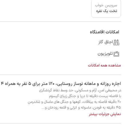
سرویس خواب
تخت یک نفره
امکانات اقامتگاه
اجاق گاز
تلویزیون
مشاهده همه امکانات
‫‫اجاره روزانه و ماهانه نوساز روستایی، 120 متر برای 5 نفر به همراه 4 نفر اضافی در شهر ماسال با تضمین بهترین کیفیت و قیمت در اتاقک
۴۵ دقیقه به فومن، ماسوله و انزلی و قلعه رودخان و...
نمایش جزئیات بیشتر