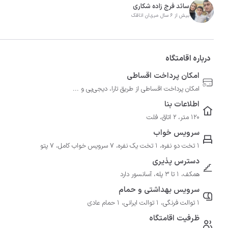
سائد فرج زاده شکاری
بیش از 6 سال میزبان اتاقک
درباره اقامتگاه
امکان پرداخت اقساطی
امکان پرداخت اقساطی از طریق تارا، دیجی‌پی و ...
اطلاعات بنا
120 متر، 2 اتاق، فلت
سرویس خواب
1 تخت دو نفره، 1 تخت یک نفره، 7 سرویس خواب کامل، 7 پتو
دسترس پذیری
همکف، 1 تا 3 پله، آسانسور دارد
سرویس بهداشتی و حمام
1 توالت فرنگی، 1 توالت ایرانی، 1 حمام عادی
ظرفیت اقامتگاه