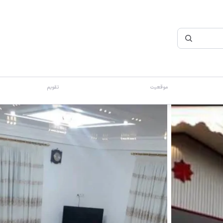
موقعیت
تقویم