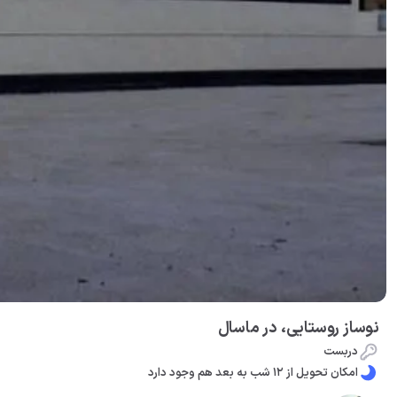
نوساز روستایی، در ماسال
دربست
امکان تحویل از 12 شب به بعد هم وجود دارد