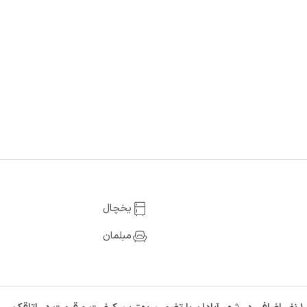
یخچال
مبلمان