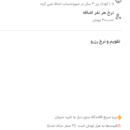
تا 1 کودک زیر 3 سال در صورتحساب لحاظ نمی گردد
نرخ هر نفر اضافه
300,000 تومان
تقویم و نرخ رزرو
رزرو سریع اقامتگاه بدون نیاز به تایید میزبان
قیمت‌ها به هزار تومان است. (3 صفر حذف شده)