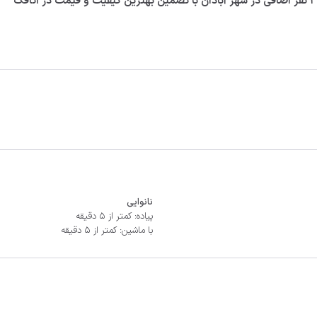
نانوایی
پیاده: کمتر از 5 دقیقه
با ماشین: کمتر از 5 دقیقه