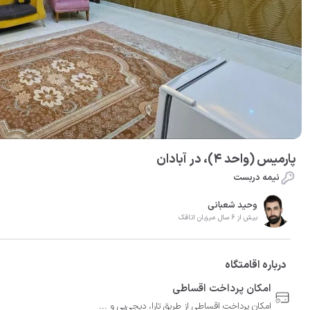
پارمیس (واحد 4)، در آبادان
نیمه دربست
وحید شعبانی
بیش از 6 سال میزبان اتاقک
درباره اقامتگاه
امکان پرداخت اقساطی
امکان پرداخت اقساطی از طریق تارا، دیجی‌پی و ...