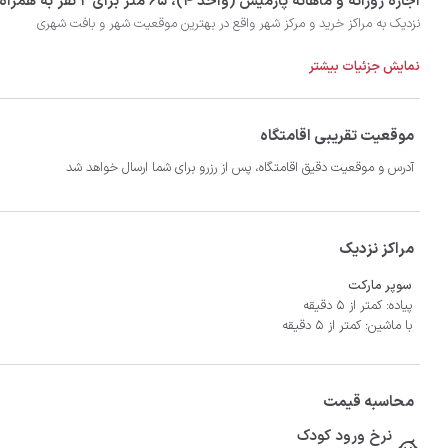
‫‫اجاره روزانه و ماهانه پارمیس (واحد 4)، 65 متر برای 2 نفر به همراه 1 نفر اضافی در شهر آبادان با تضمین بهترین کیفیت و قیمت در اتاقک
نمایش جزئیات بیشتر
موقعیت تقریبی اقامتگاه
آدرس و موقعیت دقیق اقامتگاه، پس از رزرو برای شما ارسال خواهد شد
مراکز نزدیک
سوپر مارکت
پیاده: کمتر از 5 دقیقه
با ماشین: کمتر از 5 دقیقه
محاسبه قیمت
نرخ ورود کودک