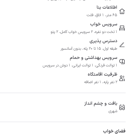
اطلاعات بنا
65 متر، 1 اتاق، فلت
سرویس خواب
1 تخت دو نفره، 2 سرویس خواب کامل، 2 پتو
دسترس پذیری
طبقه اول، 15 تا 20 پله، بدون آسانسور
سرویس بهداشتی و حمام
1 توالت فرنگی، 1 توالت ایرانی، 1 دوش در سرویس
ظرفیت اقامتگاه
2 نفر پایه، 1 نفر اضافه
بافت و چشم انداز
شهری
فضای خواب