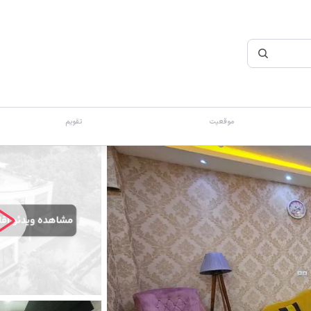
موقعیت
تقویم