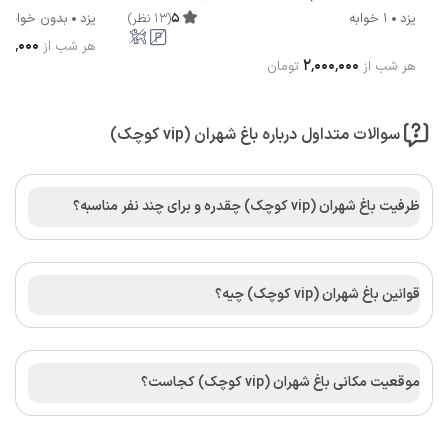
5
(
13
نظر
)
یزد
1 خوابه
یزد
بدون خواب
۵۰٬۰۰۰
هر شب از
۲٬۰۰۰٬۰۰۰
هر شب از
تومان
سوالات متداول درباره باغ شهران (vip کوچک)
ظرفیت باغ شهران (vip کوچک) چقدره و برای چند نفر مناسبه؟
قوانین باغ شهران (vip کوچک) چیه؟
موقعیت مکانی باغ شهران (vip کوچک) کجاست؟