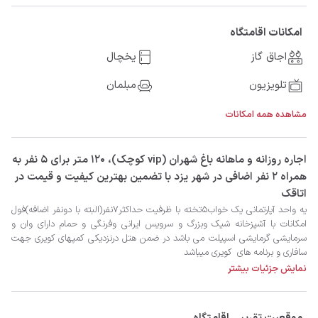
امکانات اقامتگاه
اجاق گاز
یخچال
تلویزیون
مبلمان
مشاهده همه امکانات
‫‫اجاره روزانه و ماهانه باغ شهران (vip کوچک)، 120 متر برای 5 نفر به
همراه 2 نفر اضافی در شهر یزد با تضمین بهترین کیفیت و قیمت در
اتاقک
سافاری و برنامه های  کویری میباشد
نمایش جزئیات بیشتر