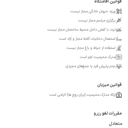
قوانین اقامتگاه
ورود حیوان خانگی مجاز نیست
برگزاری مراسم مجاز نیست
تردد با کفش داخل محیط ساختمان مجاز نیست
استعمال دخانیات کاملا مجاز و آزاد است
استفاده از حیاط و باغ مجاز نیست
مدرک محرمیت لازم است
عدم پذیرش فرد یا جمع‌های مجردی
قوانین میزبان
ارائه مدارک محرمیت (برای زوج ها) الزامی است
مقررات لغو رزرو
متعادل