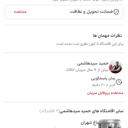
ضمانت تحویل و نظافت
مشاهده
نظرات مهمان ها
برای این اقامتگاه تا کنون نظری ثبت نشده است.
حمید سیدهاشمی
بیش از 8 سال میزبان اتاقک
زمان پاسخگویی
کمتر از 60 دقیقه
مشاهده پروفایل میزبان
سایر اقامتگاه های حمید سیدهاشمی
(
2
اقامتگاه)
باغ شهران