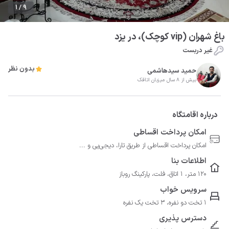
1 / 9
باغ شهران (vip کوچک)، در یزد
غیر دربست
بدون نظر
حمید سیدهاشمی
بیش از 8 سال میزبان اتاقک
درباره اقامتگاه
امکان پرداخت اقساطی
امکان پرداخت اقساطی از طریق تارا، دیجی‌پی و ...
اطلاعات بنا
120 متر، 1 اتاق، فلت، پارکینگ روباز
سرویس خواب
1 تخت دو نفره، 3 تخت یک نفره
دسترس پذیری