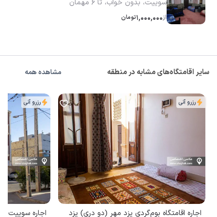
سوییت، بدون خواب، تا 6 مهمان
از
1,000,000
تومان
سایر اقامتگاه‌های مشابه در منطقه
مشاهده همه
رزرو آنی
رزرو آنی
اجاره اقامتگاه بوم‌گردی یزد مهر (دو دری) یزد
اجاره سوییت بها