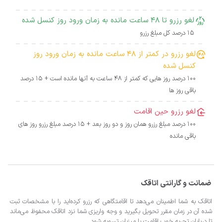
لغو رزرو تا 48 ساعت مانده به زمان ورود روز کنسل شده
15 درصد کل مبلغ رزرو
لغو رزرو در کمتر از 48 ساعت مانده به زمان ورود روز
کنسل شده
100 درصد روز هایی که کمتر از 48 ساعت به آنها مانده است + 15 درصد
باقی روز ها
لغو رزرو حین اقامت
100 درصد مبلغ رزرو همان روز و دو روز بعد + 15 درصد مبلغ رزرو روز های
باقی مانده
ضمانت و گارانتی اتاقک
اتاقک به شما اطمینان می‌دهد تا اقامتگاهی که رزرو کرده‌اید را با مشخصات ثبت
شده آن در زمان مقرر تحویل بگیرید و وجه واریزی شما نزد اتاقک محفوظ می‌ماند
تا درپایان تجربه خوب اقامت با میزبان تسویه شود.