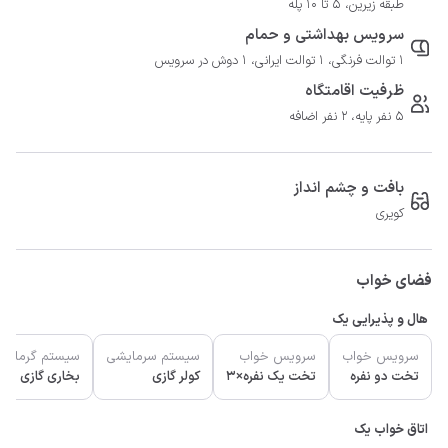
طبقه زیرین، 5 تا 10 پله
سرویس بهداشتی و حمام
1 توالت فرنگی، 1 توالت ایرانی، 1 دوش در سرویس
ظرفیت اقامتگاه
5 نفر پایه، 2 نفر اضافه
بافت و چشم انداز
کویری
فضای خواب
هال و پذیرایی یک
سرویس خواب
سرویس خواب
سیستم سرمایشی
سیستم گرمایش
تخت دو نفره
تخت یک نفره×3
کولر گازی
بخاری گازی
اتاق خواب یک