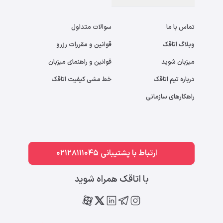
تماس با ما
سوالات متداول
وبلاگ اتاقک
قوانین و مقررات رزرو
میزبان شوید
قوانین و راهنمای میزبان
درباره تیم اتاقک
خط مشی کیفیت اتاقک
راهکارهای سازمانی
ارتباط با پشتیبانی 02128111045
با اتاقک همراه شوید