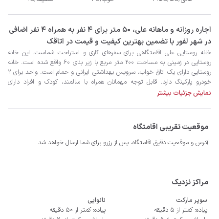
‫‫اجاره روزانه و ماهانه علی، 50 متر برای 4 نفر به همراه 4 نفر اضافی
در شهر لفور با تضمین بهترین کیفیت و قیمت در اتاقک
نمایش جزئیات بیشتر
موقعیت تقریبی اقامتگاه
آدرس و موقعیت دقیق اقامتگاه، پس از رزرو برای شما ارسال خواهد شد
- سیستم سرمایشی اسپلیت ۲۴ هزار و گرمایشی بخاری گازی
مراکز نزدیک
سوپر مارکت
نانوایی
پیاده: کمتر از 5 دقیقه
پیاده: کمتر از 50 دقیقه