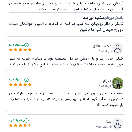
آرامش بی اندازه داشت برای خانواده ما و یکی از جاهای سیو شده در
قلب من که هر سال حتما میام و به همه توصیه میکنم
پاسخ میزبان
سکینه تیر بند
تشکر از نظر زیبایتان سه شب در کلبه ما اقامت داشتین خوشحال میشم
دوباره مهمان کلبه ما باشین
پیشنهاد کرده
محمد هادی
خرداد ۱۴۰۵
خیلی جای زیبا و با آرامش در دل طبیعت بود با میزبان خوب که همه
جوره به ما محبت داشتند پیشنهاد میکنم حتما به این مکان زیبا سفر کنید
پیشنهاد کرده
دلارام
خرداد ۱۴۰۵
همه چیز عالی ، ویو بی نظیر ، جاده ی بسیار زیبا ، سوپر مارکت در
دسترس ، به آب گرم طبیعی اَزرو بسیار نزدیکه که پیشنهاد میدم حتما یک
بار تجربه کنید 🌺
پیشنهاد کرده
بیتا
فروردین ۱۴۰۵