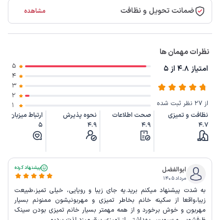
ضمانت تحویل و نظافت
مشاهده
نظرات مهمان ها
5
امتیاز 4.8 از 5
4
3
2
از 27 نظر ثبت شده
1
نظافت و تمیزی
صحت اطلاعات
نحوه پذیرش
ارتباط میزبان
5
4.9
4.9
4.7
پیشنهاد کرده
ابوالفضل
مرداد ۱۴۰۵
به شدت پیشنهاد میکنم برید.یه جای زیبا و رویایی، خیلی تمیز،طبیعت
زیبا،واقعا از سکینه خانم بخاطر تمیزی و مهربونیشون ممنونم بسیار
مهربون و خوش برخورد و از همه مهمتر بسیار خانم تمیزی بودن سینک