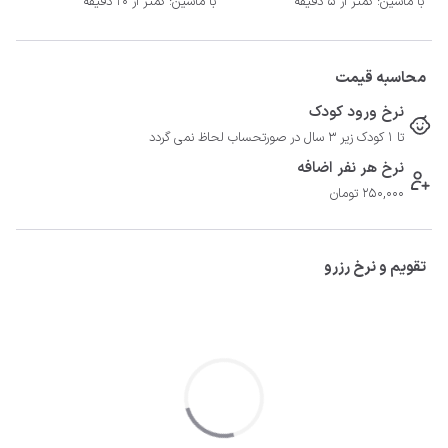
با ماشین: کمتر از 5 دقیقه
با ماشین: کمتر از 20 دقیقه
محاسبه قیمت
نرخ ورود کودک
تا 1 کودک زیر 3 سال در صورتحساب لحاظ نمی گردد
نرخ هر نفر اضافه
250,000 تومان
تقویم و نرخ رزرو