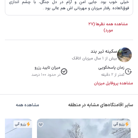
خیلی خوب بود‌. جایی امن و آرام در دل جنگل‌، با چشم اندازی
فوق‌العاده. رفتار میزبان و مهربانی اش هم عالی بود .
مشاهده همه نظرها (27
مورد)
سکینه تیر بند
بیش از 1 سال میزبان اتاقک
زمان پاسخگویی
میزان تایید رزرو
کمتر از 2 دقیقه
در حدود 100 درصد
مشاهده پروفایل میزبان
سایر اقامتگاه‌های مشابه در منطقه
مشاهده همه
رزرو آنی
رزرو آنی