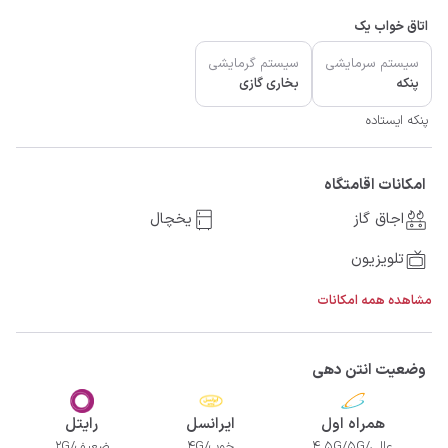
اتاق خواب یک
سیستم سرمایشی
سیستم گرمایشی
پنکه
بخاری گازی
پنکه ایستاده
امکانات اقامتگاه
اجاق گاز
یخچال
تلویزیون
مشاهده همه امکانات
وضعیت انتن دهی
همراه اول
ایرانسل
رایتل
عالی/4.5G/5G
خوب/4G
ضعیف/2G