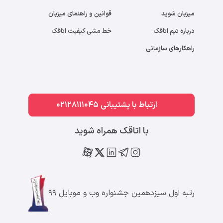
میزبان شوید
قوانین و راهنمای میزبان
درباره تیم اتاقک
خط مشی کیفیت اتاقک
راهکارهای سازمانی
ارتباط با پشتیبانی 02128111045
با اتاقک همراه شوید
رتبه اول سیزدهمین جشنواره وب و موبایل ۹۹