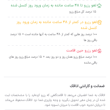
لغو رزرو تا 48 ساعت مانده به زمان ورود روز کنسل شده
15 درصد کل مبلغ رزرو
لغو رزرو در کمتر از 48 ساعت مانده به زمان ورود روز
کنسل شده
100 درصد روز هایی که کمتر از 48 ساعت به آنها مانده است + 15 درصد
باقی روز ها
لغو رزرو حین اقامت
100 درصد مبلغ رزرو همان روز و دو روز بعد + 15 درصد مبلغ رزرو روز های
باقی مانده
ضمانت و گارانتی اتاقک
اتاقک به شما اطمینان می‌دهد تا اقامتگاهی که رزرو کرده‌اید را با مشخصات ثبت
شده آن در زمان مقرر تحویل بگیرید و وجه واریزی شما نزد اتاقک محفوظ می‌ماند
تا درپایان تجربه خوب اقامت با میزبان تسویه شود.