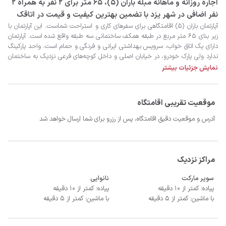
‫‫اجاره روزانه و ماهانه مبله باران (۵)، 65 متر برای 2 نفر به همراه 2
نفر اضافی در شهر یزد با تضمین بهترین کیفیت و قیمت در اتاقک
نمایش جزئیات بیشتر
موقعیت تقریبی اقامتگاه
آدرس و موقعیت دقیق اقامتگاه، پس از رزرو برای شما ارسال خواهد شد
- سیستم سرمایشی کولر آبی و گرمایشی شوفاژ
مراکز نزدیک
سوپر مارکت
نانوایی
پیاده: کمتر از 10 دقیقه
پیاده: کمتر از 10 دقیقه
با ماشین: کمتر از 5 دقیقه
با ماشین: کمتر از 5 دقیقه