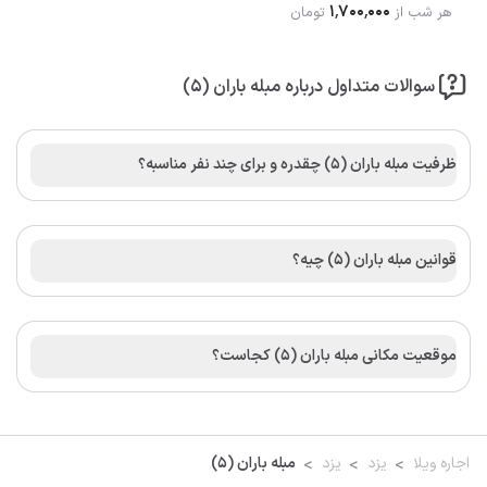
۱٬۷۰۰٬۰۰۰
هر شب از
تومان
سوالات متداول درباره مبله باران (۵)
ظرفیت مبله باران (۵) چقدره و برای چند نفر مناسبه؟
قوانین مبله باران (۵) چیه؟
موقعیت مکانی مبله باران (۵) کجاست؟
اجاره ویلا
یزد
یزد
مبله باران (۵)