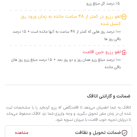
15 درصد کل مبلغ رزرو
لغو رزرو در کمتر از 48 ساعت مانده به زمان ورود روز
کنسل شده
100 درصد روز هایی که کمتر از 48 ساعت به آنها مانده است + 15 درصد
باقی روز ها
لغو رزرو حین اقامت
100 درصد مبلغ رزرو همان روز و دو روز بعد + 15 درصد مبلغ رزرو روز های
باقی مانده
ضمانت و گارانتی اتاقک
اتاقک به شما اطمینان می‌دهد تا اقامتگاهی که رزرو کرده‌اید را با مشخصات ثبت
شده آن در زمان مقرر تحویل بگیرید و وجه واریزی شما نزد اتاقک محفوظ می‌ماند
تا درپایان تجربه خوب اقامت با میزبان تسویه شود.
ضمانت تحویل و نظافت
مشاهده