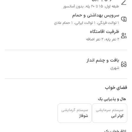
طبقه اول، 15 تا 20 پله، بدون آسانسور
سرویس بهداشتی و حمام
1 توالت فرنگی، 1 توالت ایرانی، 1 حمام عادی
ظرفیت اقامتگاه
2 نفر پایه، 2 نفر اضافه
بافت و چشم انداز
شهری
فضای خواب
هال و پذیرایی یک
سیستم سرمایشی
سیستم گرمایشی
کولر آبی
شوفاژ
اتاق خواب یک