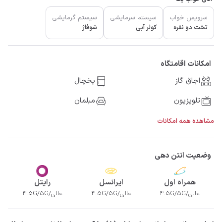
سرویس خواب
سیستم سرمایشی
سیستم گرمایشی
تخت دو نفره
کولر آبی
شوفاژ
امکانات اقامتگاه
اجاق گاز
یخچال
تلویزیون
مبلمان
مشاهده همه امکانات
وضعیت انتن دهی
همراه اول
ایرانسل
رایتل
عالی/4.5G/5G
عالی/4.5G/5G
عالی/4.5G/5G