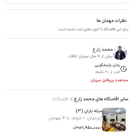
نظرات مهمان ها
برای این اقامتگاه تا کنون نظری ثبت نشده است.
محمد زارع
بیش از 7 سال میزبان اتاقک
زمان پاسخگویی
کمتر از 60 دقیقه
مشاهده پروفایل میزبان
سایر اقامتگاه های محمد زارع
(
5
اقامتگاه)
مبله باران (3)
آپارتمان، 1 خوابه، تا 4 مهمان
از
1,950,000
تومان