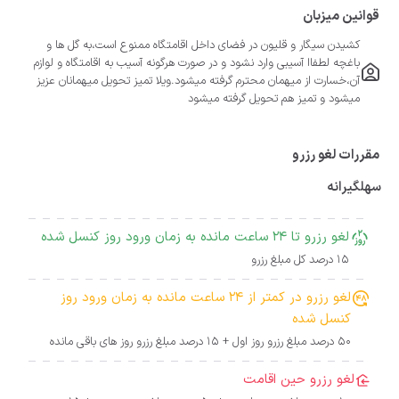
قوانین میزبان
کشیدن سیگار و قلیون در فضای داخل اقامتگاه ممنوع است،به گل ها و
باغچه لطفاا آسیبی وارد نشود و در صورت هرگونه آسیب به اقامتگاه و لوازم
آن،خسارت از میهمان محترم گرفته میشود.ویلا تمیز تحویل میهمانان عزیز
میشود و تمیز هم تحویل گرفته میشود
مقررات لغو رزرو
سهلگیرانه
لغو رزرو تا 24 ساعت مانده به زمان ورود روز کنسل شده
15 درصد کل مبلغ رزرو
لغو رزرو در کمتر از 24 ساعت مانده به زمان ورود روز
کنسل شده
50 درصد مبلغ رزرو روز اول + 15 درصد مبلغ رزرو روز های باقی مانده
لغو رزرو حین اقامت