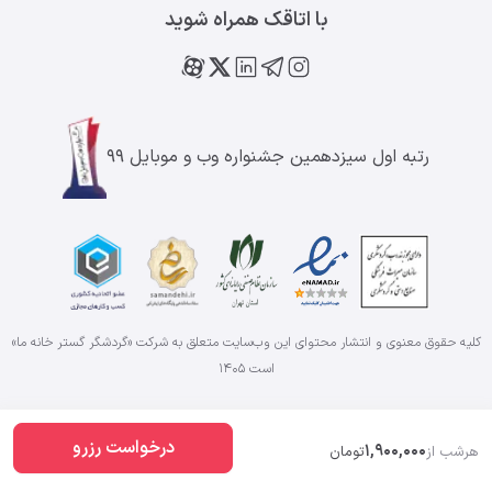
با اتاقک همراه شوید
رتبه اول سیزدهمین جشنواره وب و موبایل ۹۹
کلیه حقوق معنوی و انتشار محتوای این وب‌سایت متعلق به شرکت «گردشگر گستر خانه ما»
است
۱۴۰۵
درخواست رزرو
1,900,000
هرشب از
تومان