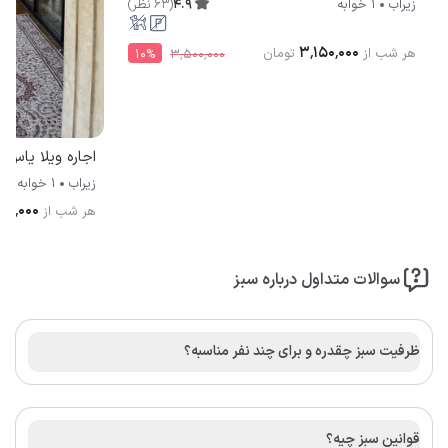
4.9
(
63
نظر
)
زیراب
1 خوابه
۳٬۱۵۰٬۰۰۰
هر شب از
تومان
10
%
۳٬۵۰۰٬۰۰۰
اجاره ویلا یاس ز
زیراب
1 خوابه
۵۰٬۰۰۰
هر شب از
سوالات متداول درباره سبز
ظرفیت سبز چقدره و برای چند نفر مناسبه؟
قوانین سبز چیه؟