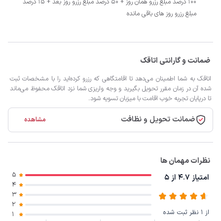
100 درصد مبلغ رزرو همان روز + 50 درصد مبلغ رزرو روز بعد + 15 درصد
مبلغ رزرو روز های باقی مانده
ضمانت و گارانتی اتاقک
اتاقک به شما اطمینان می‌دهد تا اقامتگاهی که رزرو کرده‌اید را با مشخصات ثبت
شده آن در زمان مقرر تحویل بگیرید و وجه واریزی شما نزد اتاقک محفوظ می‌ماند
تا درپایان تجربه خوب اقامت با میزبان تسویه شود.
ضمانت تحویل و نظافت
مشاهده
نظرات مهمان ها
5
امتیاز 4.7 از 5
4
3
2
از 1 نظر ثبت شده
1