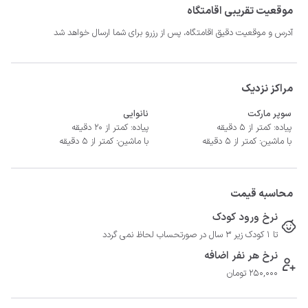
موقعیت تقریبی اقامتگاه
- سیستم سرمایشی کولر گازی و گرمایشی بخاری گازی
آدرس و موقعیت دقیق اقامتگاه، پس از رزرو برای شما ارسال خواهد شد
مراکز نزدیک
سوپر مارکت
نانوایی
پیاده: کمتر از 5 دقیقه
پیاده: کمتر از 20 دقیقه
با ماشین: کمتر از 5 دقیقه
با ماشین: کمتر از 5 دقیقه
محاسبه قیمت
نرخ ورود کودک
تا 1 کودک زیر 3 سال در صورتحساب لحاظ نمی گردد
نرخ هر نفر اضافه
250,000 تومان