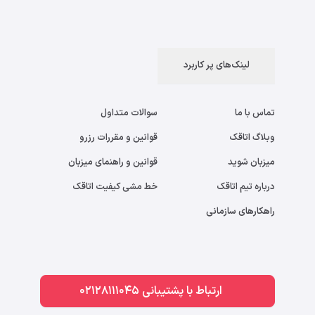
لینک‌های پر کاربرد
تماس با ما
سوالات متداول
وبلاگ اتاقک
قوانین و مقررات رزرو
میزبان شوید
قوانین و راهنمای میزبان
درباره تیم اتاقک
خط مشی کیفیت اتاقک
راهکارهای سازمانی
ارتباط با پشتیبانی 02128111045