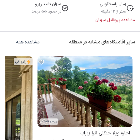
زمان پاسخگویی
میزان تایید رزرو
کمتر از 12 دقیقه
در حدود 55 درصد
مشاهده پروفایل میزبان
سایر اقامتگاه‌های مشابه در منطقه
مشاهده همه
رزرو آنی
ویدیو اقامتگاه
اجاره ویلا جنگلی افرا زیراب